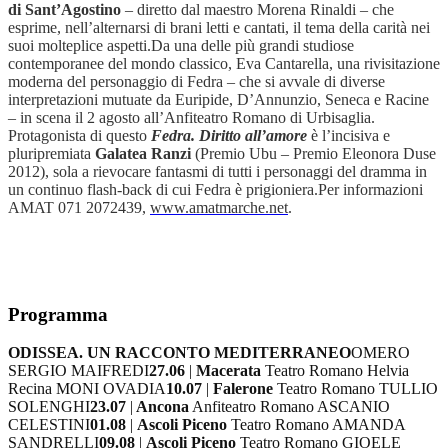
di Sant’Agostino
– diretto dal maestro Morena Rinaldi – che
esprime, nell’alternarsi di brani letti e cantati, il tema della carità nei
suoi molteplice aspetti.
Da una delle più grandi studiose
contemporanee del mondo classico, Eva Cantarella, una rivisitazione
moderna del personaggio di Fedra – che si avvale di diverse
interpretazioni mutuate da Euripide, D’Annunzio, Seneca e Racine
– in scena il 2 agosto all’Anfiteatro Romano di Urbisaglia.
Protagonista di questo
Fedra. Diritto all’amore
è l’incisiva e
pluripremiata
Galatea Ranzi
(Premio Ubu – Premio Eleonora Duse
2012), sola a rievocare fantasmi di tutti i personaggi del dramma in
un continuo flash-back di cui Fedra è prigioniera.
Per informazioni
AMAT 071 2072439,
www.amatmarche.net
.
Programma
ODISSEA. UN RACCONTO MEDITERRANEO
OMERO
SERGIO MAIFREDI
27.06
|
Macerata
Teatro Romano Helvia
Recina MONI OVADIA
10.07
|
Falerone
Teatro Romano TULLIO
SOLENGHI
23.07
|
Ancona
Anfiteatro Romano ASCANIO
CELESTINI
01.08
|
Ascoli Piceno
Teatro Romano AMANDA
SANDRELLI
09.08
|
Ascoli Piceno
Teatro Romano GIOELE