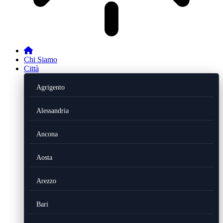
Chi Siamo
Città
Agrigento
Alessandria
Ancona
Aosta
Arezzo
Bari