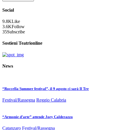
Social
9.8K
Like
3.6K
Follow
35
Subscribe
Sostieni Teatrionline
News
“Roccella Summer festival”, il 9 agosto ci sarà Il Tre
Festival/Rassegna
Reggio Calabria
“Armonie d’arte” attende Joey Calderazzo
Catanzaro
Festival/Rassegna