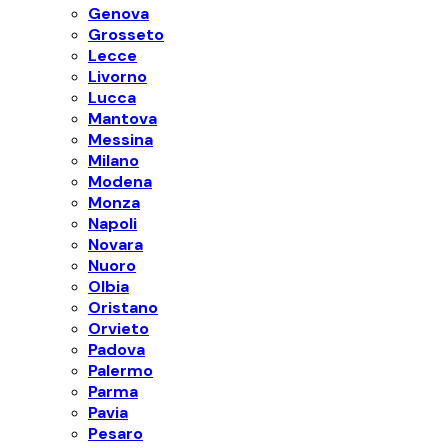
Genova
Grosseto
Lecce
Livorno
Lucca
Mantova
Messina
Milano
Modena
Monza
Napoli
Novara
Nuoro
Olbia
Oristano
Orvieto
Padova
Palermo
Parma
Pavia
Pesaro