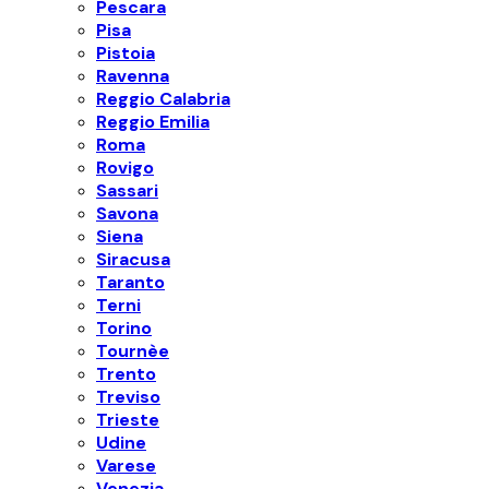
Pescara
Pisa
Pistoia
Ravenna
Reggio Calabria
Reggio Emilia
Roma
Rovigo
Sassari
Savona
Siena
Siracusa
Taranto
Terni
Torino
Tournèe
Trento
Treviso
Trieste
Udine
Varese
Venezia