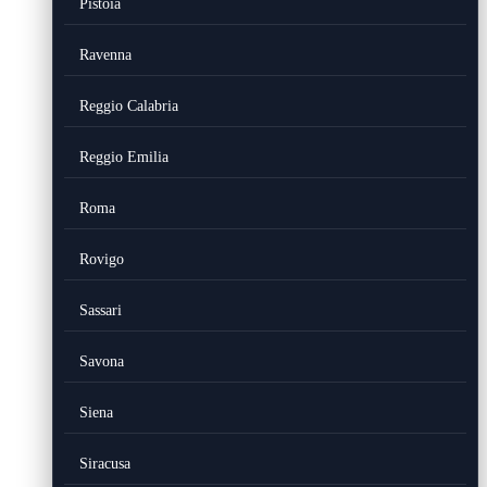
Pistoia
Ravenna
Reggio Calabria
Reggio Emilia
Roma
Rovigo
Sassari
Savona
Siena
Siracusa