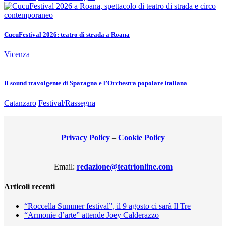
CucuFestival 2026: teatro di strada a Roana
Vicenza
Il sound travolgente di Sparagna e l’Orchestra popolare italiana
Catanzaro
Festival/Rassegna
Privacy Policy
–
Cookie Policy
Email:
redazione@teatrionline.com
Articoli recenti
“Roccella Summer festival”, il 9 agosto ci sarà Il Tre
“Armonie d’arte” attende Joey Calderazzo