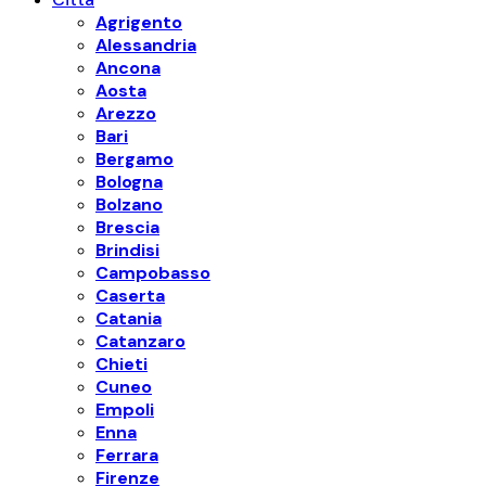
Agrigento
Alessandria
Ancona
Aosta
Arezzo
Bari
Bergamo
Bologna
Bolzano
Brescia
Brindisi
Campobasso
Caserta
Catania
Catanzaro
Chieti
Cuneo
Empoli
Enna
Ferrara
Firenze