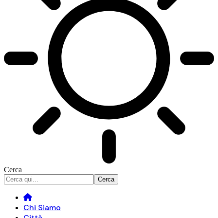
Cerca
Chi Siamo
Città