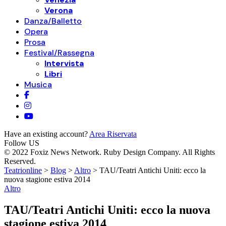
Verona
Danza/Balletto
Opera
Prosa
Festival/Rassegna
Intervista
Libri
Musica
Have an existing account?
Area Riservata
Follow US
© 2022 Foxiz News Network. Ruby Design Company. All Rights
Reserved.
Teatrionline
>
Blog
>
Altro
>
TAU/Teatri Antichi Uniti: ecco la
nuova stagione estiva 2014
Altro
TAU/Teatri Antichi Uniti: ecco la nuova
stagione estiva 2014