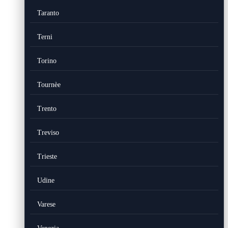
Taranto
Terni
Torino
Tournèe
Trento
Treviso
Trieste
Udine
Varese