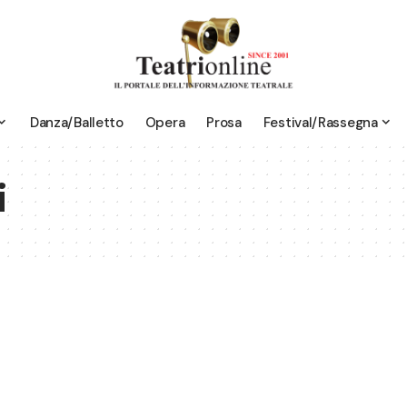
Danza/Balletto
Opera
Prosa
Festival/Rassegna
i