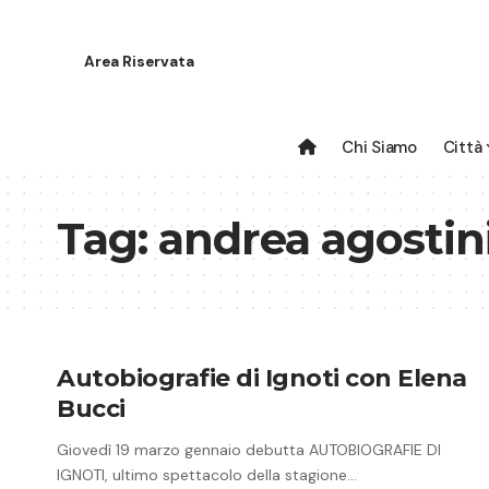
Area Riservata
Chi Siamo
Città
Tag:
andrea agostin
Autobiografie di Ignoti con Elena
Bucci
Giovedì 19 marzo gennaio debutta AUTOBIOGRAFIE DI
IGNOTI, ultimo spettacolo della stagione…