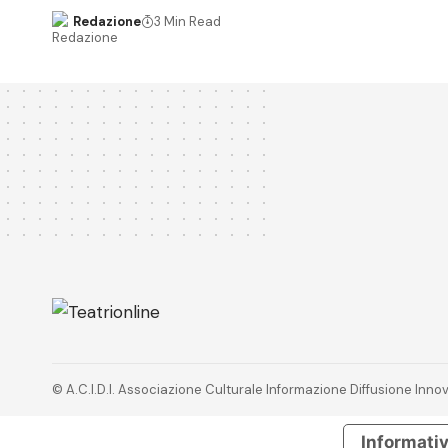
Redazione
3 Min Read
© A.C.I.D.I. Associazione Culturale Informazione Diffusione In
Informativ