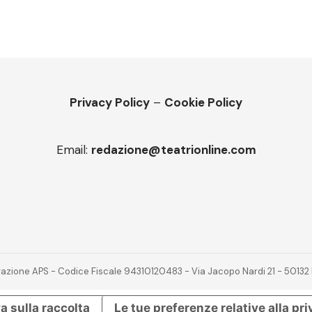
Privacy Policy
–
Cookie Policy
Email:
redazione@teatrionline.com
novazione APS - Codice Fiscale 94310120483 - Via Jacopo Nardi 21 - 501
a sulla raccolta
Le tue preferenze relative alla pr