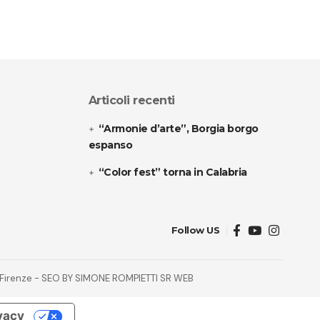
Articoli recenti
“Armonie d’arte”, Borgia borgo
espanso
“Color fest” torna in Calabria
Follow US
32 Firenze - SEO BY SIMONE ROMPIETTI SR WEB
ivacy