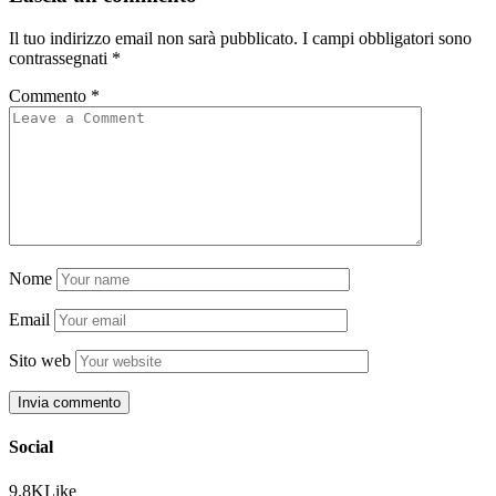
Il tuo indirizzo email non sarà pubblicato.
I campi obbligatori sono
contrassegnati
*
Commento
*
Nome
Email
Sito web
Social
9.8K
Like