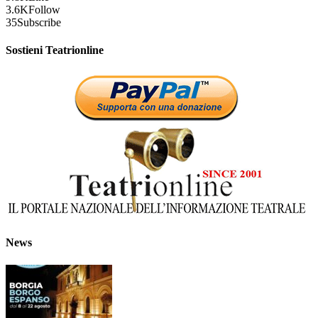
3.6K
Follow
35
Subscribe
Sostieni Teatrionline
News