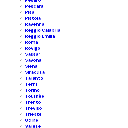
Pesaro
Pescara
Pisa
Pistoia
Ravenna
Reggio Calabria
Reggio Emilia
Roma
Rovigo
Sassari
Savona
Siena
Siracusa
Taranto
Terni
Torino
Tournèe
Trento
Treviso
Trieste
Udine
Varese