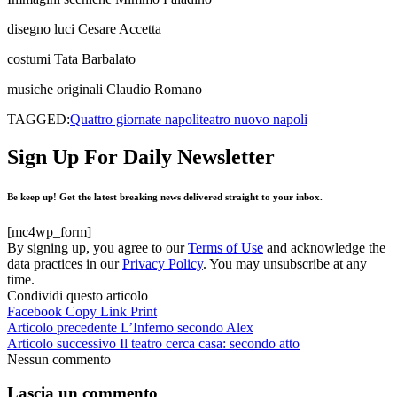
disegno luci Cesare Accetta
costumi Tata Barbalato
musiche originali Claudio Romano
TAGGED:
Quattro giornate napoli
teatro nuovo napoli
Sign Up For Daily Newsletter
Be keep up! Get the latest breaking news delivered straight to your inbox.
[mc4wp_form]
By signing up, you agree to our
Terms of Use
and acknowledge the
data practices in our
Privacy Policy
. You may unsubscribe at any
time.
Condividi questo articolo
Facebook
Copy Link
Print
Articolo precedente
L’Inferno secondo Alex
Articolo successivo
Il teatro cerca casa: secondo atto
Nessun commento
Lascia un commento