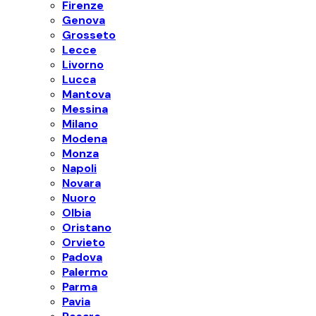
Firenze
Genova
Grosseto
Lecce
Livorno
Lucca
Mantova
Messina
Milano
Modena
Monza
Napoli
Novara
Nuoro
Olbia
Oristano
Orvieto
Padova
Palermo
Parma
Pavia