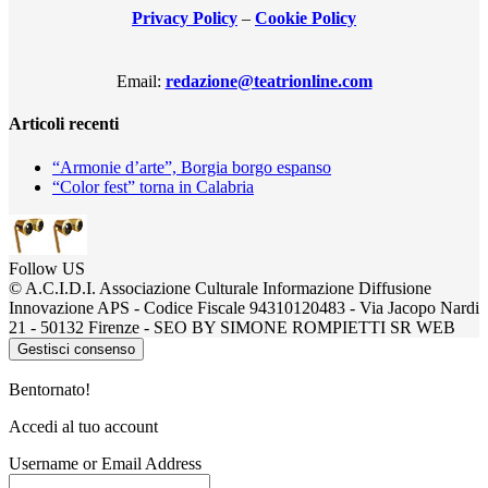
Privacy Policy
–
Cookie Policy
Email:
redazione@teatrionline.com
Articoli recenti
“Armonie d’arte”, Borgia borgo espanso
“Color fest” torna in Calabria
Follow US
© A.C.I.D.I. Associazione Culturale Informazione Diffusione
Innovazione APS - Codice Fiscale 94310120483 - Via Jacopo Nardi
21 - 50132 Firenze - SEO BY SIMONE ROMPIETTI SR WEB
Gestisci consenso
Bentornato!
Accedi al tuo account
Username or Email Address