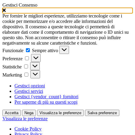
Gestisci Consenso
Per fornire le migliori esperienze, utilizziamo tecnologie come i
cookie per memorizzare e/o accedere alle informazioni del
dispositivo. Il consenso a queste tecnologie ci permetterà di
elaborare dati come il comportamento di navigazione o ID unici su
questo sito. Non acconsentire o ritirare il consenso può influire
negativamente su alcune caratteristiche e funzioni.
Funzionale
Funzionale
Sempre attivo
Preferenze
Preferenze
Statistiche
Statistiche
Marketing
Marketing
Gestisci opzioni
Gestisci servizi
Gestisci {vendor_count} fornitori
Per saperne di più su questi scopi
Accetta
Nega
Visualizza le preferenze
Salva preferenze
Visualizza le preferenze
Cookie Policy
Privacy Policy