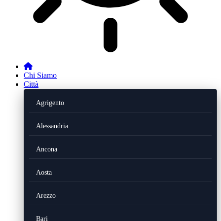
Chi Siamo
Città
Agrigento
Alessandria
Ancona
Aosta
Arezzo
Bari