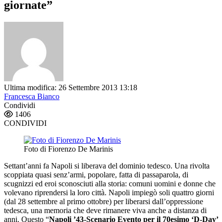
giornate”
Ultima modifica: 26 Settembre 2013 13:18
Francesca Bianco
Condividi
1406
CONDIVIDI
Foto di Fiorenzo De Marinis
Settant’anni fa Napoli si liberava del dominio tedesco. Una rivolta
scoppiata quasi senz’armi, popolare, fatta di passaparola, di
scugnizzi ed eroi sconosciuti alla storia: comuni uomini e donne che
volevano riprendersi la loro città. Napoli impiegò soli quattro giorni
(dal 28 settembre al primo ottobre) per liberarsi dall’oppressione
tedesca, una memoria che deve rimanere viva anche a distanza di
anni. Questo “
Napoli ’43-Scenario Evento per il 70esimo ‘D-Day’