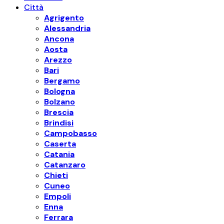
Città
Agrigento
Alessandria
Ancona
Aosta
Arezzo
Bari
Bergamo
Bologna
Bolzano
Brescia
Brindisi
Campobasso
Caserta
Catania
Catanzaro
Chieti
Cuneo
Empoli
Enna
Ferrara