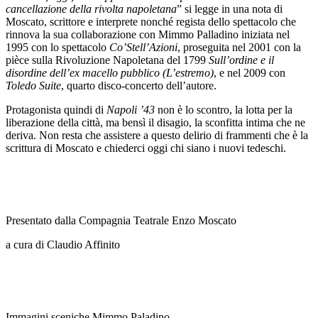
cancellazione della rivolta napoletana
” si legge in una nota di
Moscato, scrittore e interprete nonché regista dello spettacolo che
rinnova la sua collaborazione con Mimmo Palladino iniziata nel
1995 con lo spettacolo
Co’Stell’Azioni
, proseguita nel 2001 con la
pièce sulla Rivoluzione Napoletana del 1799
Sull’ordine e il
disordine dell’ex macello pubblico (L’estremo)
, e nel 2009 con
Toledo Suite
, quarto disco-concerto dell’autore.
Protagonista quindi di
Napoli ’43
non è lo scontro, la lotta per la
liberazione della città, ma bensì il disagio, la sconfitta intima che ne
deriva. Non resta che assistere a questo delirio di frammenti che è la
scrittura di Moscato e chiederci oggi chi siano i nuovi tedeschi.
Presentato dalla Compagnia Teatrale Enzo Moscato
a cura di Claudio Affinito
Immagini sceniche Mimmo Paladino