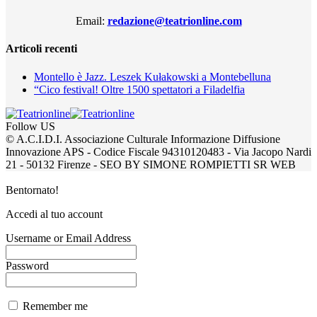
Email:
redazione@teatrionline.com
Articoli recenti
Montello è Jazz. Leszek Kułakowski a Montebelluna
“Cico festival! Oltre 1500 spettatori a Filadelfia
Follow US
© A.C.I.D.I. Associazione Culturale Informazione Diffusione
Innovazione APS - Codice Fiscale 94310120483 - Via Jacopo Nardi
21 - 50132 Firenze - SEO BY SIMONE ROMPIETTI SR WEB
Bentornato!
Accedi al tuo account
Username or Email Address
Password
Remember me