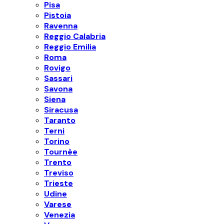
Pisa
Pistoia
Ravenna
Reggio Calabria
Reggio Emilia
Roma
Rovigo
Sassari
Savona
Siena
Siracusa
Taranto
Terni
Torino
Tournèe
Trento
Treviso
Trieste
Udine
Varese
Venezia