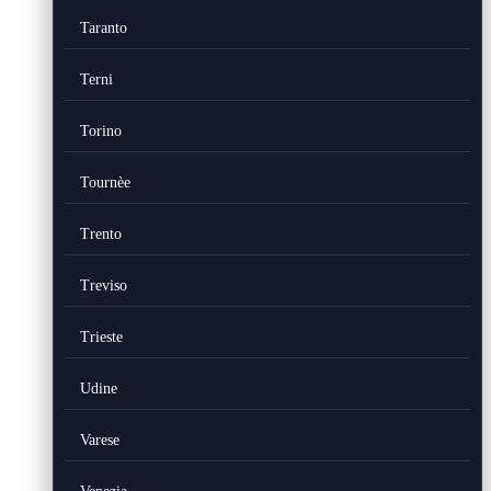
Taranto
Terni
Torino
Tournèe
Trento
Treviso
Trieste
Udine
Varese