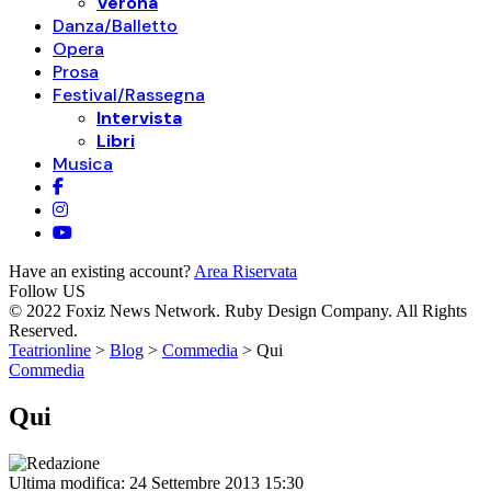
Verona
Danza/Balletto
Opera
Prosa
Festival/Rassegna
Intervista
Libri
Musica
Have an existing account?
Area Riservata
Follow US
© 2022 Foxiz News Network. Ruby Design Company. All Rights
Reserved.
Teatrionline
>
Blog
>
Commedia
>
Qui
Commedia
Qui
Ultima modifica: 24 Settembre 2013 15:30