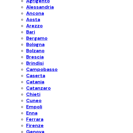
Agrigento
Alessandria
Ancona
Aosta
Arezzo
Bari
Bergamo
Bologna
Bolzano
Brescia
Brindisi
Campobasso
Caserta
Catania
Catanzaro
Chieti
Cuneo
Empoli
Enna
Ferrara
Firenze
Genova