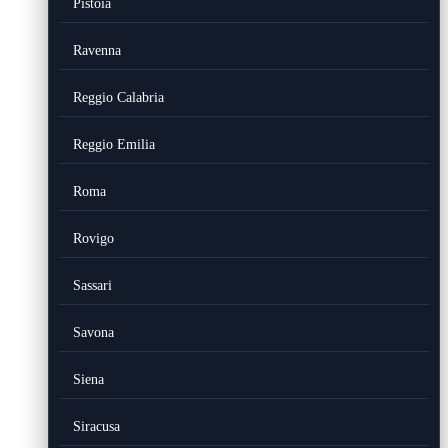
Pistoia
Ravenna
Reggio Calabria
Reggio Emilia
Roma
Rovigo
Sassari
Savona
Siena
Siracusa