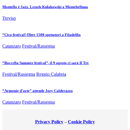
Montello è Jazz. Leszek Kułakowski a Montebelluna
Treviso
“Cico festival! Oltre 1500 spettatori a Filadelfia
Catanzaro
Festival/Rassegna
“Roccella Summer festival”, il 9 agosto ci sarà Il Tre
Festival/Rassegna
Reggio Calabria
“Armonie d’arte” attende Joey Calderazzo
Catanzaro
Festival/Rassegna
Privacy Policy
–
Cookie Policy