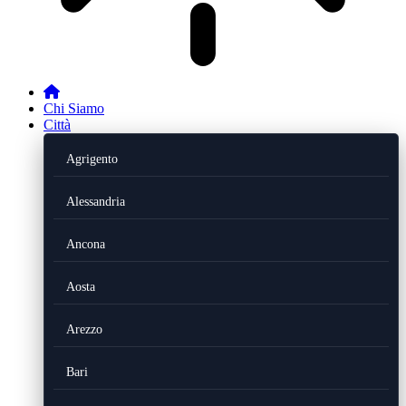
Chi Siamo
Città
Agrigento
Alessandria
Ancona
Aosta
Arezzo
Bari