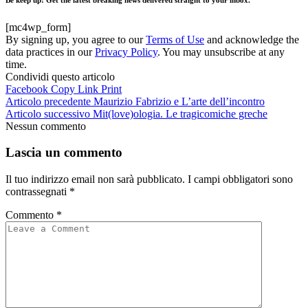
[mc4wp_form]
By signing up, you agree to our
Terms of Use
and acknowledge the
data practices in our
Privacy Policy
. You may unsubscribe at any
time.
Condividi questo articolo
Facebook
Copy Link
Print
Articolo precedente
Maurizio Fabrizio e L’arte dell’incontro
Articolo successivo
Mit(love)ologia. Le tragicomiche greche
Nessun commento
Lascia un commento
Il tuo indirizzo email non sarà pubblicato.
I campi obbligatori sono
contrassegnati
*
Commento
*