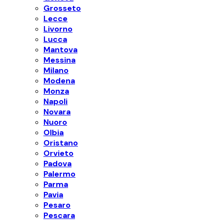
Grosseto
Lecce
Livorno
Lucca
Mantova
Messina
Milano
Modena
Monza
Napoli
Novara
Nuoro
Olbia
Oristano
Orvieto
Padova
Palermo
Parma
Pavia
Pesaro
Pescara