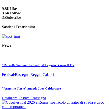
9.8K
Like
3.6K
Follow
35
Subscribe
Sostieni Teatrionline
News
“Roccella Summer festival”, il 9 agosto ci sarà Il Tre
Festival/Rassegna
Reggio Calabria
“Armonie d’arte” attende Joey Calderazzo
Catanzaro
Festival/Rassegna