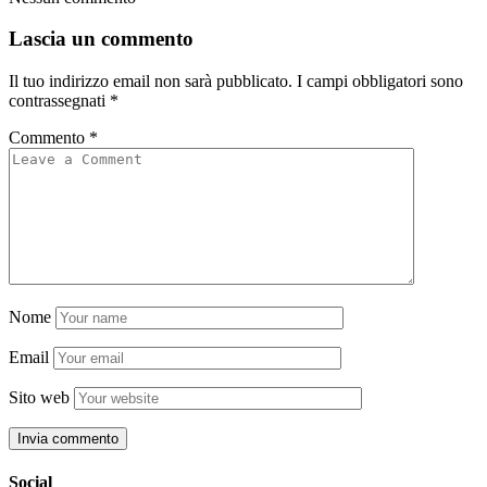
Lascia un commento
Il tuo indirizzo email non sarà pubblicato.
I campi obbligatori sono
contrassegnati
*
Commento
*
Nome
Email
Sito web
Social