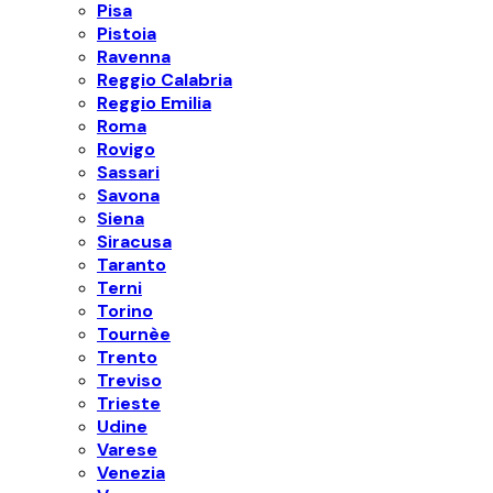
Pisa
Pistoia
Ravenna
Reggio Calabria
Reggio Emilia
Roma
Rovigo
Sassari
Savona
Siena
Siracusa
Taranto
Terni
Torino
Tournèe
Trento
Treviso
Trieste
Udine
Varese
Venezia