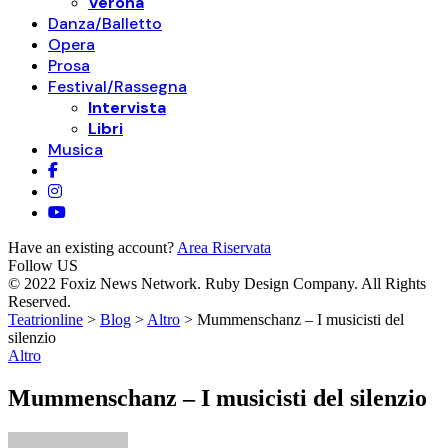
Verona
Danza/Balletto
Opera
Prosa
Festival/Rassegna
Intervista
Libri
Musica
Have an existing account?
Area Riservata
Follow US
© 2022 Foxiz News Network. Ruby Design Company. All Rights
Reserved.
Teatrionline
>
Blog
>
Altro
>
Mummenschanz – I musicisti del
silenzio
Altro
Mummenschanz – I musicisti del silenzio