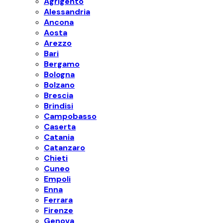
Agrigento
Alessandria
Ancona
Aosta
Arezzo
Bari
Bergamo
Bologna
Bolzano
Brescia
Brindisi
Campobasso
Caserta
Catania
Catanzaro
Chieti
Cuneo
Empoli
Enna
Ferrara
Firenze
Genova