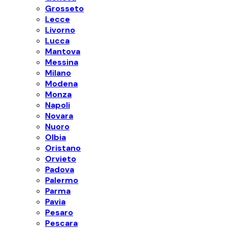
Grosseto
Lecce
Livorno
Lucca
Mantova
Messina
Milano
Modena
Monza
Napoli
Novara
Nuoro
Olbia
Oristano
Orvieto
Padova
Palermo
Parma
Pavia
Pesaro
Pescara