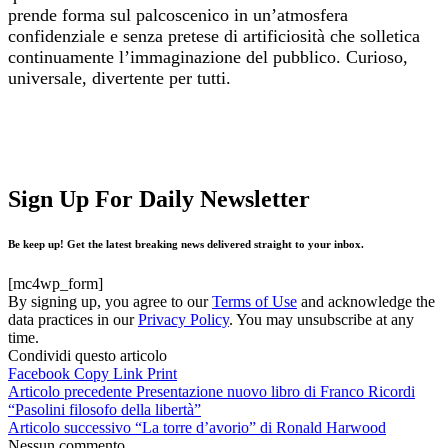
prende forma sul palcoscenico in un’atmosfera
confidenziale e senza pretese di artificiosità che solletica
continuamente l’immaginazione del pubblico. Curioso,
universale, divertente per tutti.
Sign Up For Daily Newsletter
Be keep up! Get the latest breaking news delivered straight to your inbox.
[mc4wp_form]
By signing up, you agree to our
Terms of Use
and acknowledge the
data practices in our
Privacy Policy
. You may unsubscribe at any
time.
Condividi questo articolo
Facebook
Copy Link
Print
Articolo precedente
Presentazione nuovo libro di Franco Ricordi
“Pasolini filosofo della libertà”
Articolo successivo
“La torre d’avorio” di Ronald Harwood
Nessun commento