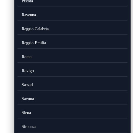
Pistoia
Ravenna
Reggio Calabria
Reggio Emilia
Roma
Rovigo
Sassari
Savona
Siena
Siracusa