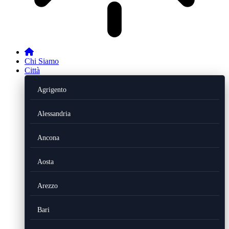
Chi Siamo
Città
Agrigento
Alessandria
Ancona
Aosta
Arezzo
Bari