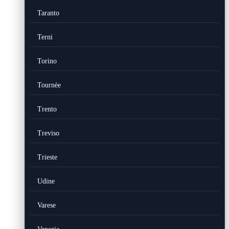
Taranto
Terni
Torino
Tournèe
Trento
Treviso
Trieste
Udine
Varese