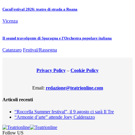
CucuFestival 2026: teatro di strada a Roana
Vicenza
Il sound travolgente di Sparagna e l’Orchestra popolare italiana
Catanzaro
Festival/Rassegna
Privacy Policy
–
Cookie Policy
Email:
redazione@teatrionline.com
Articoli recenti
“Roccella Summer festival”, il 9 agosto ci sarà Il Tre
“Armonie d’arte” attende Joey Calderazzo
Follow US