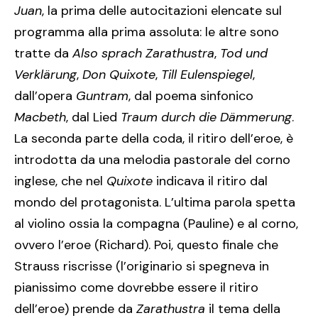
Juan
, la prima delle autocitazioni elencate sul
programma alla prima assoluta: le altre sono
tratte da
Also sprach Zarathustra
,
Tod und
Verklärung
,
Don Quixote
,
Till Eulenspiegel
,
dall’opera
Guntram
, dal poema sinfonico
Macbeth
, dal Lied
Traum durch die Dämmerung
.
La seconda parte della coda, il ritiro dell’eroe, è
introdotta da una melodia pastorale del corno
inglese, che nel
Quixote
indicava il ritiro dal
mondo del protagonista. L’ultima parola spetta
al violino ossia la compagna (Pauline) e al corno,
ovvero l’eroe (Richard). Poi, questo finale che
Strauss riscrisse (l’originario si spegneva in
pianissimo come dovrebbe essere il ritiro
dell’eroe) prende da
Zarathustra
il tema della