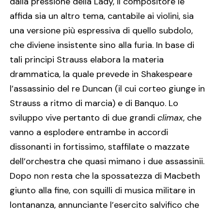
dalla pressione della Lady, il compositore le
affida sia un altro tema, cantabile ai violini, sia
una versione più espressiva di quello subdolo,
che diviene insistente sino alla furia. In base di
tali principi Strauss elabora la materia
drammatica, la quale prevede in Shakespeare
l’assassinio del re Duncan (il cui corteo giunge in
Strauss a ritmo di marcia) e di Banquo. Lo
sviluppo vive pertanto di due grandi
climax
, che
vanno a esplodere entrambe in accordi
dissonanti in fortissimo, staffilate o mazzate
dell’orchestra che quasi mimano i due assassinii.
Dopo non resta che la spossatezza di Macbeth
giunto alla fine, con squilli di musica militare in
lontananza, annunciante l’esercito salvifico che