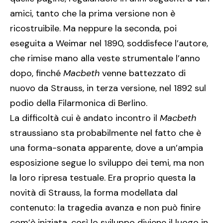
amici, tanto che la prima versione non è
ricostruibile. Ma neppure la seconda, poi
eseguita a Weimar nel 1890, soddisfece l’autore,
che rimise mano alla veste strumentale l’anno
dopo, finché
Macbeth
venne battezzato di
nuovo da Strauss, in terza versione, nel 1892 sul
podio della Filarmonica di Berlino.
La difficoltà cui è andato incontro il
Macbeth
straussiano sta probabilmente nel fatto che è
una forma-sonata apparente, dove a un’ampia
esposizione segue lo sviluppo dei temi, ma non
la loro ripresa testuale. Era proprio questa la
novità di Strauss, la forma modellata dal
contenuto: la tragedia avanza e non può finire
com’è iniziata, così lo sviluppo diviene il luogo in