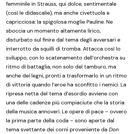
femminile in Strauss, qui dolce, sentimentale
(così le didascalie), ma anche civettuola e
capricciosa: la spigolosa moglie Pauline. Ne
sboccia un momento altamente lirico,
disturbato sul finire dal tema degli avversari e
interrotto da squilli di tromba. Attacca così lo
sviluppo, con lo scatenamento dell’orchestra su
ritmo di battaglia, non solo del tamburo, ma
anche dei legni, pronti a trasformarlo in un ritmo
di vittoria quando l’eroe ha sconfitto i nemici. La
ripresa netta del tema d’esordio avviene con
una delle cadenze più compiaciute che la storia
della musica annoveri. Le opere di pace – ovvero
la prima parte della coda – sono aperte dal
tema svettante dei corni proveniente da
Don