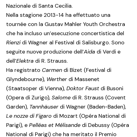
Nazionale di Santa Cecilia.
Nella stagione 2013-14 ha effettuato una
tournée con la Gustav Mahler Youth Orchestra
che ha incluso un’esecuzione concertistica del
Rienzi
di Wagner al Festival di Salisburgo. Sono
seguite nuove produzione dell’
Aida
di Verdi e
dell’
Elektra
di R. Strauss.
Ha registrato
Carmen
di Bizet (Festival di
Glyndebourne),
Werther
di Massenet
(Staatsoper di Vienna),
Doktor Faust
di Busoni
(Opera di Zurigo),
Salome
di R. Strauss (Covent
Garden),
Tannhäuser
di Wagner (Baden-Baden),
Le nozze
di Figaro
di Mozart (Opéra National di
Parigi), e
Pelléas et
Mélisande
di Debussy (Opéra
National di Parigi) che ha meritato il Premio