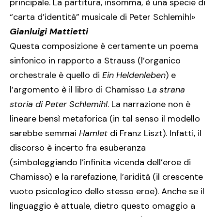
principale. La partitura, insomma, è una specie di
“carta d’identità” musicale di Peter Schlemihl»
Gianluigi Mattietti
Questa composizione è certamente un poema
sinfonico in rapporto a Strauss (l’organico
orchestrale è quello di
Ein Heldenleben
) e
l’argomento è il libro di Chamisso
La strana
storia di Peter Schlemihl
. La narrazione non è
lineare bensì metaforica (in tal senso il modello
sarebbe semmai
Hamlet
di Franz Liszt). Infatti, il
discorso è incerto fra esuberanza
(simboleggiando l’infinita vicenda dell’eroe di
Chamisso) e la rarefazione, l’aridità (il crescente
vuoto psicologico dello stesso eroe). Anche se il
linguaggio è attuale, dietro questo omaggio a