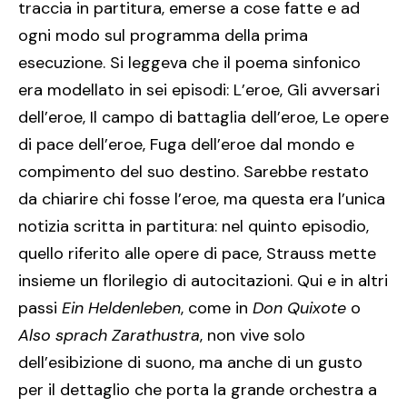
traccia in partitura, emerse a cose fatte e ad
ogni modo sul programma della prima
esecuzione. Si leggeva che il poema sinfonico
era modellato in sei episodi: L’eroe, Gli avversari
dell’eroe, Il campo di battaglia dell’eroe, Le opere
di pace dell’eroe, Fuga dell’eroe dal mondo e
compimento del suo destino. Sarebbe restato
da chiarire chi fosse l’eroe, ma questa era l’unica
notizia scritta in partitura: nel quinto episodio,
quello riferito alle opere di pace, Strauss mette
insieme un florilegio di autocitazioni. Qui e in altri
passi
Ein
Heldenleben
, come in
Don Quixote
o
Also sprach Zarathustra
, non vive solo
dell’esibizione di suono, ma anche di un gusto
per il dettaglio che porta la grande orchestra a