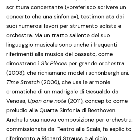
scrittura concertante («preferisco scrivere un
concerto che una sinfonia»), testimoniata dai
suoi numerosi lavori per strumento solista e
orchestra. Ma un tratto saliente del suo
linguaggio musicale sono anche i frequenti
riferimenti alla musica del passato, come
dimostrano i
Six Pièces
per grande orchestra
(2003), che richiamano modelli schönberghiani,
Time Stretch
(2006), che usa le armonie
cromatiche di un madrigale di Gesualdo da
Venosa,
Upon one note
(2011), concepito come
preludio alla Quarta Sinfonia di Beethoven.
Anche la sua nuova composizione per orchestra,
commissionata dal Teatro alla Scala, fa esplicito
riferimento a Richard Strauss e al ciclo