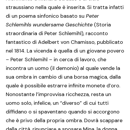
straussiano nella quale è inserita. Si tratta infatti
di un poema sinfonico basato su
Peter
Schlemihls wundersame Geschichte
(Storia
straordinaria di Peter Schlemihl), racconto
fantastico di Adelbert von Chamisso, pubblicato
nel 1814. La vicenda è quella di un giovane povero
– Peter Schlemihl – in cerca di lavoro, che
incontra un uomo (il demonio) al quale vende la
sua ombra in cambio di una borsa magica, dalla
quale è possibile estrarre infinite monete d’oro.
Nonostante l’improvvisa ricchezza, resta un
uomo solo, infelice, un “diverso” di cui tutti
diffidano o si spaventano quando si accorgono
che è privo della propria ombra. Dovrà scappare
dalla città, rinunciare a sposare Mina, la donna