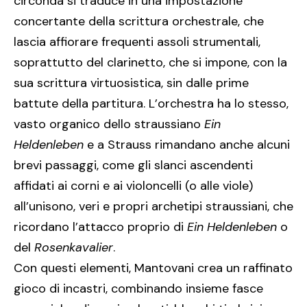
circonda si traduce in una impostazione
concertante della scrittura orchestrale, che
lascia affiorare frequenti assoli strumentali,
soprattutto del clarinetto, che si impone, con la
sua scrittura virtuosistica, sin dalle prime
battute della partitura. L’orchestra ha lo stesso,
vasto organico dello straussiano
Ein
Heldenleben
e a Strauss rimandano anche alcuni
brevi passaggi, come gli slanci ascendenti
affidati ai corni e ai violoncelli (o alle viole)
all’unisono, veri e propri archetipi straussiani, che
ricordano l’attacco proprio di
Ein Heldenleben
o
del
Rosenkavalier
.
Con questi elementi, Mantovani crea un raffinato
gioco di incastri, combinando insieme fasce