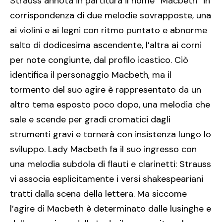
Strauss annota in partitura il nome “Macbeth” in
corrispondenza di due melodie sovrapposte, una
ai violini e ai legni con ritmo puntato e abnorme
salto di dodicesima ascendente, l’altra ai corni
per note congiunte, dal profilo icastico. Ciò
identifica il personaggio Macbeth, ma il
tormento del suo agire è rappresentato da un
altro tema esposto poco dopo, una melodia che
sale e scende per gradi cromatici dagli
strumenti gravi e tornerà con insistenza lungo lo
sviluppo. Lady Macbeth fa il suo ingresso con
una melodia subdola di flauti e clarinetti: Strauss
vi associa esplicitamente i versi shakespeariani
tratti dalla scena della lettera. Ma siccome
l’agire di Macbeth è determinato dalle lusinghe e