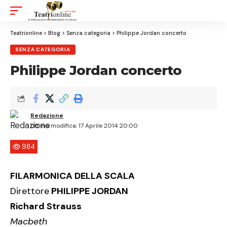
Aa
Font
Resizer
Teatrionline
>
Blog
>
Senza categoria
>
Philippe Jordan concerto
SENZA CATEGORIA
Philippe Jordan concerto
Redazione
Ultima modifica: 17 Aprile 2014 20:00
984
FILARMONICA DELLA SCALA
Direttore
PHILIPPE JORDAN
Richard Strauss
Macbeth