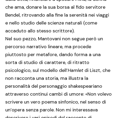
che ama, donare la sua borsa al fido servitore
Bendel, ritrovando alla fine la serenità nei viaggi
e nello studio delle scienze naturali (come
accaduto allo stesso scrittore).
Nel suo pezzo, Mantovani non segue però un
percorso narrativo lineare, ma procede
piuttosto per metafore, dando forma a una
sorta di studio di carattere, di ritratto
psicologico, sul modello dell’
Hamlet
di Liszt, che
non racconta una storia, ma illustra la
personalità del personaggio shakespeariano
attraverso continui cambi di umore: «Non volevo
scrivere un vero poema sinfonico, nel senso di
un’opera senza parole. Non mi interessava
descrivere i vari episodi del racconto di