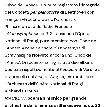
‘Choc de l’Année’. Ha pure registrato l’‘integrale’
dei
Concerti per
pianoforte
di Beethoven con
François-Frédéric Guy e l’Orchestre
Philharmonique de Radio France e
l’
Alpensymphonie
di R. Strauss con l’Opéra
National di Parigi, pure premiata con ‘Choc de
l’Année’. Anche
Le sacre
du printemps
di
Stravinskij ha ricevuto ancora uno ‘Choc de
l’Année’. Di recente ha registrato due album,
dedicati rispettivamente al
Requiem
di Verdi e a
brani scelti dal
Ring
di Wagner, entrambi con
l’Orchestra dell’Opéra National di Parigi.
Richard Strauss
MACBETH
, poema sinfonico per grande
orchestra dal dramma di Shakespeare, op. 23