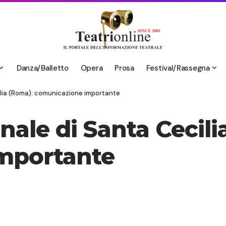
Danza/Balletto
Opera
Prosa
Festival/Rassegna
lia (Roma): comunicazione importante
ale di Santa Cecili
mportante