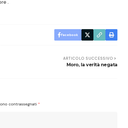
re .
Facebook
ARTICOLO SUCCESSIVO
Moro, la verità negata
 sono contrassegnati
*