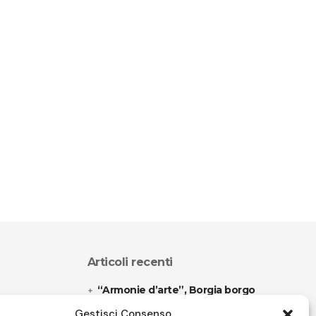
Articoli recenti
“Armonie d’arte”, Borgia borgo
espanso
Gestisci Consenso