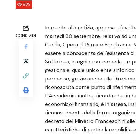
985
In merito alla notizia, apparsa più volt
martedì 30 settembre, relativa ad una
CONDIVIDI
Cecilia, Opera di Roma e Fondazione 
essere a conoscenza dell’esistenza di 
Sottolinea, in ogni caso, come la propria
gestionale, quale unico ente sinfonico
permesso, grazie anche alla Direzione
riconosciuta come punto di riferimento
L’Accademia, inoltre, ricorda che, in ba
economico-finanziario, è in attesa, ins
riconoscimento della forma organizzat
decreto del Ministro Franceschini alle
caratteristiche di particolare solidità 