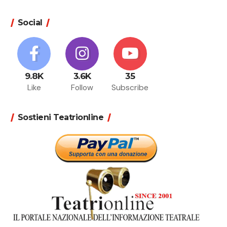
Social
9.8K
3.6K
35
Like
Follow
Subscribe
Sostieni Teatrionline