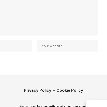
Privacy Policy
–
Cookie Policy
Email:
redazione@teatrionline.com