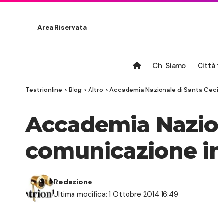
Area Riservata
Chi Siamo
Città
Teatrionline
>
Blog
>
Altro
>
Accademia Nazionale di Santa Ceci
Accademia Nazion
comunicazione i
Redazione
Ultima modifica: 1 Ottobre 2014 16:49