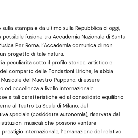
e sulla stampa e da ultimo sulla Repubblica di oggi,
 possibile fusione tra Accademia Nazionale di Santa
Musica Per Roma, l’Accademia comunica di non
un progetto di tale natura.
 peculiarità sotto il profilo storico, artistico e
 del comparto delle Fondazioni Liriche, le abbia
 Musicale del Maestro Pappano, di essere
 ed eccellenza a livello internazionale.
se a tali caratteristiche ed al consolidato equilibrio
ieme al Teatro La Scala di Milano, del
iva speciale (cosiddetta autonomia), riservata dal
 istituzioni musicali che possono vantare
e prestigio internazionale; l’emanazione del relativo