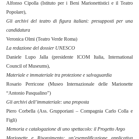
Alfonso Cipolla (Istituto per i Beni Marionettistici e il Teatro
Popolare),
Gli archivi del teatro di figura italiani: presupposti per una
candidatura
Veronica Olmi (Teatro Verde Roma)
La redazione del dossier UNESCO
Daniele Lupo Jalla (presidente ICOM Italia, International
Council of Museums),
Materiale e immateriale tra protezione e salvaguardia
Rosario Perricone (Museo Internazionale delle Marionette
“Antonio Pasqualino”)
Gli archivi dell’immateriale: una proposta
Piero Corbella (Ass. Grupporiani – Compagnia Carlo Colla e
Figli)
Memoria e catalogazione di uno spettacolo: il Progetto Argo
Marionette e Risorgimento: un’esemplificazione applicativa