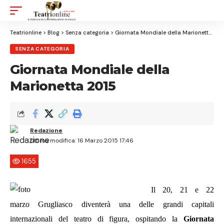
Aa
Font
Resizer
Teatrionline
>
Blog
>
Senza categoria
>
Giornata Mondiale della Marionetta 2015
SENZA CATEGORIA
Giornata Mondiale della
Marionetta 2015
Redazione
Ultima modifica: 16 Marzo 2015 17:46
1655
Il 20, 21 e 22
marzo Grugliasco diventerà una delle grandi capitali
internazionali del teatro di figura, ospitando la
Giornata