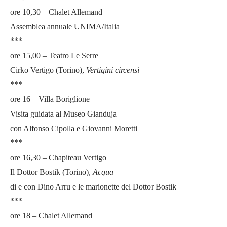
ore 10,30 – Chalet Allemand
Assemblea annuale UNIMA/Italia
***
ore 15,00 – Teatro Le Serre
Cirko Vertigo (Torino),
Vertigini circensi
***
ore 16 – Villa Boriglione
Visita guidata al Museo Gianduja
con Alfonso Cipolla e Giovanni Moretti
***
ore 16,30 – Chapiteau Vertigo
Il Dottor Bostik (Torino),
Acqua
di e con Dino Arru e le marionette del Dottor Bostik
***
ore 18 – Chalet Allemand