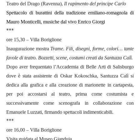
Teatro del Drago (Ravenna),
Il rapimento del principe Carlo
Spettacolo di burattini della tradizione emiliano-romagnola
di
Mauro Monticelli, musiche dal vivo Enrico Giorgi
***
ore 15,30 – Villa Boriglione
Inaugurazione mostra
Trame.
Fili, disegni, forme, colori… tante
favole di teatro.
Bozzetti, scene, costumi creati da Santuzza Calì.
Dopo aver frequentato l’Accademia di Belle Arti di Salisburgo
dove è stata assistente di Oskar Kokoschka, Santuzza Calì si
dedica alla grafica e alla creazione di marionette in cartapesta,
per poi accostarsi al teatro, prima come costumista e
successivamente come scenografa in collaborazione con
Emanuele Luzzati, firmando spettacoli indimenticabili.
***
ore 16,00 – Villa Boriglione
Visita guidata al Museo Gianduja