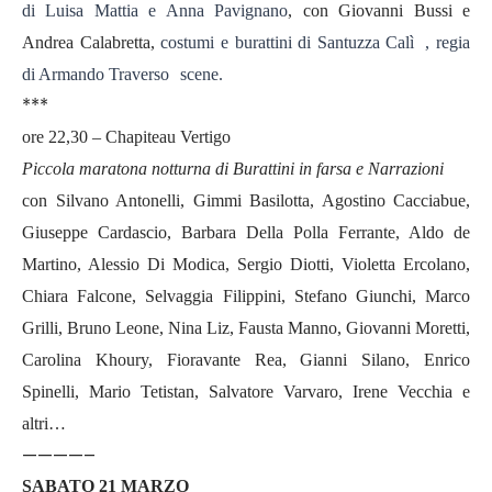
di Luisa Mattia e Anna Pavignano
, con Giovanni Bussi e
Andrea Calabretta,
costumi e burattini di Santuzza Calì , regia
di Armando Traverso scene.
***
ore 22,30 – Chapiteau Vertigo
Piccola maratona notturna di Burattini in farsa e Narrazioni
con Silvano Antonelli, Gimmi Basilotta, Agostino Cacciabue,
Giuseppe Cardascio, Barbara Della Polla Ferrante, Aldo de
Martino, Alessio Di Modica, Sergio Diotti, Violetta Ercolano,
Chiara Falcone, Selvaggia Filippini, Stefano Giunchi, Marco
Grilli, Bruno Leone, Nina Liz, Fausta Manno, Giovanni Moretti,
Carolina Khoury, Fioravante Rea, Gianni Silano, Enrico
Spinelli, Mario Tetistan, Salvatore Varvaro, Irene Vecchia e
altri…
————–
SABATO 21 MARZO