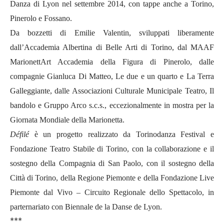
Danza di Lyon nel settembre 2014, con tappe anche a Torino,
Pinerolo e Fossano.
Da bozzetti di Emilie Valentin, sviluppati liberamente
dall’Accademia Albertina di Belle Arti di Torino, dal MAAF
MarionettArt Accademia della Figura di Pinerolo, dalle
compagnie Gianluca Di Matteo, Le due e un quarto e La Terra
Galleggiante, dalle Associazioni Culturale Municipale Teatro, Il
bandolo e Gruppo Arco s.c.s.,
eccezionalmente in mostra per la
Giornata Mondiale della Marionetta.
Défilé
è un progetto realizzato da Torinodanza Festival e
Fondazione Teatro Stabile di Torino, con la collaborazione e il
sostegno della Compagnia di San Paolo, con il sostegno della
Città di Torino, della Regione Piemonte e della Fondazione Live
Piemonte dal Vivo – Circuito Regionale dello Spettacolo, in
parternariato con Biennale de la Danse de Lyon.
***