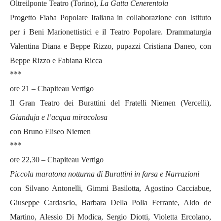
Oltreilponte Teatro (Torino),
La Gatta Cenerentola
Progetto Fiaba Popolare Italiana in collaborazione con Istituto
per i Beni Marionettistici e il Teatro Popolare. Drammaturgia
Valentina Diana e Beppe Rizzo, pupazzi Cristiana Daneo, con
Beppe Rizzo e Fabiana Ricca
***
ore 21 – Chapiteau Vertigo
Il Gran Teatro dei Burattini del Fratelli Niemen (Vercelli),
Gianduja e l’acqua miracolosa
con Bruno Eliseo Niemen
***
ore 22,30 – Chapiteau Vertigo
Piccola maratona notturna di Burattini in farsa e Narrazioni
con Silvano Antonelli, Gimmi Basilotta, Agostino Cacciabue,
Giuseppe Cardascio, Barbara Della Polla Ferrante, Aldo de
Martino, Alessio Di Modica, Sergio Diotti, Violetta Ercolano,