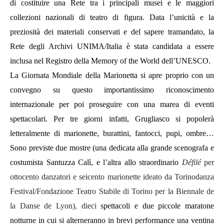
di costituire una Rete tra i principali musei e le maggiori
collezioni nazionali di teatro di figura. Data l’unicità e la
preziosità dei materiali conservati e del sapere tramandato, la
Rete degli Archivi UNIMA/Italia è stata candidata a essere
inclusa nel Registro della Memory of the World dell’UNESCO.
La Giornata Mondiale della Marionetta si apre proprio con un
convegno su questo importantissimo riconoscimento
internazionale per poi proseguire con una marea di eventi
spettacolari. Per tre giorni infatti, Grugliasco si popolerà
letteralmente di marionette, burattini, fantocci, pupi, ombre…
Sono previste due mostre (una dedicata alla grande scenografa e
costumista Santuzza Calì, e l’altra allo straordinario
Défilé
per
ottocento danzatori e seicento marionette ideato da Torinodanza
Festival/Fondazione Teatro Stabile di Torino per la Biennale de
la Danse de Lyon), dieci
spettacoli e due piccole maratone
notturne in cui si alterneranno in brevi performance una ventina