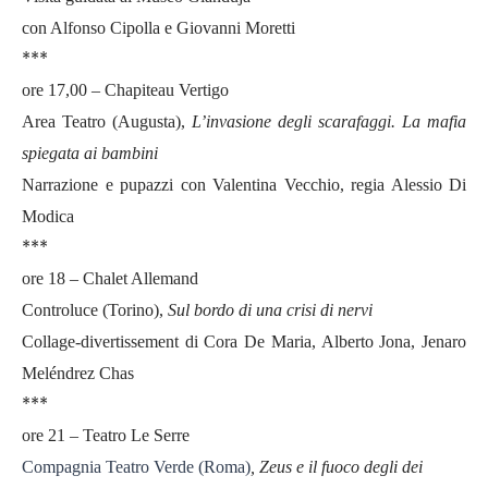
con Alfonso Cipolla e Giovanni Moretti
***
ore 17,00 – Chapiteau Vertigo
Area Teatro (Augusta),
L’invasione degli scarafaggi. La mafia
spiegata ai bambini
Narrazione e pupazzi con Valentina Vecchio, regia Alessio Di
Modica
***
ore 18 – Chalet Allemand
Controluce (Torino),
Sul bordo di una crisi di nervi
Collage-divertissement di Cora De Maria, Alberto Jona, Jenaro
Meléndrez Chas
***
ore 21 – Teatro Le Serre
Compagnia Teatro Verde (Roma)
, Zeus e il fuoco degli dei