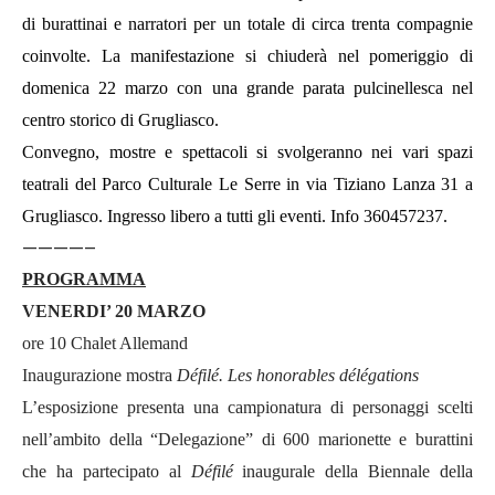
di burattinai e narratori per un totale di circa trenta compagnie
coinvolte. La manifestazione si chiuderà nel pomeriggio di
domenica 22 marzo con una grande parata pulcinellesca nel
centro storico di Grugliasco.
Convegno, mostre e spettacoli si svolgeranno nei vari spazi
teatrali del Parco Culturale Le Serre in via Tiziano Lanza 31 a
Grugliasco. Ingresso libero a tutti gli eventi. Info 360457237.
————–
PROGRAMMA
VENERDI’ 20 MARZO
ore 10 Chalet Allemand
Inaugurazione mostra
Défilé. Les honorables délégations
L’esposizione presenta una campionatura di personaggi scelti
nell’ambito della “Delegazione” di 600 marionette e burattini
che ha partecipato al
Défilé
inaugurale della Biennale della