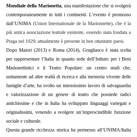
Mondiale della Marionetta
, una manifestazione che si svolgerà
contemporaneamente in tutti i continenti. L’evento è promosso
dall’UNIMA
(Union Internationale de la Marionnette), che è la
più antica associazione teatrale esistente, essendo stata fondata a
Praga nel 1929; attualmente è presente in ben ottantatre paesi.
Dopo Maiori (2013) e Roma (2014), Grugliasco è stata scelta
per rappresentare l’Italia in quanto sede dell’Istituto per i Beni
Marionettistici e il Teatro Popolare: un centro studi che,
unitamente ad altre realtà di ricerca e alla memoria vivente delle
famiglie d’arte, ha svolto un intensissimo lavoro di salvaguardia
e valorizzazione di un genere di teatro che possiede radici
antichissime e che in Italia ha sviluppato linguaggi variegati e
originalissimi, venendo a svolgere un’imprescindibile funzione
sociale e culturale.
Questa grande ricchezza storica ha permesso all’UNIMA/Italia