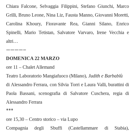
Chiara Falcone, Selvaggia Filippini, Stefano Giunchi, Marco
Grilli, Bruno Leone, Nina Liz, Fausta Manno, Giovanni Moretti,
Carolina Khoury, Fioravante Rea, Gianni Silano, Enrico
Spinelli, Mario Tetistan, Salvatore Varvaro, Irene Vecchia e
altri…
————–
DOMENICA 22 MARZO
ore 11 – Chalet Allemand
Teatro Laboratorio Mangiafuoco (Milano),
Judith e Barbablù
di Alessandro Ferrara, con Silvia Torri e Laura Valli, burattini di
Paola Bassani, scenografia di Salvatore Cuschera, regia di
Alessandro Ferrara
***
ore 15,30 – Centro storico – via Lupo
Compagnia degli Sbuffi (Castellammare di Stabia),