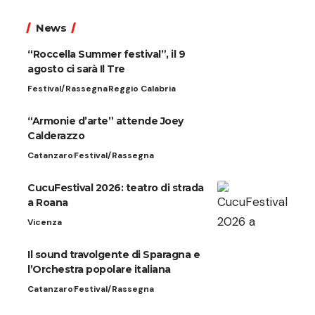
News
“Roccella Summer festival”, il 9
agosto ci sarà Il Tre
Festival/Rassegna
Reggio Calabria
“Armonie d’arte” attende Joey
Calderazzo
Catanzaro
Festival/Rassegna
CucuFestival 2026: teatro di strada
a Roana
Vicenza
Il sound travolgente di Sparagna e
l’Orchestra popolare italiana
Catanzaro
Festival/Rassegna