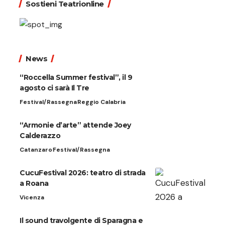
Sostieni Teatrionline
News
“Roccella Summer festival”, il 9
agosto ci sarà Il Tre
Festival/Rassegna
Reggio Calabria
“Armonie d’arte” attende Joey
Calderazzo
Catanzaro
Festival/Rassegna
CucuFestival 2026: teatro di strada
a Roana
Vicenza
Il sound travolgente di Sparagna e