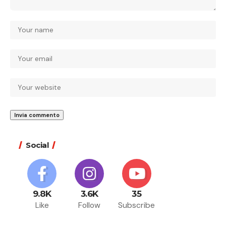
Social
9.8K
3.6K
35
Like
Follow
Subscribe