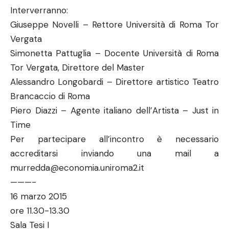
Interverranno:
Giuseppe Novelli – Rettore Università di Roma Tor
Vergata
Simonetta Pattuglia – Docente Università di Roma
Tor Vergata, Direttore del Master
Alessandro Longobardi – Direttore artistico Teatro
Brancaccio di Roma
Piero Diazzi – Agente italiano dell’Artista – Just in
Time
Per partecipare all’incontro è necessario
accreditarsi inviando una mail a
murredda@economia.uniroma2.it
———-
16 marzo 2015
ore 11.30-13.30
Sala Tesi I