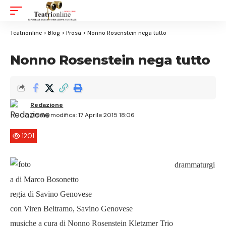
Aa
Font
Resizer
Teatrionline
>
Blog
>
Prosa
>
Nonno Rosenstein nega tutto
Nonno Rosenstein nega tutto
Redazione
Ultima modifica: 17 Aprile 2015 18:06
1201
drammaturgi
a di Marco Bosonetto
regia di Savino Genovese
con Viren Beltramo, Savino Genovese
musiche a cura di Nonno Rosenstein Kletzmer Trio