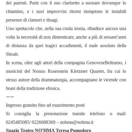
dei parenti. Parte con il suo clarinetto a suonare dovunque lo
chiamino, e i suoi improvvisi ritorni riempiono le instabili
presenze di clamori e disagi.
Uno spettacolo che, nella sua cruda ironia, ribadisce ancora una
volta la necessità di non dimenticare, anche a più di sessant’anni
di distanza da quei tragici accadimenti, il male assoluto della
Shoah.
In scena, oltre agli attori della compagnia GenoveseBeltramo, i
musicisti del Nonno Rosenstein Kletzmer Quartet, fra cui lo
stesso autore della drammaturgia, accompagnano le vicende con
brani della tradizione ebraica.
——
Ingresso gratuito fino ad esaurimento posti
Si consiglia la prenotazione tramite telefono o mail:
0245485085/ 0226688369 –
nohma@nohma.it
Spazio Teatro NO’HMA Teresa Pomodoro