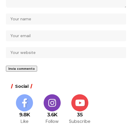
Social
9.8K
3.6K
35
Like
Follow
Subscribe