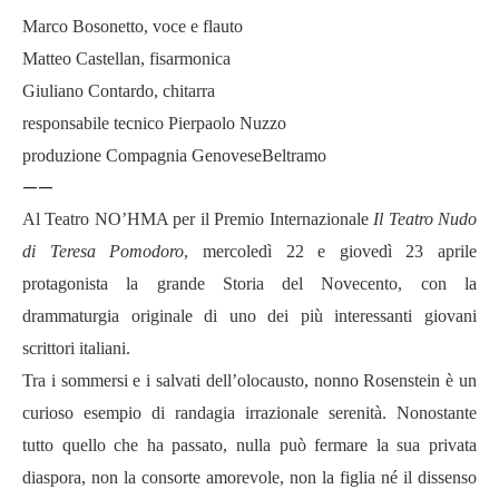
Marco Bosonetto, voce e flauto
Matteo Castellan, fisarmonica
Giuliano Contardo, chitarra
responsabile tecnico Pierpaolo Nuzzo
produzione Compagnia GenoveseBeltramo
——
Al Teatro NO’HMA per il Premio Internazionale
Il Teatro Nudo
di Teresa Pomodoro
, mercoledì 22 e giovedì 23 aprile
protagonista la grande Storia del Novecento, con la
drammaturgia originale di uno dei più interessanti giovani
scrittori italiani.
Tra i sommersi e i salvati dell’olocausto, nonno Rosenstein è un
curioso esempio di randagia irrazionale serenità. Nonostante
tutto quello che ha passato, nulla può fermare la sua privata
diaspora, non la consorte amorevole, non la figlia né il dissenso