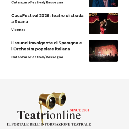
Catanzaro
Festival/Rassegna
CucuFestival 2026: teatro di strada
a Roana
Vicenza
Il sound travolgente di Sparagna e
l’Orchestra popolare italiana
Catanzaro
Festival/Rassegna