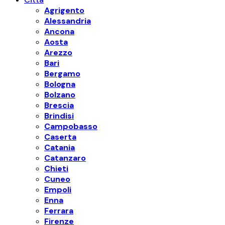
Agrigento
Alessandria
Ancona
Aosta
Arezzo
Bari
Bergamo
Bologna
Bolzano
Brescia
Brindisi
Campobasso
Caserta
Catania
Catanzaro
Chieti
Cuneo
Empoli
Enna
Ferrara
Firenze