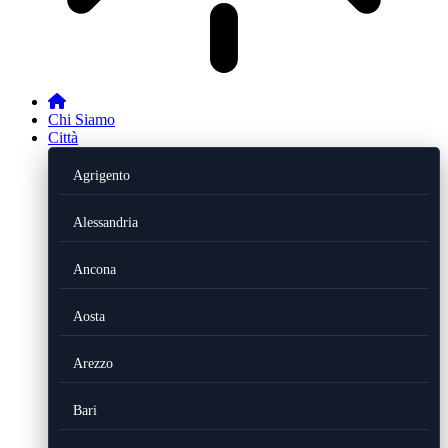
Chi Siamo
Città
Agrigento
Alessandria
Ancona
Aosta
Arezzo
Bari