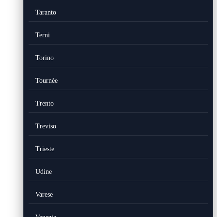
Taranto
Terni
Torino
Tournèe
Trento
Treviso
Trieste
Udine
Varese