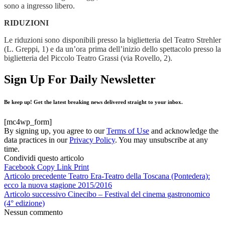
sono a ingresso libero.
RIDUZIONI
Le riduzioni sono disponibili presso la biglietteria del Teatro Strehler
(L. Greppi, 1) e da un’ora prima dell’inizio dello spettacolo presso la
biglietteria del Piccolo Teatro Grassi (via Rovello, 2).
Sign Up For Daily Newsletter
Be keep up! Get the latest breaking news delivered straight to your inbox.
[mc4wp_form]
By signing up, you agree to our
Terms of Use
and acknowledge the
data practices in our
Privacy Policy
. You may unsubscribe at any
time.
Condividi questo articolo
Facebook
Copy Link
Print
Articolo precedente
Teatro Era-Teatro della Toscana (Pontedera):
ecco la nuova stagione 2015/2016
Articolo successivo
Cinecibo – Festival del cinema gastronomico
(4° edizione)
Nessun commento