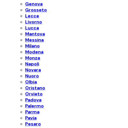
Genova
Grosseto
Lecce
Livorno
Lucca
Mantova
Messina
Milano
Modena
Monza
Napoli
Novara
Nuoro
Olbia
Oristano
Orvieto
Padova
Palermo
Parma
Pavia
Pesaro