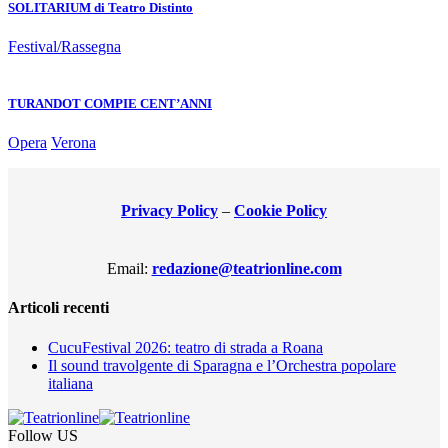
SOLITARIUM di Teatro Distinto
Festival/Rassegna
TURANDOT COMPIE CENT’ANNI
Opera
Verona
Privacy Policy
–
Cookie Policy
Email:
redazione@teatrionline.com
Articoli recenti
CucuFestival 2026: teatro di strada a Roana
Il sound travolgente di Sparagna e l’Orchestra popolare
italiana
Follow US