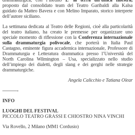
proposto dal consolidato team del Teatro Garibaldi alla Kalsa
guidato da Matteo Bavera e con Melino Imparato, storico interprete
dell’autore siciliano.
La settimana dedicata al Teatro delle Regioni, cioè alla particolarità
del teatro italiano, ha creato le premesse per organizzare uno
speciale momento di riflessione con la
Conferenza internazionale
sulla drammaturgia polivocale
, che porterà in Italia Paul
Castagno, eminente figura accademica internazionale, Professore di
Drammaturgia e Letteratura drammatica presso l’Università del
North Carolina Wilmington – Usa, specializzato nello studio
dell’impiego dei dialetti, degli slang e dei gerghi nelle strategie
drammaturgiche.
Angela Calicchio e Tatiana Olear
———-
INFO
LUOGHI DEL FESTIVAL
PICCOLO TEATRO GRASSI E CHIOSTRO NINA VINCHI
Via Rovello, 2 Milano (MM1 Cordusio)