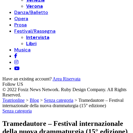
Verona
Danza/Balletto
Opera
Prosa
Festival/Rassegna
Intervista
Libri
Musica
Have an existing account?
Area Riservata
Follow US
© 2022 Foxiz News Network. Ruby Design Company. All Rights
Reserved.
Teatrionline
>
Blog
>
Senza categoria
>
Tramedautore – Festival
internazionale della nuova drammaturgia (15° edizione)
Senza categoria
Tramedautore – Festival internazionale
della nuova drammaturgia (15° edizione)