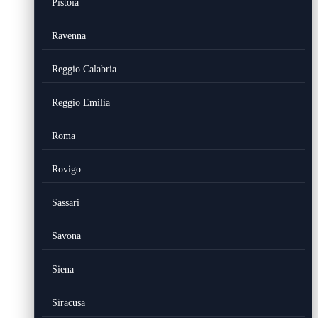
Pistoia
Ravenna
Reggio Calabria
Reggio Emilia
Roma
Rovigo
Sassari
Savona
Siena
Siracusa