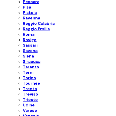
Pescara
Pisa
Pistoia
Ravenna
Reggio Calabria
Reggio Emilia
Roma
Rovigo
Sassari
Savona
Siena
Siracusa
Taranto
Terni
Torino
Tournèe
Trento
Treviso
Trieste
Udine
Varese
Venezia