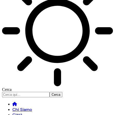
Cerca
Chi Siamo
Città