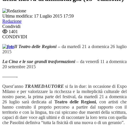
Ultima modifica: 17 Luglio 2015 17:59
Redazione
Condividi
1401
CONDIVIDI
Il Teatro delle Regioni
–
da martedì 21 a domenica 26 luglio
2015
La Cina e le sue grandi trasformazioni
–
da venerdì 11 a domenica
20 settembre 2015
———-
Quest’anno
TRAMEDAUTORE
si fa in due: in occasione di Expo
Milano e per valorizzare la ricchezza e la molteplicità culturale del
nostro paese, la prima parte del festival, da martedì 21 a domenica
26 luglio sarà dedicata al
Teatro delle Regioni
, con artisti che
hanno costruito il proprio percorso a partire dal rapporto con il
territorio e con la lingua, tra cui spiccano due maestri della scrittura,
capaci di dare voce agli ultimi e di raccontare la loro terra con quella
che Pasolini definiva “tutta la fisicità di una nuova o di un geranio”.