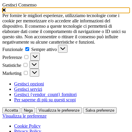
Gestisci Consenso
Per fornire le migliori esperienze, utilizziamo tecnologie come i
cookie per memorizzare e/o accedere alle informazioni del
dispositivo. Il consenso a queste tecnologie ci permetterà di
elaborare dati come il comportamento di navigazione o ID unici su
questo sito. Non acconsentire o ritirare il consenso può influire
negativamente su alcune caratteristiche e funzioni.
Funzionale
Funzionale
Sempre attivo
Preferenze
Preferenze
Statistiche
Statistiche
Marketing
Marketing
Gestisci opzioni
Gestisci servizi
Gestisci {vendor_count} fornitori
Per saperne di più su questi scopi
Accetta
Nega
Visualizza le preferenze
Salva preferenze
Visualizza le preferenze
Cookie Policy
Privacy Policy