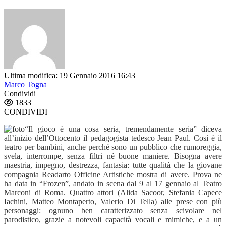
Ultima modifica: 19 Gennaio 2016 16:43
Marco Togna
Condividi
1833
CONDIVIDI
“
Il gioco è una cosa seria, tremendamente seria” diceva
all’inizio dell’Ottocento il pedagogista tedesco Jean Paul. Così è il
teatro per bambini, anche perché sono un pubblico che rumoreggia,
svela, interrompe, senza filtri né buone maniere. Bisogna avere
maestria, impegno, destrezza, fantasia: tutte qualità che la giovane
compagnia Readarto Officine Artistiche mostra di avere. Prova ne
ha data in “Frozen”, andato in scena dal 9 al 17 gennaio al Teatro
Marconi di Roma. Quattro attori (Alida Sacoor, Stefania Capece
Iachini, Matteo Montaperto, Valerio Di Tella) alle prese con più
personaggi: ognuno ben caratterizzato senza scivolare nel
parodistico, grazie a notevoli capacità vocali e mimiche, e a un