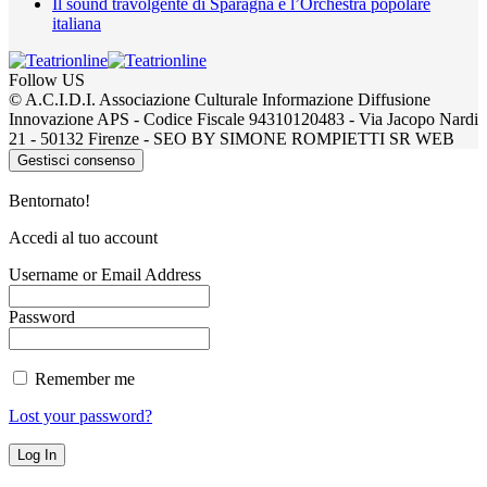
Il sound travolgente di Sparagna e l’Orchestra popolare
italiana
Follow US
© A.C.I.D.I. Associazione Culturale Informazione Diffusione
Innovazione APS - Codice Fiscale 94310120483 - Via Jacopo Nardi
21 - 50132 Firenze - SEO BY SIMONE ROMPIETTI SR WEB
Gestisci consenso
Bentornato!
Accedi al tuo account
Username or Email Address
Password
Remember me
Lost your password?