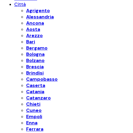
Città
Agrigento
Alessandria
Ancona
Aosta
Arezzo
Bari
Bergamo
Bologna
Bolzano
Brescia
Brindisi
Campobasso
Caserta
Catania
Catanzaro
Chieti
Cuneo
Empoli
Enna
Ferrara