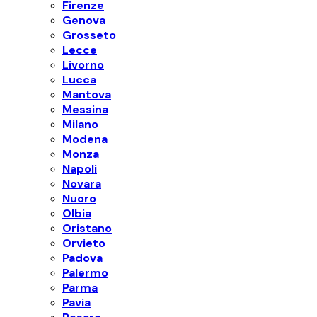
Firenze
Genova
Grosseto
Lecce
Livorno
Lucca
Mantova
Messina
Milano
Modena
Monza
Napoli
Novara
Nuoro
Olbia
Oristano
Orvieto
Padova
Palermo
Parma
Pavia