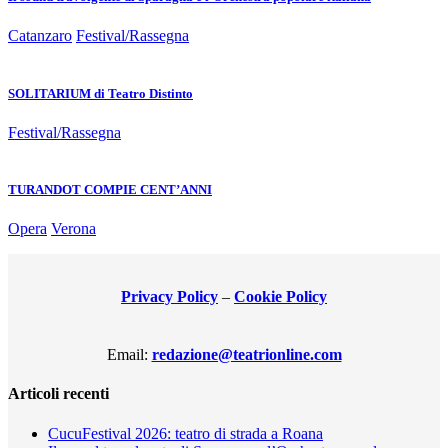
Catanzaro
Festival/Rassegna
SOLITARIUM di Teatro Distinto
Festival/Rassegna
TURANDOT COMPIE CENT’ANNI
Opera
Verona
Privacy Policy
–
Cookie Policy
Email:
redazione@teatrionline.com
Articoli recenti
CucuFestival 2026: teatro di strada a Roana