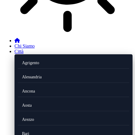
Chi Siamo
Città
Agrigento
Alessandria
Ancona
Aosta
Arezzo
Bari