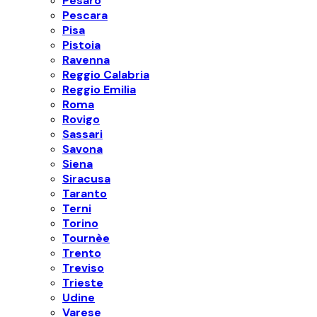
Pesaro
Pescara
Pisa
Pistoia
Ravenna
Reggio Calabria
Reggio Emilia
Roma
Rovigo
Sassari
Savona
Siena
Siracusa
Taranto
Terni
Torino
Tournèe
Trento
Treviso
Trieste
Udine
Varese