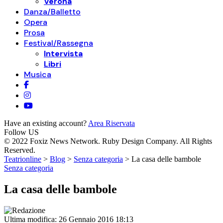
Verona
Danza/Balletto
Opera
Prosa
Festival/Rassegna
Intervista
Libri
Musica
Have an existing account?
Area Riservata
Follow US
© 2022 Foxiz News Network. Ruby Design Company. All Rights
Reserved.
Teatrionline
>
Blog
>
Senza categoria
>
La casa delle bambole
Senza categoria
La casa delle bambole
Ultima modifica: 26 Gennaio 2016 18:13