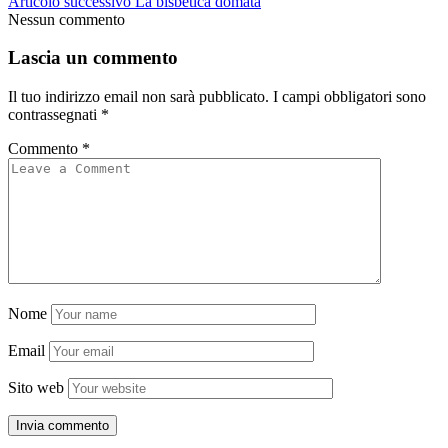
Articolo successivo
La bisbetica domata
Nessun commento
Lascia un commento
Il tuo indirizzo email non sarà pubblicato.
I campi obbligatori sono
contrassegnati
*
Commento
*
Nome
Email
Sito web