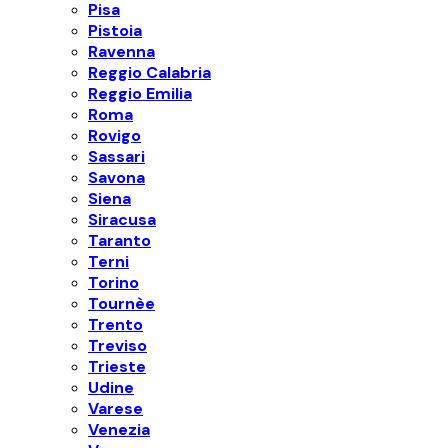
Pisa
Pistoia
Ravenna
Reggio Calabria
Reggio Emilia
Roma
Rovigo
Sassari
Savona
Siena
Siracusa
Taranto
Terni
Torino
Tournèe
Trento
Treviso
Trieste
Udine
Varese
Venezia