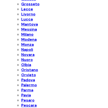
Grosseto
Lecce
Livorno
Lucca
Mantova
Messina
Milano
Modena
Monza
Napoli
Novara
Nuoro
Olbia
Oristano
Orvieto
Padova
Palermo
Parma
Pavia
Pesaro
Pescara