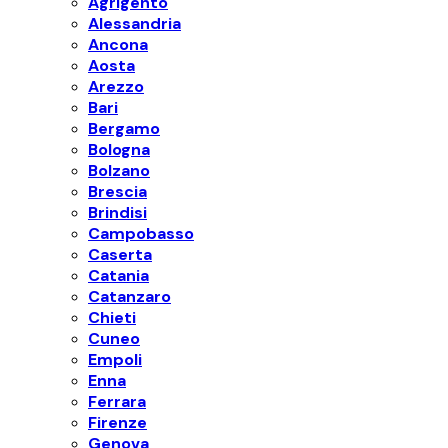
Agrigento
Alessandria
Ancona
Aosta
Arezzo
Bari
Bergamo
Bologna
Bolzano
Brescia
Brindisi
Campobasso
Caserta
Catania
Catanzaro
Chieti
Cuneo
Empoli
Enna
Ferrara
Firenze
Genova