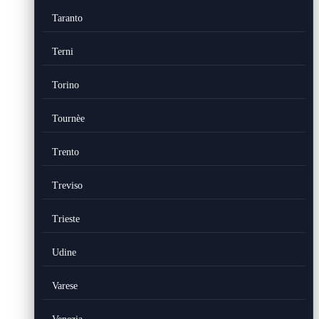
Taranto
Terni
Torino
Tournèe
Trento
Treviso
Trieste
Udine
Varese