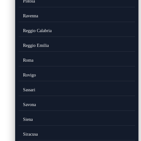
Pistoia
Ravenna
Reggio Calabria
Reggio Emilia
Roma
Rovigo
Sassari
Savona
Siena
Siracusa