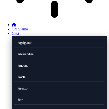
Chi Siamo
Città
Agrigento
Alessandria
Ancona
Aosta
Arezzo
Bari