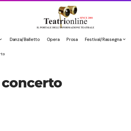
Danza/Balletto
Opera
Prosa
Festival/Rassegna
rto
 concerto