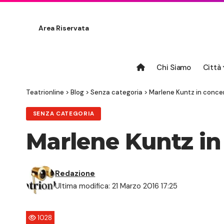
Area Riservata
Chi Siamo
Città
Teatrionline
>
Blog
>
Senza categoria
>
Marlene Kuntz in conce
SENZA CATEGORIA
Marlene Kuntz in
Redazione
Ultima modifica: 21 Marzo 2016 17:25
1028