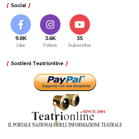
Social
9.8K
3.6K
35
Like
Follow
Subscribe
Sostieni Teatrionline