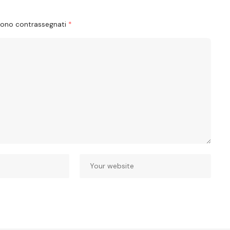
 sono contrassegnati
*