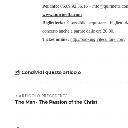
Per info:
06.69.92.56.16 –
info@quirinetta.co
www.quirinetta.com
Biglietteria:
È possibile acquistare i biglietti 
concerto anche a partire dalle ore 20.00.
Ticket online:
http://booking.viteculture.com/
Condividi questo articolo
ARTICOLO PRECEDENTE
The Man- The Passion of the Christ