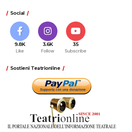
Social
9.8K
3.6K
35
Like
Follow
Subscribe
Sostieni Teatrionline