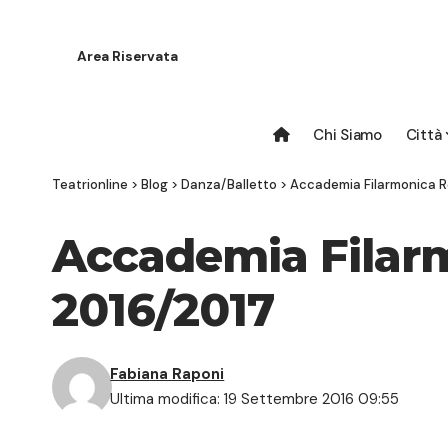
Area Riservata
Chi Siamo
Città
Teatrionline
>
Blog
>
Danza/Balletto
>
Accademia Filarmonica R
Accademia Filar
2016/2017
Fabiana Raponi
Ultima modifica: 19 Settembre 2016 09:55