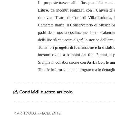
Le proposte trasversali all’insegna della conta
Libro
, tre incontri realizzati con l’Universit
rinnovato Teatro di Corte di Villa Torlonia, 
Camerata Italica, il Conservatorio di Musica Sa
padri della nostra costituzione, Piero Calaman
della libertà che coinvolgerà lo storico dell’art
Tornano i
progetti di formazione e la didatti
incontri rivolti a bambini dai 0 ai 3 anni, il
Siviglia in collaborazione con
As.Li.Co., le ma
Tutte le informazioni e il programma in dettagl
Condividi questo articolo
ARTICOLO PRECEDENTE