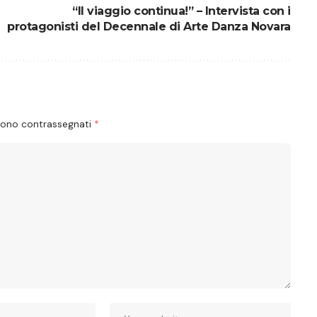
“Il viaggio continua!” – Intervista con i
protagonisti del Decennale di Arte Danza Novara
 sono contrassegnati
*