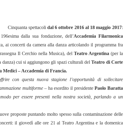
Cinquanta spettacoli
dal 6 ottobre 2016 al 18 maggio 2017
:
196esima dalla sua fondazione, dell’
Accademia Filarmonica
a, ai concerti da camera alla danza articolando il programma fra
 rassegna Il Cerchio nella Musica), del
Teatro Argentina
(per la
a danza) cui si aggiungono gli spazi culturali del
Teatro di Corte
lla Medici – Accademia di Francia.
ire con questa nuova stagione l’opportunità di sollecitare
grammazione multiforme
– ha esordito il presidente
Paolo Baratta
un modo per essere presenti nella nostra società, parlando a un
i nuove proposte puntando molto spesso sulla contaminazione delle
oncerti: il giovedì alle ore 21 al Teatro Argentina e la domenica