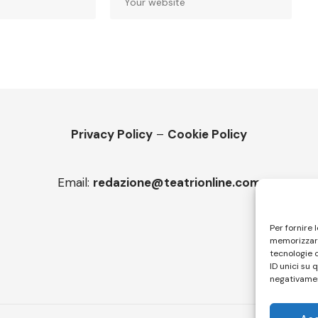
Privacy Policy
–
Cookie Policy
Email:
redazione@teatrionline.com
Per fornire 
memorizzare
tecnologie 
ID unici su 
negativamen