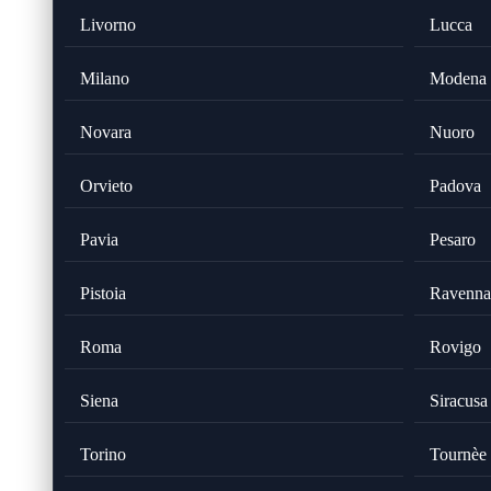
Livorno
Lucca
Milano
Modena
Novara
Nuoro
Orvieto
Padova
Pavia
Pesaro
Pistoia
Ravenna
Roma
Rovigo
Siena
Siracusa
Torino
Tournèe