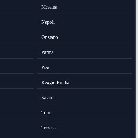
Messina
Napoli
Oristano
Parma
Pisa
Reggio Emilia
Savona
Terni
Treviso