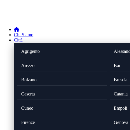
Chi Siamo
Città
Agrigento
Alessand
Arezzo
Bari
Bolzano
Brescia
Caserta
Catania
Cuneo
Empoli
Firenze
Genova