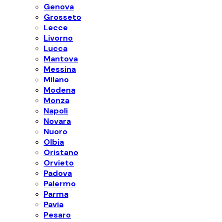
Genova
Grosseto
Lecce
Livorno
Lucca
Mantova
Messina
Milano
Modena
Monza
Napoli
Novara
Nuoro
Olbia
Oristano
Orvieto
Padova
Palermo
Parma
Pavia
Pesaro