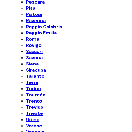
Pescara
Pisa
Pistoia
Ravenna
Reggio Calabria
Reggio Emilia
Roma
Rovigo
Sassari
Savona
Siena
Siracusa
Taranto
Terni
Torino
Tournèe
Trento
Treviso
Trieste
Udine
Varese
Venezia