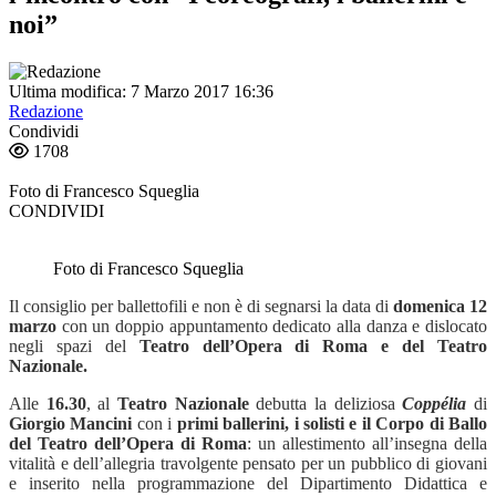
noi”
Ultima modifica: 7 Marzo 2017 16:36
Redazione
Condividi
1708
Foto di Francesco Squeglia
CONDIVIDI
Foto di Francesco Squeglia
Il consiglio per ballettofili e non è di segnarsi la data di
domenica 12
marzo
con un doppio appuntamento dedicato alla danza e dislocato
negli spazi del
Teatro dell’Opera di Roma e del Teatro
Nazionale.
Alle
16.30
, al
Teatro Nazionale
debutta la deliziosa
Coppélia
di
Giorgio Mancini
con
i
primi ballerini, i solisti e il Corpo di Ballo
del Teatro dell’Opera di Roma
: un allestimento all’insegna della
vitalità e dell’allegria travolgente pensato per un pubblico di giovani
e inserito nella programmazione del Dipartimento Didattica e