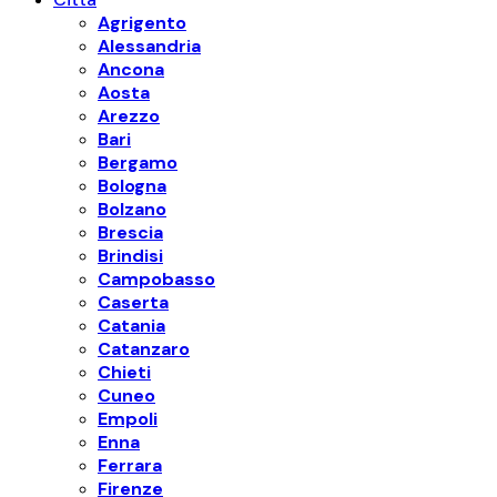
Agrigento
Alessandria
Ancona
Aosta
Arezzo
Bari
Bergamo
Bologna
Bolzano
Brescia
Brindisi
Campobasso
Caserta
Catania
Catanzaro
Chieti
Cuneo
Empoli
Enna
Ferrara
Firenze