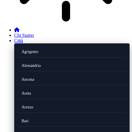
Chi Siamo
Città
Agrigento
Alessandria
Ancona
Aosta
Arezzo
Bari