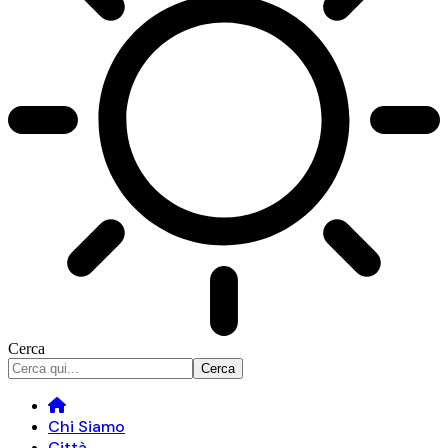
Cerca
Chi Siamo
Città