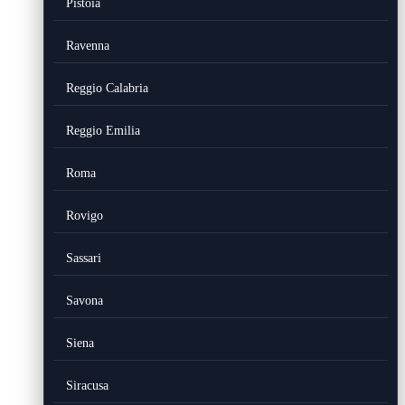
Pistoia
Ravenna
Reggio Calabria
Reggio Emilia
Roma
Rovigo
Sassari
Savona
Siena
Siracusa