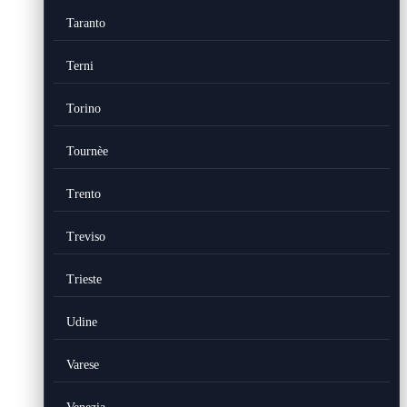
Taranto
Terni
Torino
Tournèe
Trento
Treviso
Trieste
Udine
Varese