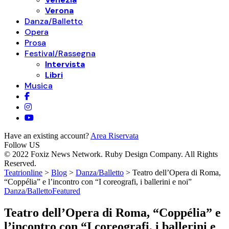
Verona
Danza/Balletto
Opera
Prosa
Festival/Rassegna
Intervista
Libri
Musica
Have an existing account?
Area Riservata
Follow US
© 2022 Foxiz News Network. Ruby Design Company. All Rights
Reserved.
Teatrionline
>
Blog
>
Danza/Balletto
>
Teatro dell’Opera di Roma,
“Coppélia” e l’incontro con “I coreografi, i ballerini e noi”
Danza/Balletto
Featured
Teatro dell’Opera di Roma, “Coppélia” e
l’incontro con “I coreografi, i ballerini e