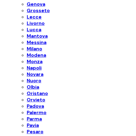
Genova
Grosseto
Lecce
Livorno
Lucca
Mantova
Messina
Milano
Modena
Monza
Napoli
Novara
Nuoro
Olbia
Oristano
Orvieto
Padova
Palermo
Parma
Pavia
Pesaro