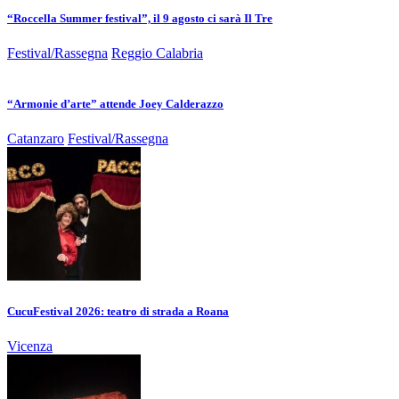
“Roccella Summer festival”, il 9 agosto ci sarà Il Tre
Festival/Rassegna
Reggio Calabria
“Armonie d’arte” attende Joey Calderazzo
Catanzaro
Festival/Rassegna
CucuFestival 2026: teatro di strada a Roana
Vicenza