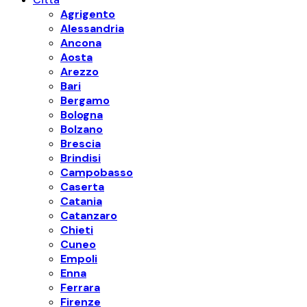
Agrigento
Alessandria
Ancona
Aosta
Arezzo
Bari
Bergamo
Bologna
Bolzano
Brescia
Brindisi
Campobasso
Caserta
Catania
Catanzaro
Chieti
Cuneo
Empoli
Enna
Ferrara
Firenze