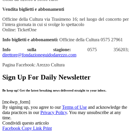
Vendita biglietti e abbonamenti
Officine della Cultura via Trasimeno 16; nel luogo del concerto per
l’intera giornata in cui si svolge lo spettacolo
Online: TicketOne
Info biglietti e abbonamenti:
Officine della Cultura 0575 27961
Info sulla stagione:
0575 356203;
direttore@fondazioneguidodarezzo.com
Pagina Facebook: Arezzo Cultura
Sign Up For Daily Newsletter
Be keep up! Get the latest breaking news delivered straight to your inbox.
[mc4wp_form]
By signing up, you agree to our
Terms of Use
and acknowledge the
data practices in our
Privacy Policy
. You may unsubscribe at any
time.
Condividi questo articolo
Facebook
Copy Link
Print