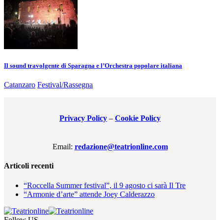
Il sound travolgente di Sparagna e l’Orchestra popolare italiana
Catanzaro
Festival/Rassegna
Privacy Policy
–
Cookie Policy
Email:
redazione@teatrionline.com
Articoli recenti
“Roccella Summer festival”, il 9 agosto ci sarà Il Tre
“Armonie d’arte” attende Joey Calderazzo
Follow US