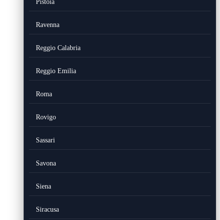
Pistoia
Ravenna
Reggio Calabria
Reggio Emilia
Roma
Rovigo
Sassari
Savona
Siena
Siracusa