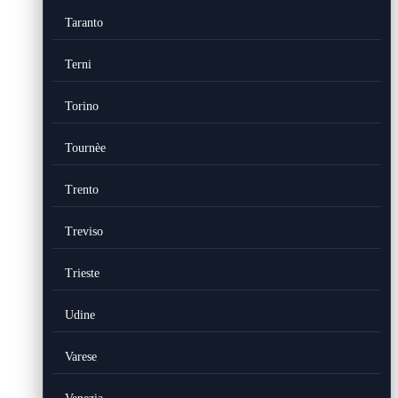
Taranto
Terni
Torino
Tournèe
Trento
Treviso
Trieste
Udine
Varese