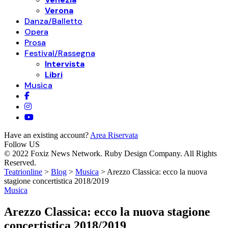
Verona
Danza/Balletto
Opera
Prosa
Festival/Rassegna
Intervista
Libri
Musica
Have an existing account?
Area Riservata
Follow US
© 2022 Foxiz News Network. Ruby Design Company. All Rights
Reserved.
Teatrionline
>
Blog
>
Musica
>
Arezzo Classica: ecco la nuova
stagione concertistica 2018/2019
Musica
Arezzo Classica: ecco la nuova stagione
concertistica 2018/2019