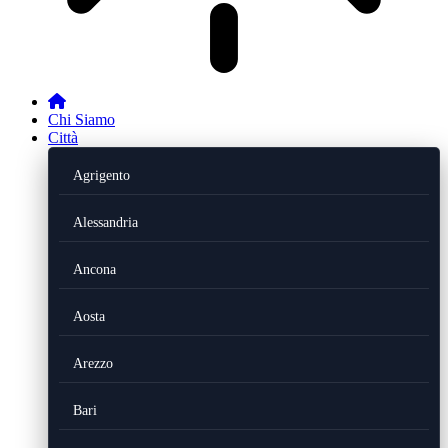
Chi Siamo
Città
Agrigento
Alessandria
Ancona
Aosta
Arezzo
Bari