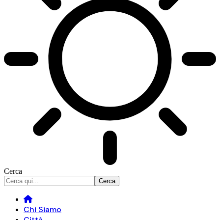
Cerca
Chi Siamo
Città