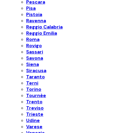
Pescara
Pisa
Pistoia
Ravenna
Reggio Calabria
Reggio Emilia
Roma
Rovigo
Sassari
Savona
Siena
Siracusa
Taranto
Terni
Torino
Tournèe
Trento
Treviso
Trieste
Udine
Varese
Venezia