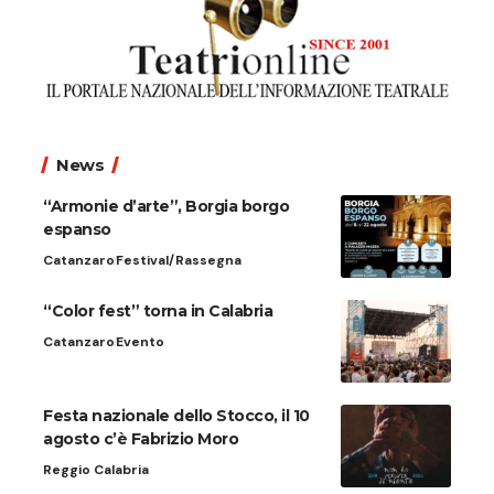
News
“Armonie d’arte”, Borgia borgo
espanso
Catanzaro
Festival/Rassegna
“Color fest” torna in Calabria
Catanzaro
Evento
Festa nazionale dello Stocco, il 10
agosto c’è Fabrizio Moro
Reggio Calabria