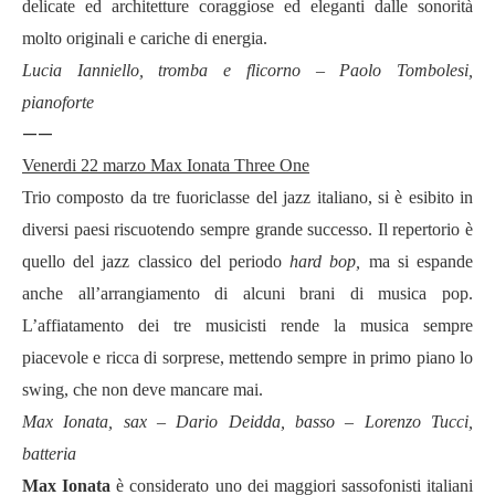
delicate ed architetture coraggiose ed eleganti dalle sonorit
à
molto originali e cariche di energia.
Lucia Ianniello, tromba e flicorno – Paolo Tombolesi,
pianoforte
——
Venerdi 22 marzo Max Ionata Three One
Trio composto da tre fuoriclasse del jazz italiano, si è esibito in
diversi paesi riscuotendo sempre grande successo. Il repertorio è
quello del jazz classico del periodo
hard bop,
ma si espande
anche all’arrangiamento di alcuni brani di musica pop.
L’affiatamento dei tre musicisti rende la musica sempre
piacevole e ricca di sorprese, mettendo sempre in primo piano lo
swing, che non deve mancare mai.
Max Ionata, sax
–
Dario Deidda, basso
–
Lorenzo Tucci,
batteria
Max Ionata
è considerato uno dei maggiori sassofonisti italiani