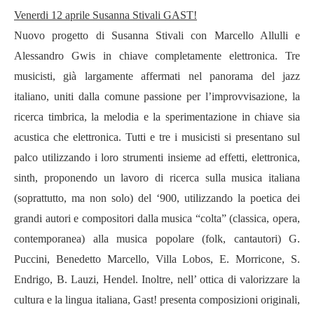
Venerdi 12 aprile Susanna Stivali GAST!
Nuovo progetto di Susanna Stivali con Marcello Allulli e
Alessandro Gwis in chiave completamente elettronica. Tre
musicisti, gi
à
largamente affermati nel panorama del jazz
italiano, uniti dalla comune passione per l’improvvisazione, la
ricerca timbrica, la melodia e la sperimentazione in chiave sia
acustica che elettronica. Tutti e tre i musicisti si presentano sul
palco utilizzando i loro strumenti insieme ad effetti, elettronica,
sinth, proponendo un lavoro di ricerca sulla musica italiana
(soprattutto, ma non solo) del
‘
900, utilizzando la poetica dei
grandi autori e compositori dalla musica “colta” (classica, opera,
contemporanea) alla musica popolare (folk, cantautori) G.
Puccini, Benedetto Marcello, Villa Lobos, E. Morricone, S.
Endrigo, B. Lauzi, Hendel. Inoltre, nell’ ottica di valorizzare la
cultura e la lingua italiana, Gast! presenta composizioni originali,