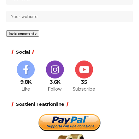
Social
9.8K
3.6K
35
Like
Follow
Subscribe
Sostieni Teatrionline