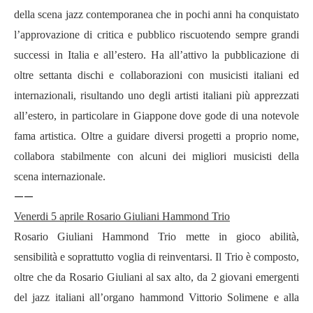
della scena jazz contemporanea che in pochi anni ha conquistato
l’approvazione di critica e pubblico riscuotendo sempre grandi
successi in Italia e all’estero. Ha all’attivo la pubblicazione di
oltre settanta dischi e collaborazioni con musicisti italiani ed
internazionali, risultando uno degli artisti italiani più apprezzati
all’estero, in particolare in Giappone dove gode di una notevole
fama artistica. Oltre a guidare diversi progetti a proprio nome,
collabora stabilmente con alcuni dei migliori musicisti della
scena internazionale.
——
Venerdi 5 aprile Rosario Giuliani Hammond Trio
Rosario Giuliani Hammond Trio mette in gioco abilit
à
,
sensibilit
à
e soprattutto voglia di reinventarsi. Il Trio è composto,
oltre che da Rosario Giuliani al sax alto, da 2 giovani emergenti
del jazz italiani all
’
organo hammond Vittorio Solimene e alla