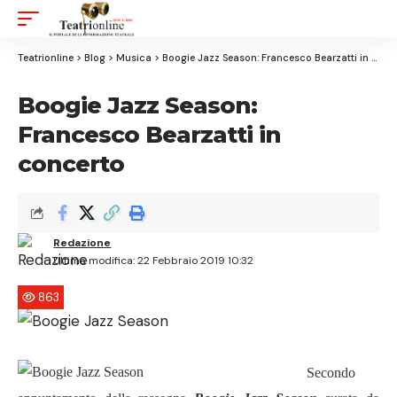
Aa
Font
Resizer
Teatrionline
>
Blog
>
Musica
>
Boogie Jazz Season: Francesco Bearzatti in concerto
Boogie Jazz Season:
Francesco Bearzatti in
concerto
Redazione
Ultima modifica: 22 Febbraio 2019 10:32
863
Secondo