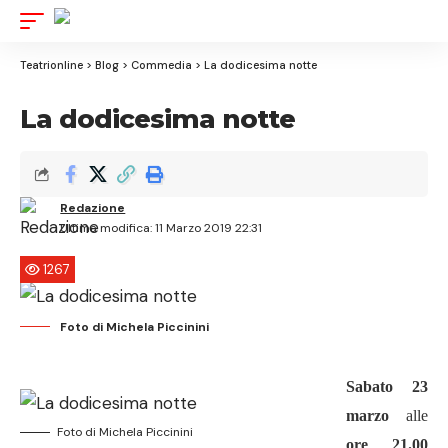
Aa
Font
Resizer
Teatrionline
>
Blog
>
Commedia
>
La dodicesima notte
La dodicesima notte
Redazione
Ultima modifica: 11 Marzo 2019 22:31
1267
Foto di Michela Piccinini
Sabato 23
marzo
alle
Foto di Michela Piccinini
ore 21.00