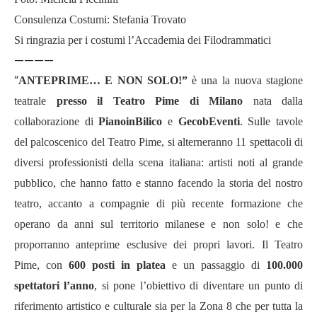
Consulenza Costumi: Stefania Trovato
Si ringrazia per i costumi l’Accademia dei Filodrammatici
————
“
ANTEPRIME… E NON SOLO!”
è una la nuova stagione
teatrale
presso il Teatro Pime di Milano
nata dalla
collaborazione di
PianoinBilico
e
GecobEventi
. Sulle tavole
del palcoscenico del Teatro Pime, si alterneranno 11 spettacoli di
diversi professionisti della scena italiana: artisti noti al grande
pubblico, che hanno fatto e stanno facendo la storia del nostro
teatro, accanto a compagnie di più recente formazione che
operano da anni sul territorio milanese e non solo! e che
proporranno anteprime esclusive dei propri lavori. Il Teatro
Pime, con
600 posti in platea
e un passaggio di
100.000
spettatori l’anno
, si pone l’obiettivo di diventare un punto di
riferimento artistico e culturale sia per la Zona 8 che per tutta la