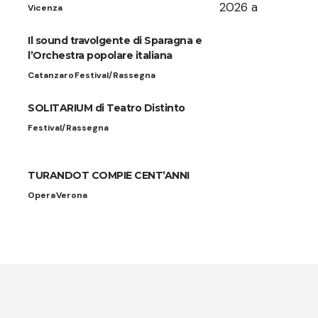
Vicenza
Il sound travolgente di Sparagna e
l’Orchestra popolare italiana
Catanzaro
Festival/Rassegna
SOLITARIUM di Teatro Distinto
Festival/Rassegna
TURANDOT COMPIE CENT’ANNI
Opera
Verona