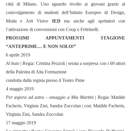
città di Milano. Uno sguardo rivolto ai giovani grazie al
coinvolgimento di studenti dell’Istituto Europeo di Design,
Moda e Arti Visive
IED
ma anche agli spettatori con
l’attivazione di convenzioni con Coop e Feltrinelli.
PROSSIMI APPUNTAMENTI STAGIONE
“ANTEPRIME… E NON SOLO!”
6 aprile 2019
Al buio
| Regia: Cristina Pezzoli | serata a sorpresa con i 69 attori
della Palestra di Alta Formazione
condotta dalla regista presso il Teatro Pime
4 maggio 2019
Per aspera ad astra – omaggio a Mia Martini
| Regia: Matilde
Facheris, Virginia Zini, Sandra Zoccolan | con: Matilde Facheris,
Virginia Zini, Sandra Zoccolan
17 maggio 2019