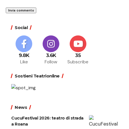
Social
9.8K
3.6K
35
Like
Follow
Subscribe
Sostieni Teatrionline
News
CucuFestival 2026: teatro di strada
a Roana