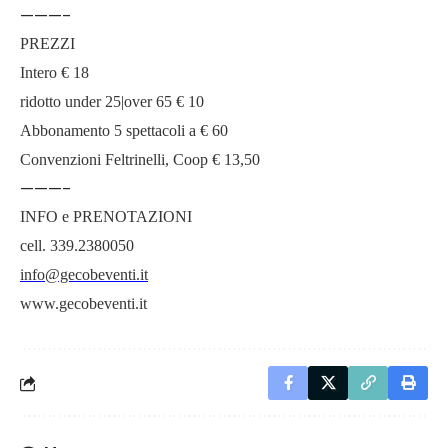
———-
PREZZI
Intero € 18
ridotto under 25|over 65 € 10
Abbonamento 5 spettacoli a € 60
Convenzioni Feltrinelli, Coop € 13,50
———-
INFO e PRENOTAZIONI
cell. 339.2380050
info@gecobeventi.it
www.gecobeventi.it