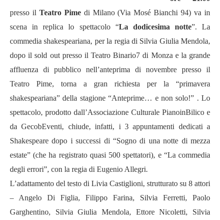
presso il
Teatro Pime
di Milano (Via Mosé Bianchi 94) va in
scena in replica lo spettacolo “
La dodicesima notte
”. La
commedia shakespeariana, per la regia di Silvia Giulia Mendola,
dopo il sold out presso il Teatro Binario7 di Monza e la grande
affluenza di pubblico nell’anteprima di novembre presso il
Teatro Pime, torna a gran richiesta per la “primavera
shakespeariana” della stagione “Anteprime… e non solo!” . Lo
spettacolo, prodotto dall’Associazione Culturale PianoinBilico e
da GecobEventi, chiude, infatti, i 3 appuntamenti dedicati a
Shakespeare dopo i successi di “Sogno di una notte di mezza
estate” (che ha registrato quasi 500 spettatori), e “La commedia
degli errori”, con la regia di Eugenio Allegri.
L’adattamento del testo di Livia Castiglioni, strutturato su 8 attori
– Angelo Di Figlia, Filippo Farina, Silvia Ferretti, Paolo
Garghentino, Silvia Giulia Mendola, Ettore Nicoletti, Silvia