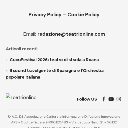
Privacy Policy
–
Cookie Policy
Email:
redazione@teatrionline.com
Articoli recenti
CucuFestival 2026: teatro di strada a Roana
Il sound travolgente di Sparagna e l’Orchestra
popolare italiana
Follow US
© A.C.I.D.I. Associazione Culturale Informazione Diffusione Innovazione
APS - Codice Fiscale 94310120483 - Via Jacopo Nardi 21 - 50132