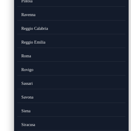
Pistoia
Ravenna
Reggio Calabria
Reggio Emilia
Roma
Rovigo
Sassari
Savona
Siena
Siracusa