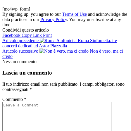
[mc4wp_form]
By signing up, you agree to our
Terms of Use
and acknowledge the
data practices in our
Privacy Policy
. You may unsubscribe at any
time.
Condividi questo articolo
Facebook
Copy Link
Print
Articolo precedente
Roma Sinfonietta: tre
concerti dedicati ad Astor Piazzolla
Articolo successivo
Non è vero, ma ci
credo
Nessun commento
Lascia un commento
Il tuo indirizzo email non sarà pubblicato.
I campi obbligatori sono
contrassegnati
*
Commento
*