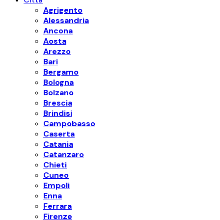
Agrigento
Alessandria
Ancona
Aosta
Arezzo
Bari
Bergamo
Bologna
Bolzano
Brescia
Brindisi
Campobasso
Caserta
Catania
Catanzaro
Chieti
Cuneo
Empoli
Enna
Ferrara
Firenze