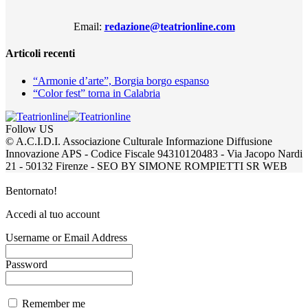
Email:
redazione@teatrionline.com
Articoli recenti
“Armonie d’arte”, Borgia borgo espanso
“Color fest” torna in Calabria
Follow US
© A.C.I.D.I. Associazione Culturale Informazione Diffusione
Innovazione APS - Codice Fiscale 94310120483 - Via Jacopo Nardi
21 - 50132 Firenze - SEO BY SIMONE ROMPIETTI SR WEB
Bentornato!
Accedi al tuo account
Username or Email Address
Password
Remember me