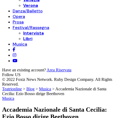
Verona
Danza/Balletto
Opera
Prosa
Festival/Rassegna
Intervista
Libri
Musica
Have an existing account?
Area Riservata
Follow US
© 2022 Foxiz News Network. Ruby Design Company. All Rights
Reserved.
Teatrionline
>
Blog
>
Musica
>
Accademia Nazionale di Santa
Cecilia: Ezio Bosso dirige Beethoven
Musica
Accademia Nazionale di Santa Cecilia:
Ezio Bosso dirige Beethoven