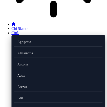
Chi Siamo
Città
Agrigento
Alessandria
Ancona
Aosta
Arezzo
Bari