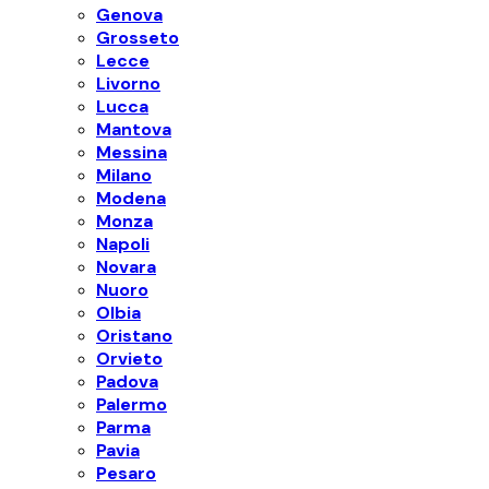
Genova
Grosseto
Lecce
Livorno
Lucca
Mantova
Messina
Milano
Modena
Monza
Napoli
Novara
Nuoro
Olbia
Oristano
Orvieto
Padova
Palermo
Parma
Pavia
Pesaro