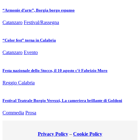
“Armonie d’arte”, Borgia borgo espanso
Catanzaro
Festival/Rassegna
“Color fest” torna in Calabria
Catanzaro
Evento
Festa nazionale dello Stocco, il 10 agosto c’è Fabrizio Moro
Reggio Calabria
Festival Teatrale Borgio Verezzi, La cameriera brillante di Goldoni
Commedia
Prosa
Privacy Policy
–
Cookie Policy