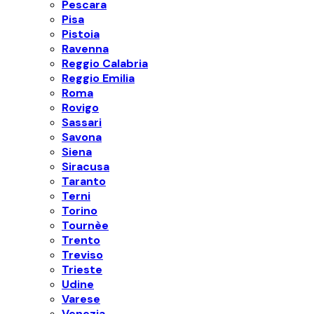
Pescara
Pisa
Pistoia
Ravenna
Reggio Calabria
Reggio Emilia
Roma
Rovigo
Sassari
Savona
Siena
Siracusa
Taranto
Terni
Torino
Tournèe
Trento
Treviso
Trieste
Udine
Varese
Venezia