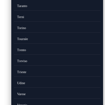
Taranto
Terni
Torino
Tournèe
Trento
Treviso
Trieste
Udine
Varese