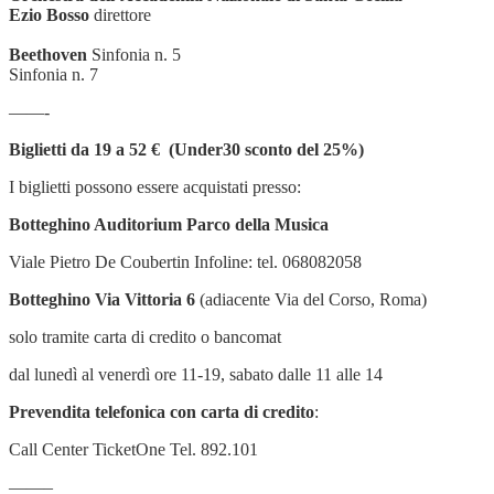
Ezio Bosso
direttore
Beethoven
Sinfonia n. 5
Sinfonia n. 7
——-
Biglietti da 19 a 52
€
(Under30 sconto del 25%)
I biglietti possono essere acquistati presso:
Botteghino Auditorium Parco della Musica
Viale Pietro De Coubertin Infoline: tel. 068082058
Botteghino Via Vittoria 6
(adiacente Via del Corso, Roma)
solo tramite carta di credito o bancomat
dal lunedì al venerdì ore 11-19, sabato dalle 11 alle 14
Prevendita telefonica con carta di credito
:
Call Center TicketOne Tel. 892.101
——–