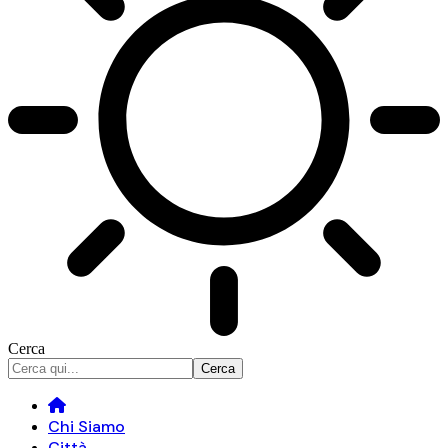
Cerca
Chi Siamo
Città