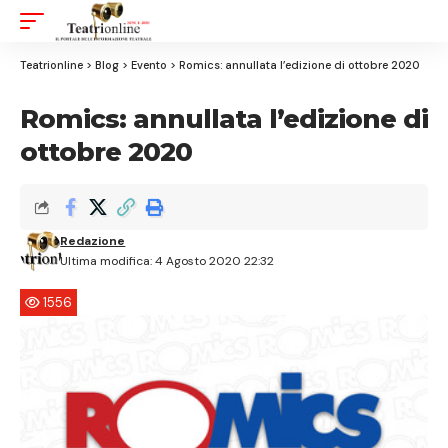
Aa
Font
Resizer
Teatrionline
>
Blog
>
Evento
>
Romics: annullata l’edizione di ottobre 2020
Romics: annullata l’edizione di
ottobre 2020
Redazione
Ultima modifica: 4 Agosto 2020 22:32
1556