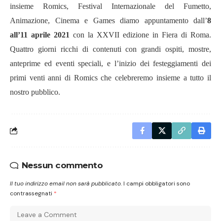
insieme Romics, Festival Internazionale del Fumetto,
Animazione, Cinema e Games diamo appuntamento
dall
’
8
all
’11
aprile 2021
con la XXVII edizione in Fiera di Roma.
Quattro giorni ricchi di contenuti con grandi ospiti, mostre,
anteprime ed eventi speciali, e l
’
inizio dei festeggiamenti dei
primi venti anni di Romics che celebreremo insieme a tutto il
nostro pubblico.
Nessun commento
Il tuo indirizzo email non sarà pubblicato.
I campi obbligatori sono
contrassegnati
*