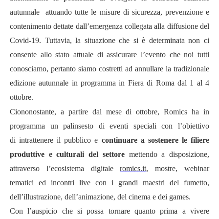
autunnale
attuando tutte le misure di sicurezza, prevenzione e
contenimento dettate dall
’
emergenza collegata alla diffusione del
Covid-19. Tuttavia, la situazione che si è determinata non ci
consente allo stato attuale di assicurare l
’
evento che noi tutti
conosciamo, pertanto siamo costretti ad annullare la tradizionale
edizione autunnale in programma in Fiera di Roma dal 1 al 4
ottobre.
Ciononostante, a partire dal mese di ottobre, Romics ha in
programma un palinsesto di eventi speciali con l
’
obiettivo
di
intrattenere il pubblico e
continuare a sostenere le filiere
produttive e culturali del settore
mettendo a disposizione,
attraverso l
’
ecosistema digitale
romics.it
, mostre, webinar
tematici ed incontri live con i grandi maestri del fumetto,
dell
’
illustrazione, dell
’
animazione, del cinema e dei games.
Con l
’
auspicio che si possa tornare quanto prima a vivere