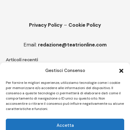
Privacy Policy
–
Cookie Policy
Email:
redazione@teatrionline.com
Articoli recenti
Gestisci Consenso
CucuFestival 2026: teatro di strada a Roana
Il sound travolgente di Sparagna e l’Orchestra
Per fornire le migliori esperienze, utilizziamo tecnologie come i cookie
per memorizzare e/o accedere alle informazioni del dispositivo. Il
popolare italiana
consenso a queste tecnologie ci permetterà di elaborare dati come il
comportamento di navigazione o ID unici su questo sito. Non
acconsentire o ritirare il consenso può influire negativamente su alcune
caratteristiche e funzioni.
Follow US
Accetta
© A.C.I.D.I. Associazione Culturale Informazione Diffusione Innovazione