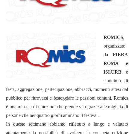
ROMICS
,
organizzato
da
FIERA
ROMA e
ISI.URB
,
è
sinonimo di
festa, aggregazione, partecipazione, abbracci, momenti attesi dal
pubblico per ritrovarsi e festeggiare le passioni comuni. Romics
è una miscela di emozioni che prende vita grazie alle migliaia di
persone che nei quattro giorni animano il festival.
In queste settimane abbiamo riflettuto a lungo e valutato
attentamente la possibilit
à
di svolgere la consueta edizione