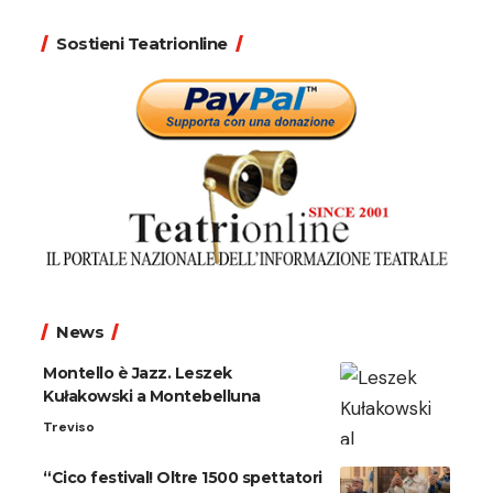
Sostieni Teatrionline
News
Montello è Jazz. Leszek
Kułakowski a Montebelluna
Treviso
“Cico festival! Oltre 1500 spettatori