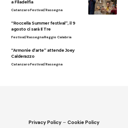
a Filadelfia
Catanzaro
Festival/Rassegna
“Roccella Summer festival”, il 9
agosto ci sarà Il Tre
Festival/Rassegna
Reggio Calabria
“Armonie d’arte” attende Joey
Calderazzo
Catanzaro
Festival/Rassegna
Privacy Policy
–
Cookie Policy