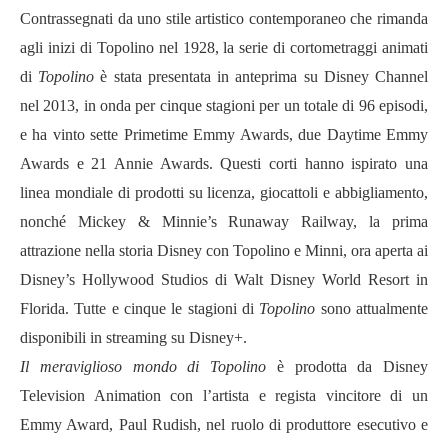
Contrassegnati da uno stile artistico contemporaneo che rimanda
agli inizi di Topolino nel 1928, la serie di cortometraggi animati
di
Topolino
è stata presentata in anteprima su Disney Channel
nel 2013, in onda per cinque stagioni per un totale di 96 episodi,
e ha vinto sette Primetime Emmy Awards, due Daytime Emmy
Awards e 21 Annie Awards. Questi corti hanno ispirato una
linea mondiale di prodotti su licenza, giocattoli e abbigliamento,
nonché Mickey & Minnie’s Runaway Railway, la prima
attrazione nella storia Disney con Topolino e Minni, ora aperta ai
Disney’s Hollywood Studios di Walt Disney World Resort in
Florida. Tutte e cinque le stagioni di
Topolino
sono attualmente
disponibili in streaming su Disney+.
Il meraviglioso mondo di Topolino
è prodotta da Disney
Television Animation con l’artista e regista vincitore di un
Emmy Award, Paul Rudish, nel ruolo di produttore esecutivo e