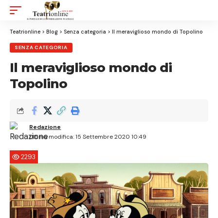
Aa
Font
Resizer
Teatrionline
>
Blog
>
Senza categoria
>
Il meraviglioso mondo di Topolino
SENZA CATEGORIA
Il meraviglioso mondo di
Topolino
Redazione
Ultima modifica: 15 Settembre 2020 10:49
2293