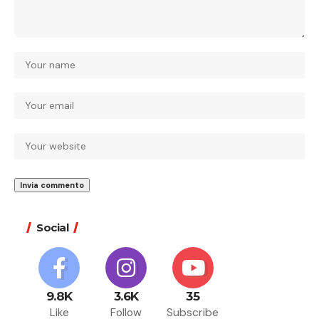
Social
9.8K
3.6K
35
Like
Follow
Subscribe