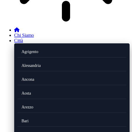
Chi Siamo
Città
Agrigento
Alessandria
Ancona
Aosta
Arezzo
Bari