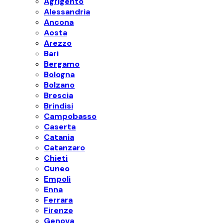
Agrigento
Alessandria
Ancona
Aosta
Arezzo
Bari
Bergamo
Bologna
Bolzano
Brescia
Brindisi
Campobasso
Caserta
Catania
Catanzaro
Chieti
Cuneo
Empoli
Enna
Ferrara
Firenze
Genova