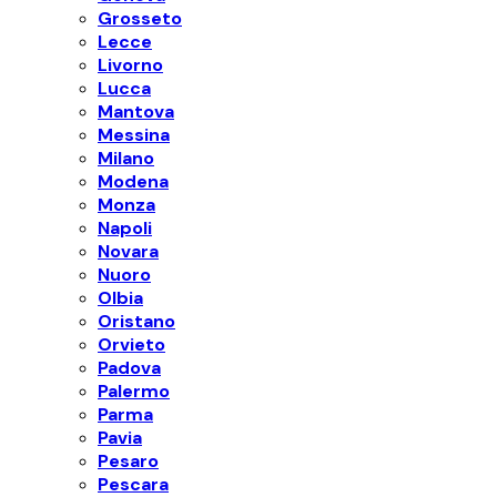
Grosseto
Lecce
Livorno
Lucca
Mantova
Messina
Milano
Modena
Monza
Napoli
Novara
Nuoro
Olbia
Oristano
Orvieto
Padova
Palermo
Parma
Pavia
Pesaro
Pescara