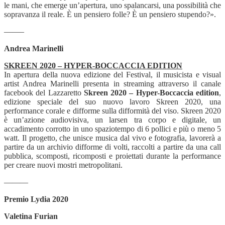
le mani, che emerge un’apertura, uno spalancarsi, una possibilità che
sopravanza il reale. È un pensiero folle? È un pensiero stupendo?».
——–
Andrea Marinelli
SKREEN 2020 – HYPER-BOCCACCIA EDITION
In apertura della nuova edizione del Festival, il musicista e visual
artist Andrea Marinelli presenta in streaming attraverso il canale
facebook del Lazzaretto
Skreen 2020 – Hyper-Boccaccia edition
,
edizione speciale del suo nuovo lavoro Skreen 2020, una
performance corale e difforme sulla difformità del viso. Skreen 2020
è un’azione audiovisiva, un larsen tra corpo e digitale, un
accadimento corrotto in uno spaziotempo di 6 pollici e più o meno 5
watt. Il progetto, che unisce musica dal vivo e fotografia, lavorerà a
partire da un archivio difforme di volti, raccolti a partire da una call
pubblica, scomposti, ricomposti e proiettati durante la performance
per creare nuovi mostri metropolitani.
———
Premio Lydia 2020
Valetina Furian