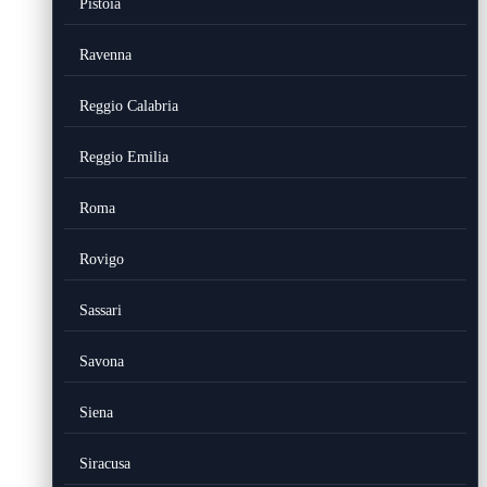
Pistoia
Ravenna
Reggio Calabria
Reggio Emilia
Roma
Rovigo
Sassari
Savona
Siena
Siracusa