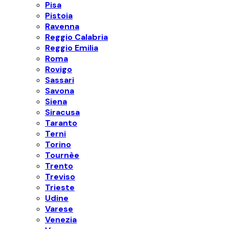
Pisa
Pistoia
Ravenna
Reggio Calabria
Reggio Emilia
Roma
Rovigo
Sassari
Savona
Siena
Siracusa
Taranto
Terni
Torino
Tournèe
Trento
Treviso
Trieste
Udine
Varese
Venezia