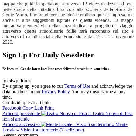
mappa che guidi lo spettatore, attraverso 13 video realizzati ad hoc,
nelle strade della cittadina brianzola alla scoperta della storia del
Conte Mario, l’imprenditore che ideò e realizzò questa impresa, ma
anche in altre suggestioni ispirate da questa vicenda. La mappa
interattiva prenderà vita nella stanza dedicata al progetto e il viaggio
attraverso queste straordinarie follie sarà raccontato sul sito e
attraverso i canali social della Fondazione dal 12 al 15 novembre
2020.
Sign Up For Daily Newsletter
Be keep up! Get the latest breaking news delivered straight to your inbox.
[mc4wp_form]
By signing up, you agree to our
Terms of Use
and acknowledge the
data practices in our
Privacy Policy
. You may unsubscribe at any
time.
Condividi questo articolo
Facebook
Copy Link
Print
Articolo precedente
Il Teatro Nuovo di Pisa
non si arrende
Articolo successivo
Mente
Locale – Visioni sul territorio (7° edizione)
Nessun commento