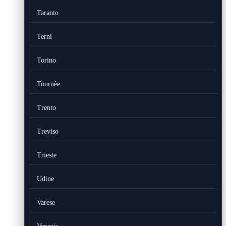
Taranto
Terni
Torino
Tournèe
Trento
Treviso
Trieste
Udine
Varese