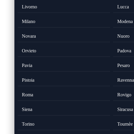
Livorno
Lucca
Milano
Modena
Novara
Nuoro
Orvieto
Padova
Pavia
Pesaro
Pistoia
Ravenna
Roma
Rovigo
Siena
Siracusa
Torino
Tournèe