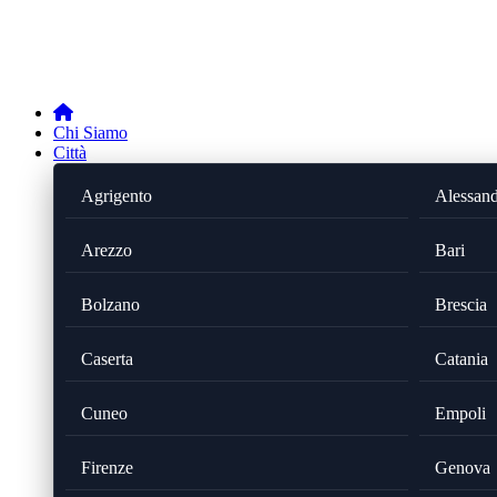
Chi Siamo
Città
Agrigento
Alessand
Arezzo
Bari
Bolzano
Brescia
Caserta
Catania
Cuneo
Empoli
Firenze
Genova