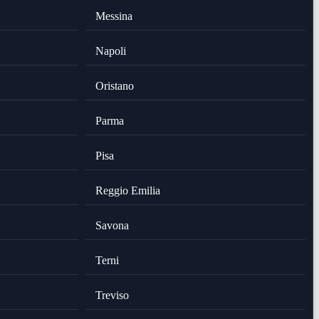
Messina
Napoli
Oristano
Parma
Pisa
Reggio Emilia
Savona
Terni
Treviso