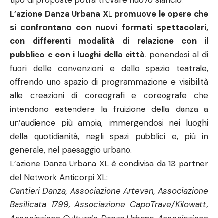
tipo di proposte potrà trovare nuovo slancio.
L’azione Danza Urbana XL promuove le opere che
si confrontano con nuovi formati spettacolari,
con differenti modalità di relazione con il
pubblico e con i luoghi della città
, ponendosi al di
fuori delle convenzioni e dello spazio teatrale,
offrendo uno spazio di programmazione e visibilità
alle creazioni di coreografi e coreografe che
intendono estendere la fruizione della danza a
un’audience più ampia, immergendosi nei luoghi
della quotidianità, negli spazi pubblici e, più in
generale, nel paesaggio urbano.
L’azione Danza Urbana XL è condivisa da 13 partner
del Network Anticorpi XL:
Cantieri Danza, Associazione Arteven, Associazione
Basilicata 1799, Associazione CapoTrave/Kilowatt,