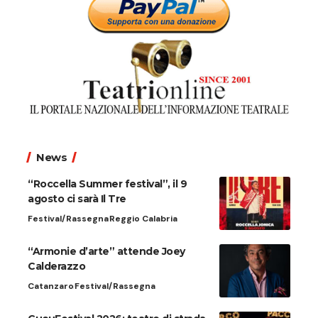
News
“Roccella Summer festival”, il 9
agosto ci sarà Il Tre
Festival/Rassegna
Reggio Calabria
“Armonie d’arte” attende Joey
Calderazzo
Catanzaro
Festival/Rassegna