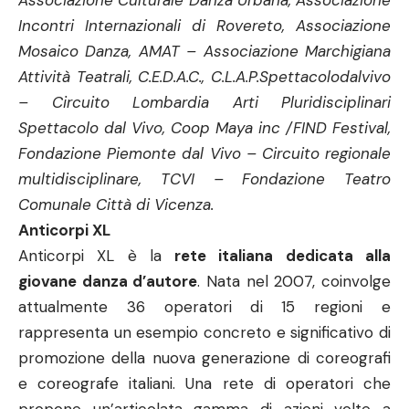
Associazione Culturale Danza Urbana, Associazione
Incontri Internazionali di Rovereto, Associazione
Mosaico Danza, AMAT – Associazione Marchigiana
Attività Teatrali, C.E.D.A.C., C.L.A.P.Spettacolodalvivo
– Circuito Lombardia Arti Pluridisciplinari
Spettacolo dal Vivo, Coop Maya inc /FIND Festival,
Fondazione Piemonte dal Vivo – Circuito regionale
multidisciplinare, TCVI – Fondazione Teatro
Comunale Città di Vicenza.
Anticorpi XL
Anticorpi XL è la
rete italiana dedicata alla
giovane danza d’autore
. Nata nel 2007, coinvolge
attualmente 36 operatori di 15 regioni e
rappresenta un esempio concreto e significativo di
promozione della nuova generazione di coreografi
e coreografe italiani. Una rete di operatori che