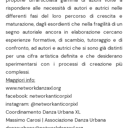
propone un’articolata gamma di azioni volte a
rispondere alle necessità di autori e autrici nelle
differenti fasi del loro percorso di crescita e
maturazione, dagli esordienti che nella fragilità di un
segno autoriale ancora in elaborazione cercano
esperienze formative, di scambio, tutoraggio e di
confronto, ad autori e autrici che si sono già distinti
per una cifra artistica definita e che desiderano
sperimentarsi con i processi di creazione più
complessi.
Maggiori info:
www.networkdanzaxl.org
facebook: networkanticorpixl
instagram: @networkanticorpixl
Coordinamento Danza Urbana XL
Massimo Carosi | Associazione Danza Urbana