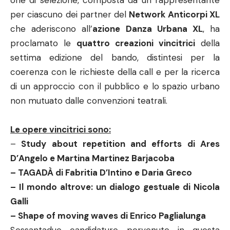
one di selezione, composta da un rappresentante
per ciascuno dei partner del
Network Anticorpi XL
che aderiscono all’
azione Danza Urbana XL
, ha
proclamato le
quattro creazioni vincitrici
della
settima edizione del bando, distintesi per la
coerenza con le richieste della call e per la ricerca
di un approccio con il pubblico e lo spazio urbano
non mutuato dalle convenzioni teatrali.
Le opere vincitrici sono:
–
Study about repetition and efforts di Ares
D’Angelo e Martina Martinez Barjacoba
– TAGADÀ di Fabritia D’Intino e Daria Greco
– Il mondo altrove: un dialogo gestuale di Nicola
Galli
– Shape of moving waves di Enrico Paglialunga