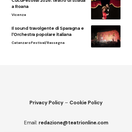
CucuFestival 2026: teatro di strada
a Roana
Vicenza
Il sound travolgente di Sparagna e
l’Orchestra popolare italiana
Catanzaro
Festival/Rassegna
Privacy Policy
–
Cookie Policy
Email:
redazione@teatrionline.com