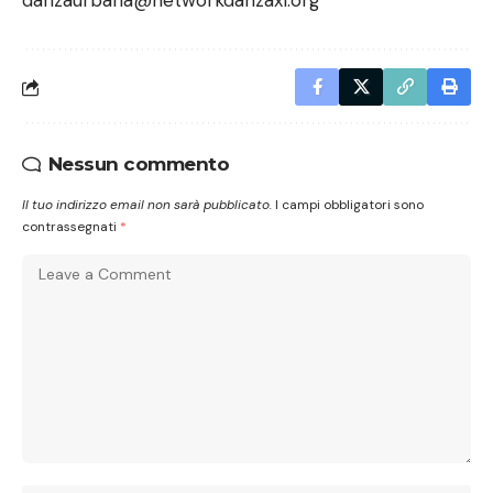
danzaurbana@networkdanzaxl.org
Nessun commento
Il tuo indirizzo email non sarà pubblicato.
I campi obbligatori sono
contrassegnati
*