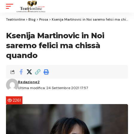
Aa
Font
Resizer
Teatrionline
>
Blog
>
Prosa
>
Ksenija Martinovic in Noi saremo felici ma chissà quando
Ksenija Martinovic in Noi
saremo felici ma chissà
quando
Redazione2
Ultima modifica: 24 Settembre 2021 17:57
2261