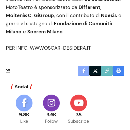
MotoTeatro è sponsorizzato da
Different
,
Molteni&C
,
GiGroup
, con il contributo di
Noesis
e
grazie al sostegno di
Fondazione di Comunità
Milano
e
Socrem Milano
.
PER INFO:
WWW.OSCAR-DESIDERA.IT
Social
9.8K
3.6K
35
Like
Follow
Subscribe