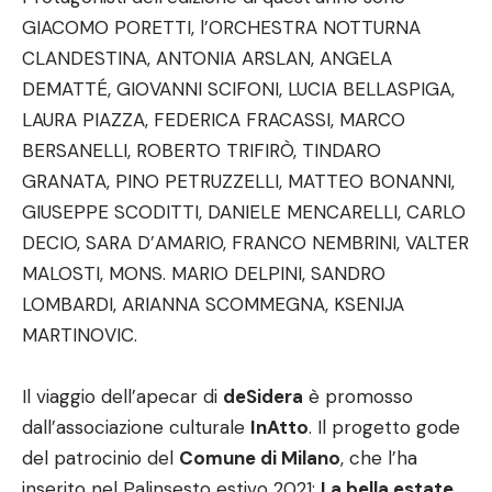
GIACOMO PORETTI, l’ORCHESTRA NOTTURNA
CLANDESTINA, ANTONIA ARSLAN, ANGELA
DEMATTÉ, GIOVANNI SCIFONI, LUCIA BELLASPIGA,
LAURA PIAZZA, FEDERICA FRACASSI, MARCO
BERSANELLI, ROBERTO TRIFIRÒ, TINDARO
GRANATA, PINO PETRUZZELLI, MATTEO BONANNI,
GIUSEPPE SCODITTI, DANIELE MENCARELLI, CARLO
DECIO, SARA D’AMARIO, FRANCO NEMBRINI, VALTER
MALOSTI, MONS. MARIO DELPINI, SANDRO
LOMBARDI, ARIANNA SCOMMEGNA, KSENIJA
MARTINOVIC.
Il viaggio dell’apecar di
deSidera
è promosso
dall’associazione culturale
InAtto
. Il progetto gode
del patrocinio del
Comune di Milano
, che l’ha
inserito nel Palinsesto estivo 2021:
La bella estate
.