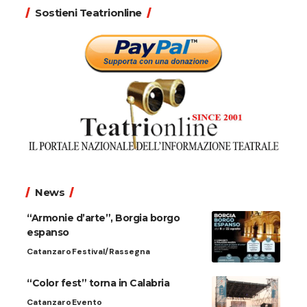
Sostieni Teatrionline
News
“Armonie d’arte”, Borgia borgo
espanso
Catanzaro
Festival/Rassegna
“Color fest” torna in Calabria
Catanzaro
Evento