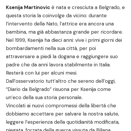
Ksenija Martinovic
è nata e cresciuta a Belgrado, e
questa storia la coinvolge da vicino: durante
l’intervento della Nato, l’attrice era ancora una
bambina, ma già abbastanza grande per ricordare.
Nel 1999, Ksenija ha dieci anni: vive i primi giorni dei
bombardamenti nella sua città, per poi
attraversare a piedi la dogana e raggiungere suo
padre che da anni lavora stabilmente in Italia.
Resterà con lui per alcuni mesi.
Dall’osservatorio tutt’altro che sereno dell’oggi,
“Diario da Belgrado” risuona per Ksenija come
un’eco della sua storia personale.
Vincolati ai nuovi compromessi della libertà che
dobbiamo accettare per salvare la nostra salute,
leggere l’esperienza della quotidianità modificata,
piegata, forzata della guerra vissuta da Biljana