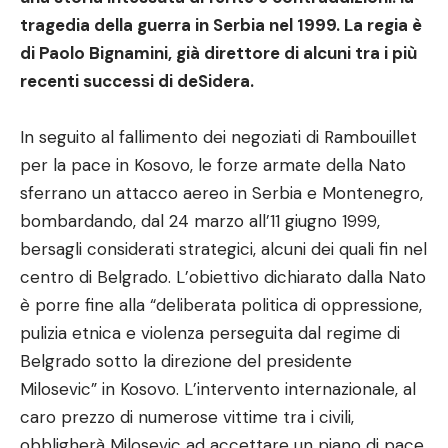
tragedia della guerra in Serbia nel 1999. La regia è
di Paolo Bignamini, già direttore di alcuni tra i più
recenti successi di deSidera.
In seguito al fallimento dei negoziati di Rambouillet
per la pace in Kosovo, le forze armate della Nato
sferrano un attacco aereo in Serbia e Montenegro,
bombardando, dal 24 marzo all’11 giugno 1999,
bersagli considerati strategici, alcuni dei quali fin nel
centro di Belgrado. L’obiettivo dichiarato dalla Nato
è porre fine alla “deliberata politica di oppressione,
pulizia etnica e violenza perseguita dal regime di
Belgrado sotto la direzione del presidente
Milosevic” in Kosovo. L’intervento internazionale, al
caro prezzo di numerose vittime tra i civili,
obbligherà Milosevic ad accettare un piano di pace.