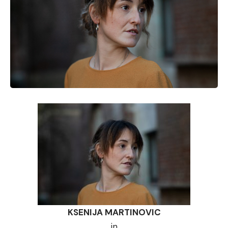
KSENIJA MARTINOVIC
in