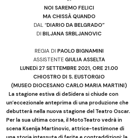
NOI SAREMO FELICI
MA CHISSÀ QUANDO
DAL “
DIARIO DA BELGRADO”
DI
BILJANA SRBLJANOVIC
REGIA DI
PAOLO BIGNAMINI
ASSISTENTE
GIULIA ASSELTA
LUNEDì 27 SETTEMBRE 2021, ORE 21.00
CHIOSTRO DI S. EUSTORGIO
(MUSEO DIOCESANO CARLO MARIA MARTINI)
La stagione estiva di deSidera si chiude con
un’eccezionale anteprima di una produzione che
debutterà nella nuova stagione del Teatro Oscar.
Per la sua ultima corsa, il MotoTeatro vedrà in
scena Ksenija Martinovic, attrice-testimone di
una storia intessuta di ferite e contraddizioni: la