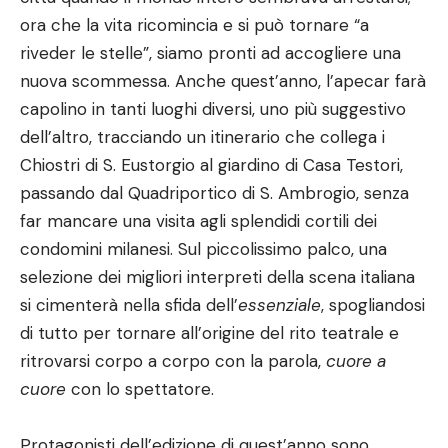
ora che la vita ricomincia e si può tornare “a
riveder le stelle”, siamo pronti ad accogliere una
nuova scommessa. Anche quest’anno, l’apecar farà
capolino in tanti luoghi diversi, uno più suggestivo
dell’altro, tracciando un itinerario che collega i
Chiostri di S. Eustorgio al giardino di Casa Testori,
passando dal Quadriportico di S. Ambrogio, senza
far mancare una visita agli splendidi cortili dei
condomini milanesi. Sul piccolissimo palco, una
selezione dei migliori interpreti della scena italiana
si cimenterà nella sfida dell’
essenziale
, spogliandosi
di tutto per tornare all’origine del rito teatrale e
ritrovarsi corpo a corpo con la parola,
cuore a
cuore
con lo spettatore.
Protagonisti dell’edizione di quest’anno sono