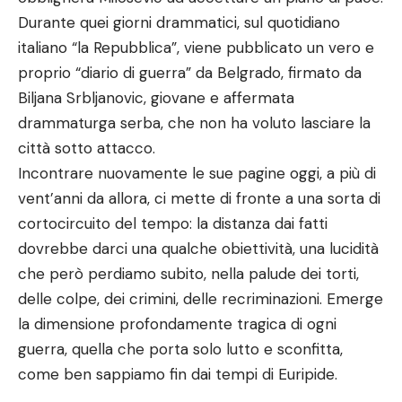
Durante quei giorni drammatici, sul quotidiano
italiano “la Repubblica”, viene pubblicato un vero e
proprio “diario di guerra” da Belgrado, firmato da
Biljana Srbljanovic, giovane e affermata
drammaturga serba, che non ha voluto lasciare la
città sotto attacco.
Incontrare nuovamente le sue pagine oggi, a più di
vent’anni da allora, ci mette di fronte a una sorta di
cortocircuito del tempo: la distanza dai fatti
dovrebbe darci una qualche obiettività, una lucidità
che però perdiamo subito, nella palude dei torti,
delle colpe, dei crimini, delle recriminazioni. Emerge
la dimensione profondamente tragica di ogni
guerra, quella che porta solo lutto e sconfitta,
come ben sappiamo fin dai tempi di Euripide.