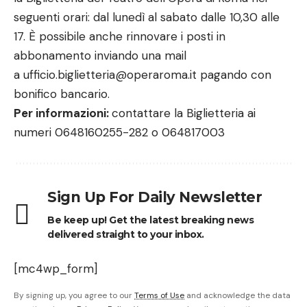
seguenti orari: dal lunedì al sabato dalle 10,30 alle
17. È possibile anche rinnovare i posti in
abbonamento inviando una mail
a
ufficio.biglietteria@operaroma.it
pagando con
bonifico bancario.
Per informazioni:
contattare la Biglietteria ai
numeri 0648160255-282 o 064817003
Sign Up For Daily Newsletter
Be keep up! Get the latest breaking news
delivered straight to your inbox.
[mc4wp_form]
By signing up, you agree to our
Terms of Use
and acknowledge the data