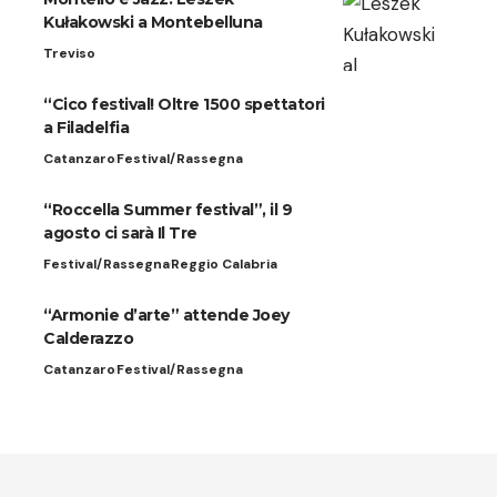
Kułakowski a Montebelluna
Treviso
“Cico festival! Oltre 1500 spettatori
a Filadelfia
Catanzaro
Festival/Rassegna
“Roccella Summer festival”, il 9
agosto ci sarà Il Tre
Festival/Rassegna
Reggio Calabria
“Armonie d’arte” attende Joey
Calderazzo
Catanzaro
Festival/Rassegna