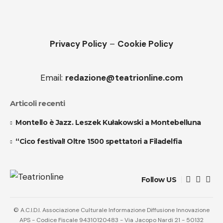
Privacy Policy
–
Cookie Policy
Email:
redazione@teatrionline.com
Articoli recenti
Montello è Jazz. Leszek Kułakowski a Montebelluna
“Cico festival! Oltre 1500 spettatori a Filadelfia
Follow US
© A.C.I.D.I. Associazione Culturale Informazione Diffusione Innovazione
APS - Codice Fiscale 94310120483 - Via Jacopo Nardi 21 - 50132