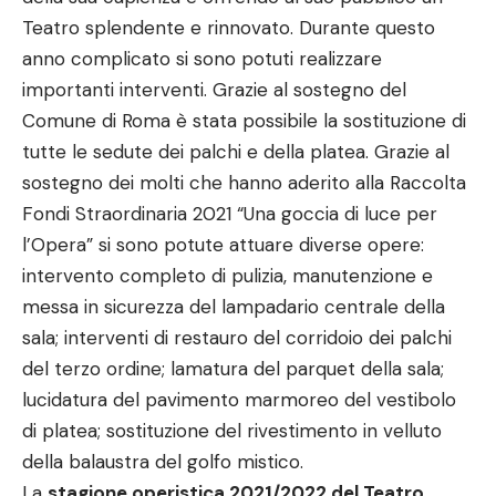
Teatro splendente e rinnovato. Durante questo
anno complicato si sono potuti realizzare
importanti interventi. Grazie al sostegno del
Comune di Roma è stata possibile la sostituzione di
tutte le sedute dei palchi e della platea. Grazie al
sostegno dei molti che hanno aderito alla Raccolta
Fondi Straordinaria 2021 “Una goccia di luce per
l’
Opera
” si sono potute attuare diverse opere:
intervento completo di pulizia, manutenzione e
messa in sicurezza del lampadario centrale della
sala; interventi di restauro del corridoio dei palchi
del terzo ordine; lamatura del parquet della sala;
lucidatura del pavimento marmoreo del vestibolo
di platea; sostituzione del rivestimento in velluto
della balaustra del golfo mistico.
La
stagione operistica 2021/2022 del Teatro