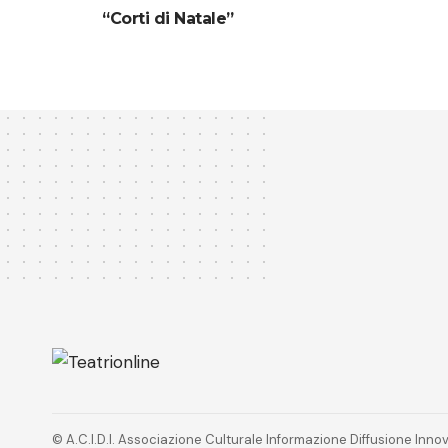
“Corti di Natale”
© A.C.I.D.I. Associazione Culturale Informazione Diffusione In