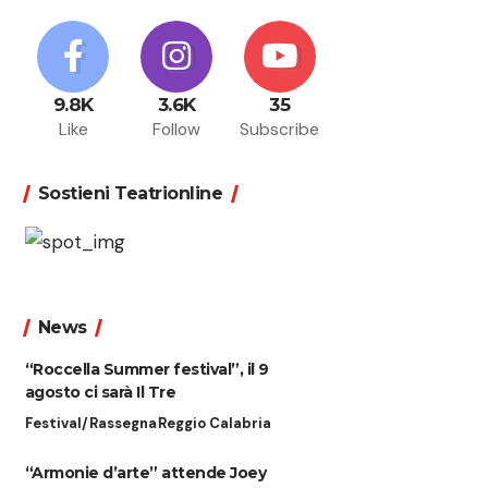
9.8K
3.6K
35
Like
Follow
Subscribe
Sostieni Teatrionline
News
“Roccella Summer festival”, il 9
agosto ci sarà Il Tre
Festival/Rassegna
Reggio Calabria
“Armonie d’arte” attende Joey