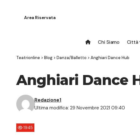
Area Riservata
Chi Siamo
Città
Teatrionline
>
Blog
>
Danza/Balletto
>
Anghiari Dance Hub
Anghiari Dance 
Redazione1
Ultima modifica: 29 Novembre 2021 09:40
1945