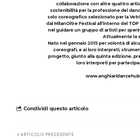
collaborazione con altre quattro arti
sostenibilità per la professione del danc
solo coreografico selezionato per la Vetr
dal MilanOltre Festival all’interno del T
nel guidare un gruppo di artisti per speri
Attualmente la 
Nato nel gennaio 2015 per volontà di alcun
coreografi, e ai loro interpreti, strume
progetto, giunto alla quinta edizione, pr
loro interpreti per partecip
www.anghiaridancehub
Condividi questo articolo
ARTICOLO PRECEDENTE