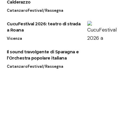
Calderazzo
Catanzaro
Festival/Rassegna
CucuFestival 2026: teatro di strada
a Roana
Vicenza
Il sound travolgente di Sparagna e
l’Orchestra popolare italiana
Catanzaro
Festival/Rassegna