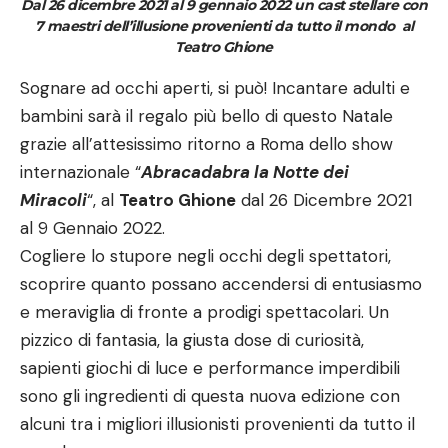
Dal 26 dicembre 2021 al 9 gennaio 2022 un cast stellare con
7 maestri dell’illusione provenienti da tutto il mondo al
Teatro Ghione
Sognare ad occhi aperti, si può! Incantare adulti e
bambini sarà il regalo più bello di questo Natale
grazie all’attesissimo ritorno a Roma dello show
internazionale “
Abracadabra la Notte dei
Miracoli
“, al
Teatro Ghione
dal 26 Dicembre 2021
al 9 Gennaio 2022.
Cogliere lo stupore negli occhi degli spettatori,
scoprire quanto possano accendersi di entusiasmo
e meraviglia di fronte a prodigi spettacolari. Un
pizzico di fantasia, la giusta dose di curiosità,
sapienti giochi di luce e performance imperdibili
sono gli ingredienti di questa nuova edizione con
alcuni tra i migliori illusionisti provenienti da tutto il