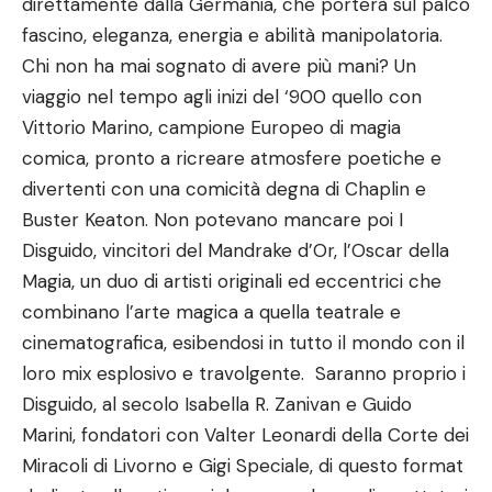
direttamente dalla Germania, che porterà sul palco
fascino, eleganza, energia e abilità manipolatoria.
Chi non ha mai sognato di avere più mani? Un
viaggio nel tempo agli inizi del ‘900 quello con
Vittorio Marino, campione Europeo di magia
comica, pronto a ricreare atmosfere poetiche e
divertenti con una comicità degna di Chaplin e
Buster Keaton. Non potevano mancare poi I
Disguido, vincitori del Mandrake d’Or, l’Oscar della
Magia, un duo di artisti originali ed eccentrici che
combinano l’arte magica a quella teatrale e
cinematografica, esibendosi in tutto il mondo con il
loro mix esplosivo e travolgente. Saranno proprio i
Disguido, al secolo Isabella R. Zanivan e Guido
Marini, fondatori con Valter Leonardi della Corte dei
Miracoli di Livorno e Gigi Speciale, di questo format