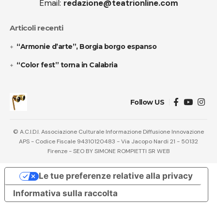
Email:
redazione@teatrionline.com
Articoli recenti
“Armonie d’arte”, Borgia borgo espanso
“Color fest” torna in Calabria
Follow US
© A.C.I.D.I. Associazione Culturale Informazione Diffusione Innovazione
APS - Codice Fiscale 94310120483 - Via Jacopo Nardi 21 - 50132
Firenze - SEO BY SIMONE ROMPIETTI SR WEB
Le tue preferenze relative alla privacy
Informativa sulla raccolta