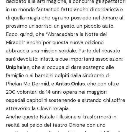
dedicato alle arti magiche, a condurre gli spettatori
in un mondo fantastico fatto anche di solidarietà e
di quella magia che ognuno possiede nel donare al
prossimo un sorriso, un gesto, un piccolo aiuto.
Ecco, quindi, che “Abracadabra la Notte dei
Miracoli” anche per questa nuova edizione
abbraccia una mission solidale. Parte del ricavato
sarà devoluto, infatti, a due importanti associazioni:
Uniphelan
, che si occupa di dare sostegno alle
famiglie e ai bambini colpiti dalla sindrome di
Phelan Mc Dermid, e
Antas Onlus
, che con oltre
200 volontari da 14 anni opera nei maggiori
ospedali capitolini sostenendo e aiutando chi soffre
attraverso la ClownTerapia.
Anche questo Natale l’illusione si trasformerà in
realtà, sul palco del teatro Ghione con uno