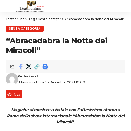
Aa
Font
Resizer
Teatrionline
>
Blog
>
Senza categoria
>
“Abracadabra la Notte dei Miracoli”
SENZA CATEGORIA
“Abracadabra la Notte dei
Miracoli”
Redazione1
Ultima modifica: 15 Dicembre 2021 10:09
1027
Magiche atmosfere a Natale con l’attesissimo ritorno a
Roma dello show internazionale “Abracadabra la Notte dei
Miracoli”.