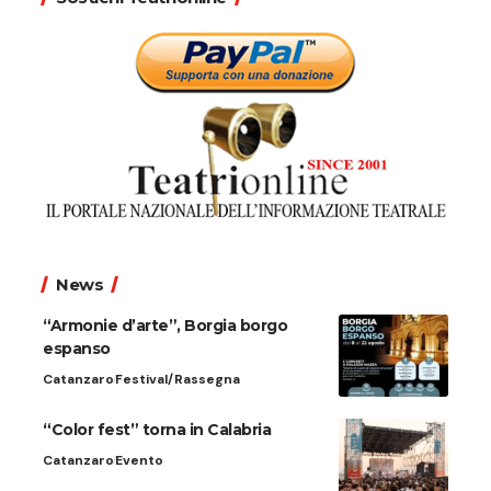
News
“Armonie d’arte”, Borgia borgo
espanso
Catanzaro
Festival/Rassegna
“Color fest” torna in Calabria
Catanzaro
Evento