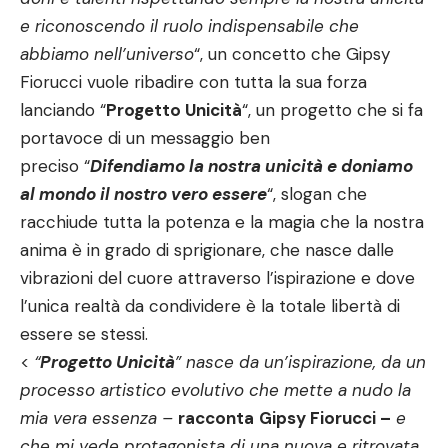
e riconoscendo il ruolo indispensabile che
abbiamo nell’universo
“, un concetto che Gipsy
Fiorucci vuole ribadire con tutta la sua forza
lanciando “
Progetto Unicità
“, un progetto che si fa
portavoce di un messaggio ben
preciso “
Difendiamo la nostra unicità e doniamo
al mondo il nostro vero essere
“, slogan che
racchiude tutta la potenza e la magia che la nostra
anima è in grado di sprigionare, che nasce dalle
vibrazioni del cuore attraverso l’ispirazione e dove
l’unica realtà da condividere è la totale libertà di
essere se stessi.
<
“
Progetto Unicità
” nasce da un’ispirazione, da un
processo artistico evolutivo che mette a nudo la
mia vera essenza –
racconta
Gipsy Fiorucci –
e
che mi vede protagonista di una nuova e ritrovata