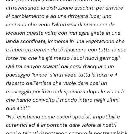
attraversando la distruzione assoluta per arrivare
al cambiamento e ad una ritrovata luce; uno
scenario che vede l’alternarsi di una seconda
location questa volta con immagini girate in una
landa sconfinata, immersa in una vegetazione che
a fatica sta cercando di rinascere con tutte le sue
forze ma che ha già messo i suoi nuovi germogli.
Qui tra canyon scavati dai corsi d’acqua e un
paesaggio ‘lunare’ s’intravede tutta la forza e il
riscatto dell’artista che vuole dare così un
messaggio positivo e di speranza dopo le vicende
che hanno coinvolto il mondo intero negli ultimi
due anni.”
“
Noi esistiamo come esseri speciali, irripetibili e
autentici ed è importante dare valore ai nostri
doni e talenti rispettando sempre la nostra unicità