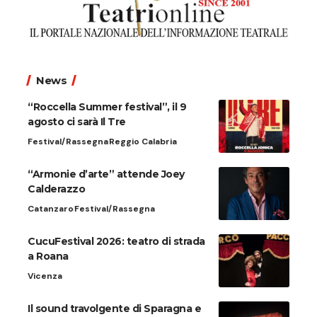
News
“Roccella Summer festival”, il 9
agosto ci sarà Il Tre
Festival/Rassegna
Reggio Calabria
“Armonie d’arte” attende Joey
Calderazzo
Catanzaro
Festival/Rassegna
CucuFestival 2026: teatro di strada
a Roana
Vicenza
Il sound travolgente di Sparagna e