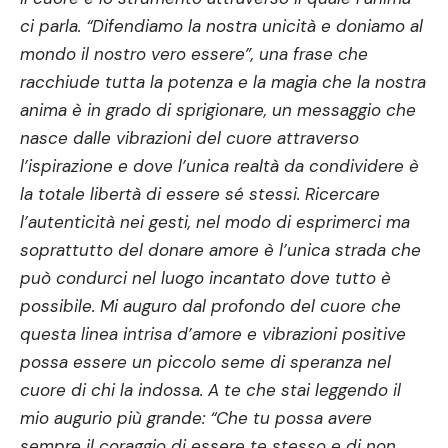
ci parla. “Difendiamo la nostra unicità e doniamo al
mondo il nostro vero essere”, una frase che
racchiude tutta la potenza e la magia che la nostra
anima è in grado di sprigionare, un messaggio che
nasce dalle vibrazioni del cuore attraverso
l’ispirazione e dove l’unica realtà da condividere è
la totale libertà di essere sé stessi. Ricercare
l’autenticità nei gesti, nel modo di esprimerci ma
soprattutto del donare amore è l’unica strada che
può condurci nel luogo incantato dove tutto è
possibile. Mi auguro dal profondo del cuore che
questa linea intrisa d’amore e vibrazioni positive
possa essere un piccolo seme di speranza nel
cuore di chi la indossa. A te che stai leggendo il
mio augurio più grande: “Che tu possa avere
sempre il coraggio di essere te stesso e di non