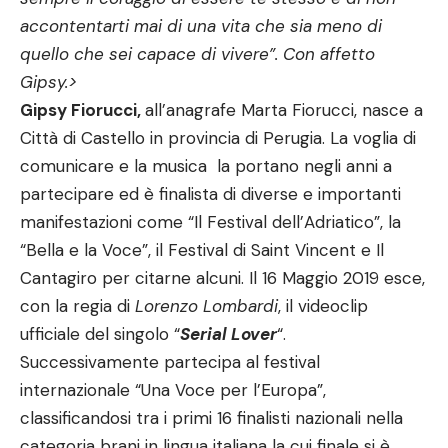
accontentarti mai di una vita che sia meno di
quello che sei capace di vivere”. Con affetto
Gipsy.>
Gipsy Fiorucci,
all’anagrafe Marta Fiorucci, nasce a
Città di Castello in provincia di Perugia. La voglia di
comunicare e la musica la portano negli anni a
partecipare ed è finalista di diverse e importanti
manifestazioni come “Il Festival dell’Adriatico”, la
“Bella e la Voce”, il Festival di Saint Vincent e Il
Cantagiro per citarne alcuni. Il 16 Maggio 2019 esce,
con la regia di
Lorenzo Lombardi
, il videoclip
ufficiale del singolo “
Serial Lover
“.
Successivamente partecipa al festival
internazionale “Una Voce per l’Europa”,
classificandosi tra i primi 16 finalisti nazionali nella
categoria brani in lingua italiana la cui finale si è