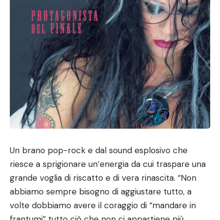
Un brano pop-rock e dal sound esplosivo che
riesce a sprigionare un’energia da cui traspare una
grande voglia di riscatto e di vera rinascita. “Non
abbiamo sempre bisogno di aggiustare tutto, a
volte dobbiamo avere il coraggio di “mandare in
frantumi” tutto ciò che non ci appartiene più,