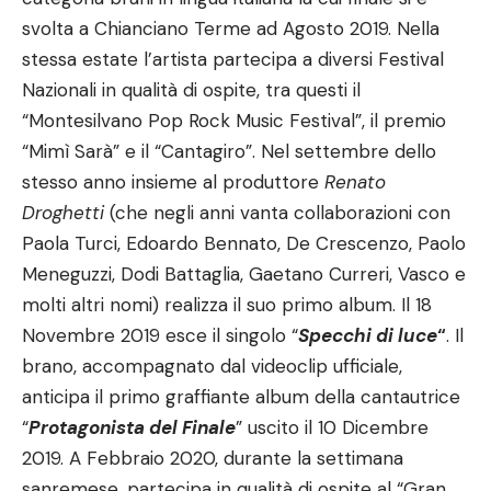
svolta a Chianciano Terme ad Agosto 2019. Nella
stessa estate l’artista partecipa a diversi Festival
Nazionali in qualità di ospite, tra questi il
“Montesilvano Pop Rock Music Festival”, il premio
“Mimì Sarà” e il “Cantagiro”. Nel settembre dello
stesso anno insieme al produttore
Renato
Droghetti
(che negli anni vanta collaborazioni con
Paola Turci, Edoardo Bennato, De Crescenzo, Paolo
Meneguzzi, Dodi Battaglia, Gaetano Curreri, Vasco e
molti altri nomi) realizza il suo primo album. Il 18
Novembre 2019 esce il singolo “
Specchi di luce
“
. Il
brano, accompagnato dal videoclip ufficiale,
anticipa il primo graffiante album della cantautrice
“
Protagonista del Finale
” uscito il 10 Dicembre
2019. A Febbraio 2020, durante la settimana
sanremese, partecipa in qualità di ospite al “Gran