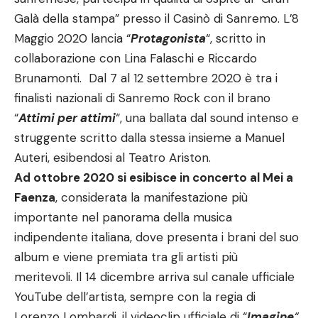
Galà della stampa” presso il Casinò di Sanremo. L’8
Maggio 2020 lancia “
Protagonista
“, scritto in
collaborazione con Lina Falaschi e Riccardo
Brunamonti. Dal 7 al 12 settembre 2020 è tra i
finalisti nazionali di Sanremo Rock con il brano
“
Attimi per attimi
“, una ballata dal sound intenso e
struggente scritto dalla stessa insieme a Manuel
Auteri, esibendosi al Teatro Ariston.
Ad ottobre 2020 si esibisce in concerto al Mei a
Faenza
, considerata la manifestazione più
importante nel panorama della musica
indipendente italiana, dove presenta i brani del suo
album e viene premiata tra gli artisti più
meritevoli. Il 14 dicembre arriva sul canale ufficiale
YouTube dell’artista, sempre con la regia di
Lorenzo Lombardi, il videoclip ufficiale di “
Imagine
“
,