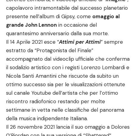
capolavoro intramontabile dal successo planetario
presente nell’album di Gipsy, come
omaggio al
grande John Lennon
in occasione del
quarantesimo anniversario dalla sua morte.
Il 14 Aprile 2021 esce “
Attimi per Attimi
” sempre
estratto da “Protagonista del Finale”
accompagnato dal videoclip ufficiale che conferma
il sodalizio artistico con i registi Lorenzo Lombardi e
Nicola Santi Amantini che riscuote da subito un
ottimo successo sia per le visualizzazioni ottenute
sul canale Youtube dell’artista che per l’ottimo
riscontro radiofonico restando per molte
settimane in vetta nelle classifiche del panorama
della musica indipendente Italiana.
Il 26 novembre 2021 lancia il suo omaggio a Dolores
0’Riordan con la sua versione di “
Shattered
“.