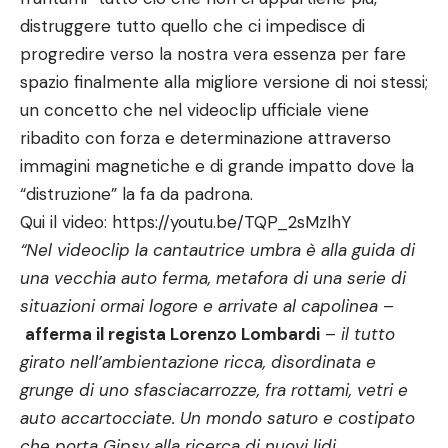
distruggere tutto quello che ci impedisce di
progredire verso la nostra vera essenza per fare
spazio finalmente alla migliore versione di noi stessi;
un concetto che nel videoclip ufficiale viene
ribadito con forza e determinazione attraverso
immagini magnetiche e di grande impatto dove la
“distruzione” la fa da padrona.
Qui il video:
https://youtu.be/TQP_2sMzIhY
“Nel videoclip la cantautrice umbra è alla guida di
una vecchia auto ferma, metafora di una serie di
situazioni ormai logore e arrivate al capolinea
–
afferma il regista Lorenzo Lombardi
–
il tutto
girato nell’ambientazione ricca, disordinata e
grunge di uno sfasciacarrozze, fra rottami, vetri e
auto accartocciate. Un mondo saturo e costipato
che porta Gipsy alla ricerca di nuovi lidi,