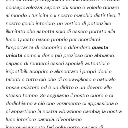
consapevolezza: sapere chi sono e volerlo donare
al mondo. L’unicità è il nostro marchio distintivo, il
nostro genio interiore, un vortice di potenziale
illimitato che aspetta solo di essere portato alla
luce. Questo nasce proprio per ricordarci
l’importanza di riscoprire e difendere
questa
unicità
come il dono più prezioso che abbiamo,
capace di renderci esseri speciali, autentici e
irripetibili. Scoprire e alimentare i propri doni e
talenti è tutto ciò che di meraviglioso e naturale
possa esistere ed è un diritto e un dovere allo
stesso tempo. Se seguiamo il nostro cuore e ci
dedichiamo a ciò che veramente ci appassiona e
ci appartiene la nostra vibrazione cambia, la nostra
luce interiore cambia, diventiamo
improvvisamente fari nella notte, capaci di