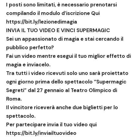
I posti sono limitati, è necessario prenotarsi
compilando il modulo d’iscrizione Qui
https://bit.ly/lezionedimagia
INVIA IL TUO VIDEO E VINCI SUPERMAGIC
Sei un appassionato di magia e stai cercando il
pubblico perfetto?
Fai un video mentre esegui il tuo miglior effetto di
magia e inviacelo.
Tra tutti i video ricevuti solo uno sarà proiettato
ogni giorno prima dello spettacolo “Supermagic
Segreti” dal 27 gennaio al Teatro Olimpico di
Roma.
Il vincitore riceverà anche due biglietti per lo
spettacolo.
Per partecipare invia il tuo video qui
https://bit.ly/inviailtuovideo