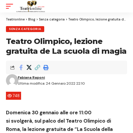
Aa
Font
Resizer
Teatrionline
>
Blog
>
Senza categoria
>
Teatro Olimpico, lezione gratuita de La scuola di magia
SENZA CATEGORIA
Teatro Olimpico, lezione
gratuita de La scuola di magia
Fabiana Raponi
Ultima modifica: 24 Gennaio 2022 22:10
748
Domenica 30 gennaio alle ore 11:00
si svolgerà, sul palco del
Teatro Olimpico di
Roma, la lezione gratuita de “La Scuola della