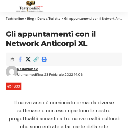
Aa
Font
Resizer
Teatrionline
>
Blog
>
Danza/Balletto
>
Gli appuntamenti con il Network Anticorpi XL
Gli appuntamenti con il
Network Anticorpi XL
Redazione2
Ultima modifica: 23 Febbraio 2022 14:06
1633
Il nuovo anno è cominciato ormai da diverse
settimane e con esso ripartono le nostre
progettualità accanto a tre nuove realtà culturali
che sono entrate a far parte della rete