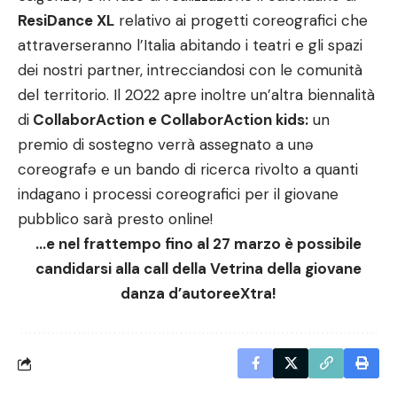
ResiDance XL
relativo ai progetti coreografici che
attraverseranno l’Italia abitando i teatri e gli spazi
dei nostri partner, intrecciandosi con le comunità
del territorio. Il 2022 apre inoltre un’altra biennalità
di
CollaborAction e CollaborAction kids:
un
premio di sostegno verrà assegnato a unə
coreografə e un bando di ricerca rivolto a quanti
indagano i processi coreografici per il giovane
pubblico sarà presto online!
…e nel frattempo fino al 27 marzo è possibile
candidarsi alla call della Vetrina della giovane
danza d’autoreeXtra!