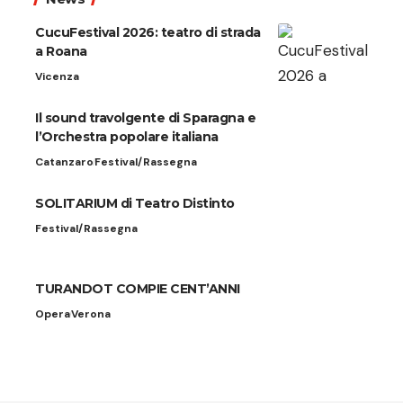
CucuFestival 2026: teatro di strada
a Roana
Vicenza
Il sound travolgente di Sparagna e
l’Orchestra popolare italiana
Catanzaro
Festival/Rassegna
SOLITARIUM di Teatro Distinto
Festival/Rassegna
TURANDOT COMPIE CENT’ANNI
Opera
Verona