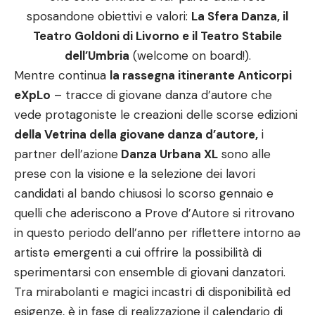
sposandone obiettivi e valori:
La Sfera Danza, il
Teatro Goldoni di Livorno e il Teatro Stabile
dell’Umbria
(welcome on board!).
Mentre continua
la rassegna itinerante Anticorpi
eXpLo
– tracce di giovane danza d’autore che
vede protagoniste le creazioni delle scorse edizioni
della Vetrina della giovane danza d’autore,
i
partner dell’azione
Danza Urbana XL
sono alle
prese con la visione e la selezione dei lavori
candidati al bando chiusosi lo scorso gennaio e
quelli che aderiscono a Prove d’Autore si ritrovano
in questo periodo dell’anno per riflettere intorno aə
artistə emergenti a cui offrire la possibilità di
sperimentarsi con ensemble di giovani danzatori.
Tra mirabolanti e magici incastri di disponibilità ed
esigenze, è in fase di realizzazione il calendario di