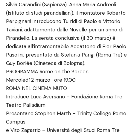
Silvia Carandini (Sapienza), Anna Maria Andreoli
(Istituto di studi pirandelliani), il montatore Roberto
Perpignani introducono Tu ridi di Paolo e Vittorio
Taviani, adattamento dalle Novelle per un anno di
Pirandello. La serata conclusiva (il 30 marzo) è
dedicata all’intramontabile Accattone di Pier Paolo
Pasolini, presentato da Stefania Parigi (Roma Tre) e
Guy Borlée (Cineteca di Bologna).
PROGRAMMA Rome on the Screen
Mercoledì 2 marzo · ore 19.00
ROMA NEL CINEMA MUTO
Introduce Luca Aversano – Fondazione Roma Tre
Teatro Palladium
Presentano Stephen Marth – Trinity College Rome
Campus
e Vito Zagarrio – Università degli Studi Roma Tre