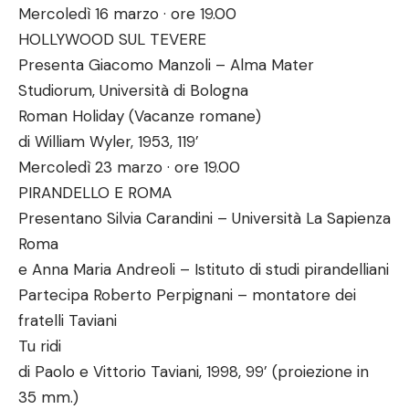
Mercoledì 16 marzo · ore 19.00
HOLLYWOOD SUL TEVERE
Presenta Giacomo Manzoli – Alma Mater
Studiorum, Università di Bologna
Roman Holiday (Vacanze romane)
di William Wyler, 1953, 119’
Mercoledì 23 marzo · ore 19.00
PIRANDELLO E ROMA
Presentano Silvia Carandini – Università La Sapienza
Roma
e Anna Maria Andreoli – Istituto di studi pirandelliani
Partecipa Roberto Perpignani – montatore dei
fratelli Taviani
Tu ridi
di Paolo e Vittorio Taviani, 1998, 99’ (proiezione in
35 mm.)