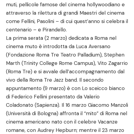
muti, pellicole famose del cinema hollywoodiano e
attraverso la rilettura di grandi Maestri del cinema
come Fellini, Pasolini – di cui quest’anno si celebra il
centenario – e Pirandello.
La prima serata (2 marzo) dedicata a Roma nel
cinema muto è introdotta da Luca Aversano
(Fondazione Roma Tre Teatro Palladium), Stephen
Marth (Trinity College Rome Campus), Vito Zagarrio
(Roma Tre) e si avvale dell’accompagnamento dal
vivo della Roma Tre Jazz band. Il secondo
appuntamento (9 marzo) è con Lo sceicco bianco
di Federico Fellini presentato da Valerio
Coladonato (Sapienza). Il 16 marzo Giacomo Manzoli
(Università di Bologna) affronta il “mito” di Roma nel
cinema americano nato con il celebre Vacanze
romane, con Audrey Hepburn; mentre il 23 marzo