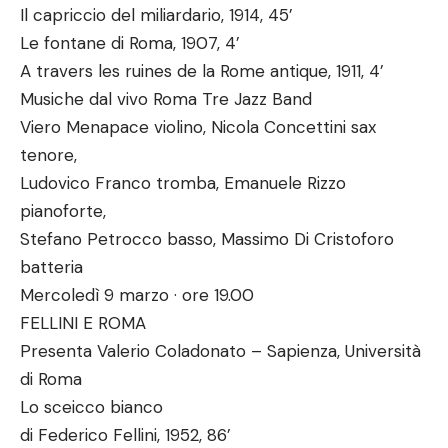
Il capriccio del miliardario, 1914, 45’
Le fontane di Roma, 1907, 4’
A travers les ruines de la Rome antique, 1911, 4’
Musiche dal vivo Roma Tre Jazz Band
Viero Menapace violino, Nicola Concettini sax
tenore,
Ludovico Franco tromba, Emanuele Rizzo
pianoforte,
Stefano Petrocco basso, Massimo Di Cristoforo
batteria
Mercoledì 9 marzo · ore 19.00
FELLINI E ROMA
Presenta Valerio Coladonato – Sapienza, Università
di Roma
Lo sceicco bianco
di Federico Fellini, 1952, 86’