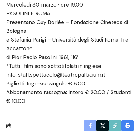
Mercoledì 30 marzo · ore 19.00
PASOLINI E ROMA
Presentano Guy Borlée – Fondazione Cineteca di
Bologna
e Stefania Parigi – Università degli Studi Roma Tre
Accattone
di Pier Paolo Pasolini, 1961, 116’
*Tutti i film sono sottotitolati in inglese
Info: staff.spettacolo@teatropalladium.it
Biglietti: Ingresso singolo € 8,00
Abbonamento rassegna: Intero € 20,00 / Studenti
€ 10,00