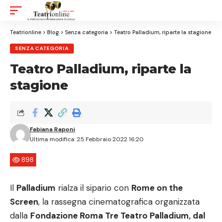
Aa
Font
Resizer
Teatrionline
>
Blog
>
Senza categoria
>
Teatro Palladium, riparte la stagione
SENZA CATEGORIA
Teatro Palladium, riparte la
stagione
Fabiana Raponi
Ultima modifica: 25 Febbraio 2022 16:20
898
Il
Palladium
rialza il sipario con
Rome on the
Screen
, la rassegna cinematografica organizzata
dalla
Fondazione Roma Tre Teatro Palladium, dal