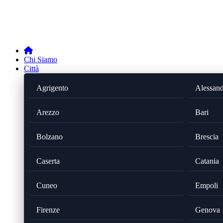
Chi Siamo
Città
Agrigento
Alessand
Arezzo
Bari
Bolzano
Brescia
Caserta
Catania
Cuneo
Empoli
Firenze
Genova