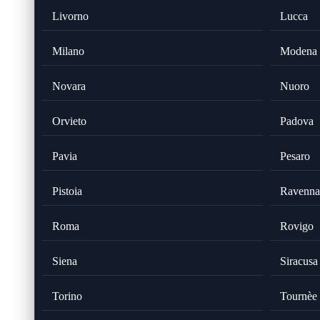
Livorno
Lucca
Milano
Modena
Novara
Nuoro
Orvieto
Padova
Pavia
Pesaro
Pistoia
Ravenna
Roma
Rovigo
Siena
Siracusa
Torino
Tournèe