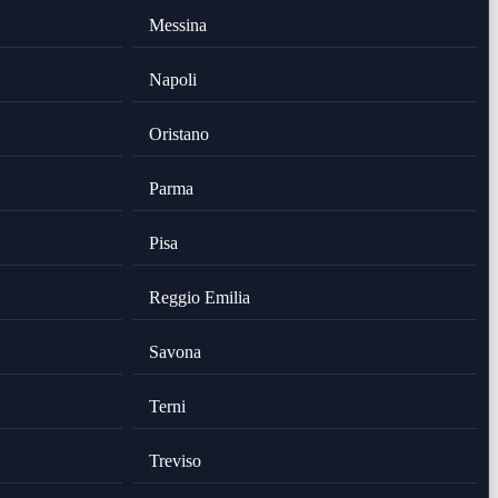
Messina
Napoli
Oristano
Parma
Pisa
Reggio Emilia
Savona
Terni
Treviso