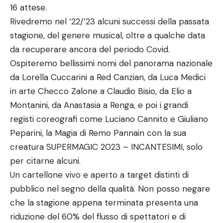
16 attese.
Rivedremo nel ‘22/’23 alcuni successi della passata
stagione, del genere musical, oltre a qualche data
da recuperare ancora del periodo Covid.
Ospiteremo bellissimi nomi del panorama nazionale
da Lorella Cuccarini a Red Canzian, da Luca Medici
in arte Checco Zalone a Claudio Bisio, da Elio a
Montanini, da Anastasia a Renga, e poi i grandi
registi coreografi come Luciano Cannito e Giuliano
Peparini, la Magia di Remo Pannain con la sua
creatura SUPERMAGIC 2023 – INCANTESIMI, solo
per citarne alcuni.
Un cartellone vivo e aperto a target distinti di
pubblico nel segno della qualità. Non posso negare
che la stagione appena terminata presenta una
riduzione del 60% del flusso di spettatori e di