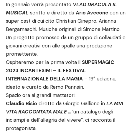
In gennaio verrà presentato
VLAD DRACULA IL
MUSICAL
scritto e diretto da
Ario Avecone
con un
super cast di cui cito Christian Ginepro, Arianna
Bergamaschi. Musiche originali di Simone Martino.
Un progetto promosso da un gruppo di collaudati e
giovani creativi con alle spalle una produzione
promettente.
Ospiteremo per la prima volta il
SUPERMAGIC
2023 INCANTESIMI – IL FESTIVAL
INTERNAZIONALE DELLA MAGIA
– 19° edizione,
ideato e curato da Remo Pannain.
Spazio ora ai grandi mattatori:
Claudio Bisio
diretto da Giorgio Gallione in
LA MIA
VITA RACCONTATA MALE …
“un catalogo degli
inciampi e dell’allegria del vivere”, ci racconta il
protagonista.