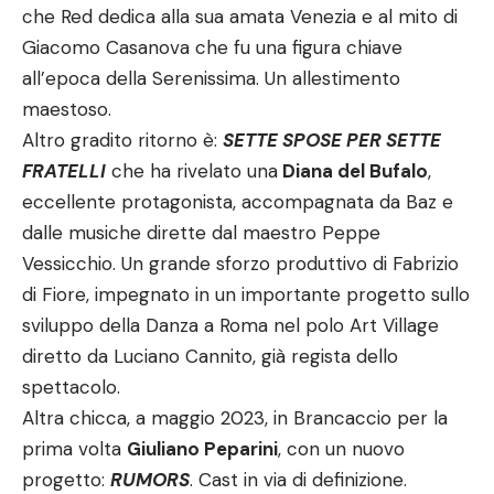
che Red dedica alla sua amata Venezia e al mito di
Giacomo Casanova che fu una figura chiave
all’epoca della Serenissima. Un allestimento
maestoso.
Altro gradito ritorno è:
SETTE SPOSE PER SETTE
FRATELLI
che ha rivelato una
Diana del Bufalo
,
eccellente protagonista, accompagnata da Baz e
dalle musiche dirette dal maestro Peppe
Vessicchio. Un grande sforzo produttivo di Fabrizio
di Fiore, impegnato in un importante progetto sullo
sviluppo della Danza a Roma nel polo Art Village
diretto da Luciano Cannito, già regista dello
spettacolo.
Altra chicca, a maggio 2023, in Brancaccio per la
prima volta
Giuliano Peparini
, con un nuovo
progetto:
RUMORS
. Cast in via di definizione.