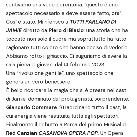
sentivamo una voce perentoria: “questo è uno
spettacolo necessario e deve essere fatto, ora”.
Così è stato. Mi riferisco a
TUTTI PARLANO DI
JAMIE
diretto da
Piero di Blasio
; una storia che ha
toccato non solo il cuore ma soprattutto ha fatto
ragionare tutti coloro che hanno deciso di vederlo.
Abbiamo rotto il ghiaccio. Ci auguriamo di avere la
sala piena di giovani dal 14 febbraio 2023.
Una “rivoluzione gentile”, uno spettacolo che
genera un vero benessere.
È bello ricordare la magia che si è creata nel cast
di Jamie, dominato dal protagonista, sorprendente,
Giancarlo Commare
. Straordinario tutto il cast, la
cui energia viene restituita tutta agli spettatori.
Finalmente il debutto a Roma del primo Musical di
Red Canzian
CASANOVA OPERA POP.
Un’Opera