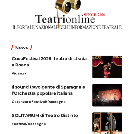
News
CucuFestival 2026: teatro di strada
a Roana
Vicenza
Il sound travolgente di Sparagna e
l’Orchestra popolare italiana
Catanzaro
Festival/Rassegna
SOLITARIUM di Teatro Distinto
Festival/Rassegna