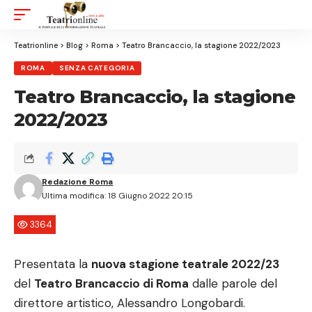
Aa
Font
Resizer
Teatrionline
>
Blog
>
Roma
>
Teatro Brancaccio, la stagione 2022/2023
ROMA
SENZA CATEGORIA
Teatro Brancaccio, la stagione
2022/2023
Redazione Roma
Ultima modifica: 18 Giugno 2022 20:15
3364
Presentata la
nuova stagione teatrale 2022/23
del
Teatro Brancaccio di Roma
dalle parole del
direttore artistico, Alessandro Longobardi.