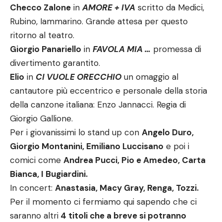
Checco Zalone
in
AMORE + IVA
scritto da Medici,
Rubino, Iammarino. Grande attesa per questo
ritorno al teatro.
Giorgio Panariello
in
FAVOLA MIA …
promessa di
divertimento garantito.
Elio
in
CI VUOLE ORECCHIO
un omaggio al
cantautore più eccentrico e personale della storia
della canzone italiana: Enzo Jannacci. Regia di
Giorgio Gallione.
Per i giovanissimi lo stand up con
Angelo Duro,
Giorgio Montanini, Emiliano Luccisano
e poi i
comici come
Andrea Pucci, Pio e Amedeo, Carta
Bianca, I Bugiardini.
In concert:
Anastasia, Macy Gray, Renga, Tozzi.
Per il momento ci fermiamo qui sapendo che ci
saranno altri
4 titoli che a breve si potranno