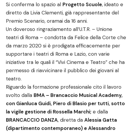
Si conferma lo spazio al
Progetto Scuole
, ideato e
diretto da Livia Clementi, già rappresentante del
Premio Scenario, oramai da 16 anni.
Un doveroso ringraziamento all’U.T.R. – Unione
teatri di Roma – condotta da Felice della Corte che
da marzo 2020 si è prodigata efficacemente per
supportare i teatri di Roma e Lazio, con varie
iniziative tra le quali il “Vivi Cinema e Teatro” che ha
permesso di riavvicinare il pubblico dei giovani al
teatro.
Riguardo la formazione professionale cito il lavoro
svolto dalla
BMA – Brancaccio Musical Academy,
con Gianluca Guidi, Piero di Blasio per tutti, sotto
la vigile gestione di Rossella Marchi;
e dalla
BRANCACCIO DANZA
, diretta da
Alessia Gatta
(dipartimento contemporaneo) e Alessandro