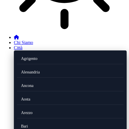
Chi Siamo
Città
Agrigento
Alessandria
Ancona
Aosta
Arezzo
Bari