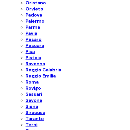
Oristano
Orvieto
Padova
Palermo
Parma
Pavia
Pesaro
Pescara
Pisa
Pistoia
Ravenna
Reggio Calabria
Reggio Emilia
Roma
Rovigo
Sassari
Savona
Siena
Siracusa
Taranto
Terni