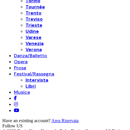
Torino
Tournèe
Trento
Treviso
Trieste
Udine
Varese
Venezia
Verona
Danza/Balletto
Opera
Prosa
Festival/Rassegna
Intervista
Libri
Musica
Have an existing account?
Area Riservata
Follow US