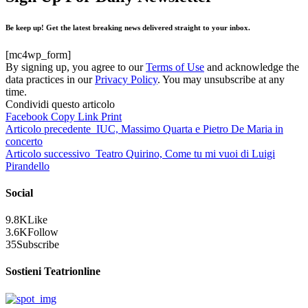
Be keep up! Get the latest breaking news delivered straight to your inbox.
[mc4wp_form]
By signing up, you agree to our
Terms of Use
and acknowledge the
data practices in our
Privacy Policy
. You may unsubscribe at any
time.
Condividi questo articolo
Facebook
Copy Link
Print
Articolo precedente
IUC, Massimo Quarta e Pietro De Maria in
concerto
Articolo successivo
Teatro Quirino, Come tu mi vuoi di Luigi
Pirandello
Social
9.8K
Like
3.6K
Follow
35
Subscribe
Sostieni Teatrionline