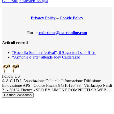
Catanzaro
Festival/Rassegna
Privacy Policy
–
Cookie Policy
Email:
redazione@teatrionline.com
Articoli recenti
“Roccella Summer festival”, il 9 agosto ci sarà Il Tre
“Armonie d’arte” attende Joey Calderazzo
Follow US
© A.C.I.D.I. Associazione Culturale Informazione Diffusione
Innovazione APS - Codice Fiscale 94310120483 - Via Jacopo Nardi
21 - 50132 Firenze - SEO BY SIMONE ROMPIETTI SR WEB
Gestisci consenso