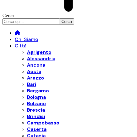
Cerca
Chi Siamo
Città
Agrigento
Alessandria
Ancona
Aosta
Arezzo
Bari
Bergamo
Bologna
Bolzano
Brescia
Brindisi
Campobasso
Caserta
Catania