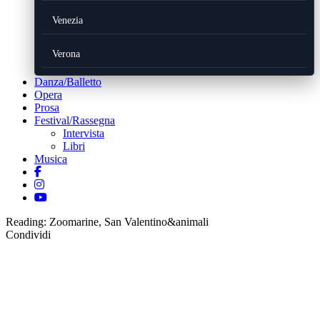
Venezia
Verona
Danza/Balletto
Opera
Prosa
Festival/Rassegna
Intervista
Libri
Musica
Reading:
Zoomarine, San Valentino&animali
Condividi