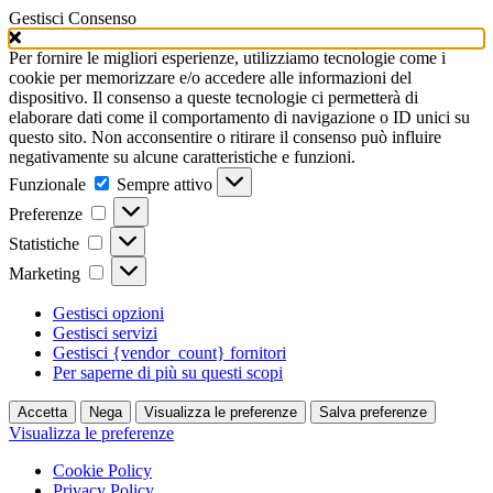
Gestisci Consenso
Per fornire le migliori esperienze, utilizziamo tecnologie come i
cookie per memorizzare e/o accedere alle informazioni del
dispositivo. Il consenso a queste tecnologie ci permetterà di
elaborare dati come il comportamento di navigazione o ID unici su
questo sito. Non acconsentire o ritirare il consenso può influire
negativamente su alcune caratteristiche e funzioni.
Funzionale
Funzionale
Sempre attivo
Preferenze
Preferenze
Statistiche
Statistiche
Marketing
Marketing
Gestisci opzioni
Gestisci servizi
Gestisci {vendor_count} fornitori
Per saperne di più su questi scopi
Accetta
Nega
Visualizza le preferenze
Salva preferenze
Visualizza le preferenze
Cookie Policy
Privacy Policy