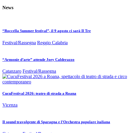
News
“Roccella Summer festival”, il 9 agosto ci sarà Il Tre
Festival/Rassegna
Reggio Calabria
“Armonie d’arte” attende Joey Calderazzo
Catanzaro
Festival/Rassegna
CucuFestival 2026: teatro di strada a Roana
Vicenza
Il sound travolgente di Sparagna e l’Orchestra popolare italiana