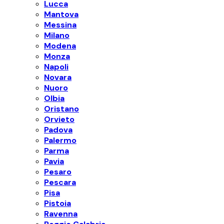
Lucca
Mantova
Messina
Milano
Modena
Monza
Napoli
Novara
Nuoro
Olbia
Oristano
Orvieto
Padova
Palermo
Parma
Pavia
Pesaro
Pescara
Pisa
Pistoia
Ravenna