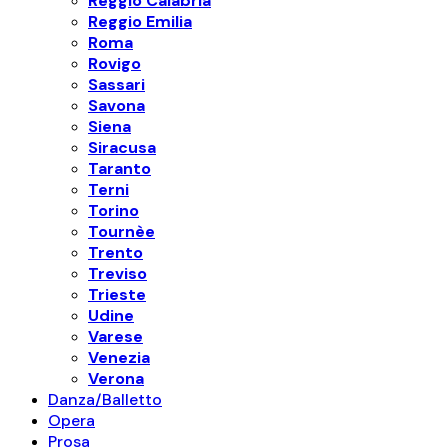
Reggio Calabria
Reggio Emilia
Roma
Rovigo
Sassari
Savona
Siena
Siracusa
Taranto
Terni
Torino
Tournèe
Trento
Treviso
Trieste
Udine
Varese
Venezia
Verona
Danza/Balletto
Opera
Prosa