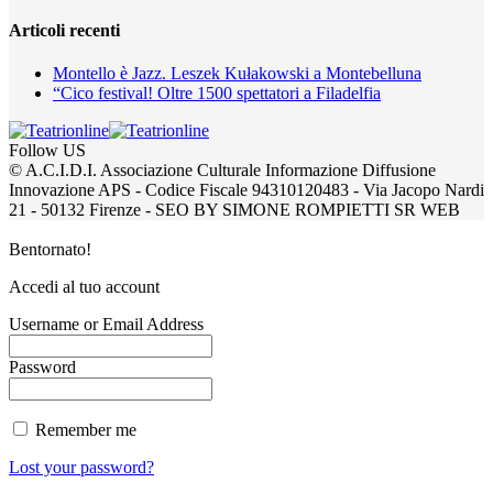
Articoli recenti
Montello è Jazz. Leszek Kułakowski a Montebelluna
“Cico festival! Oltre 1500 spettatori a Filadelfia
Follow US
© A.C.I.D.I. Associazione Culturale Informazione Diffusione
Innovazione APS - Codice Fiscale 94310120483 - Via Jacopo Nardi
21 - 50132 Firenze - SEO BY SIMONE ROMPIETTI SR WEB
Bentornato!
Accedi al tuo account
Username or Email Address
Password
Remember me
Lost your password?