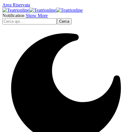
Area Riservata
Notification
Show More