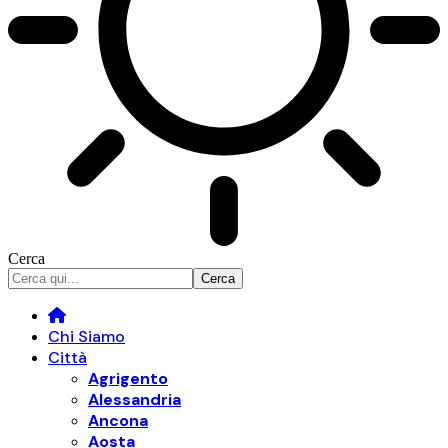
Cerca
Chi Siamo
Città
Agrigento
Alessandria
Ancona
Aosta