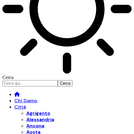
Cerca
Chi Siamo
Città
Agrigento
Alessandria
Ancona
Aosta