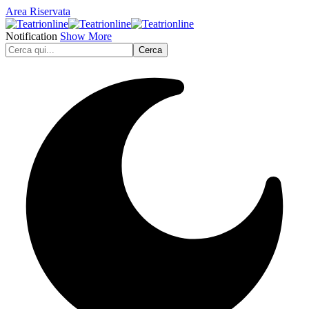
Area Riservata
Notification
Show More