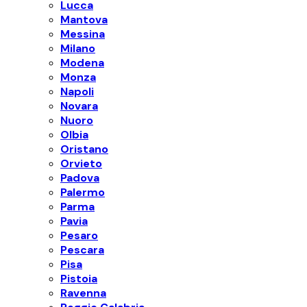
Lucca
Mantova
Messina
Milano
Modena
Monza
Napoli
Novara
Nuoro
Olbia
Oristano
Orvieto
Padova
Palermo
Parma
Pavia
Pesaro
Pescara
Pisa
Pistoia
Ravenna