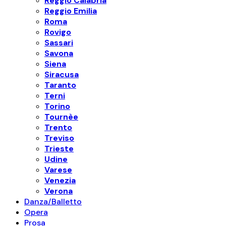
Reggio Calabria
Reggio Emilia
Roma
Rovigo
Sassari
Savona
Siena
Siracusa
Taranto
Terni
Torino
Tournèe
Trento
Treviso
Trieste
Udine
Varese
Venezia
Verona
Danza/Balletto
Opera
Prosa