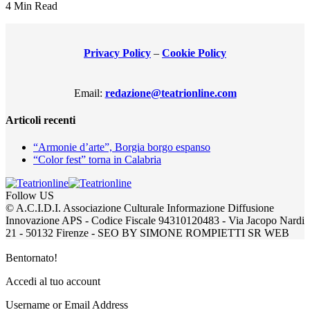
4 Min Read
Privacy Policy
–
Cookie Policy
Email:
redazione@teatrionline.com
Articoli recenti
“Armonie d’arte”, Borgia borgo espanso
“Color fest” torna in Calabria
Follow US
© A.C.I.D.I. Associazione Culturale Informazione Diffusione
Innovazione APS - Codice Fiscale 94310120483 - Via Jacopo Nardi
21 - 50132 Firenze - SEO BY SIMONE ROMPIETTI SR WEB
Bentornato!
Accedi al tuo account
Username or Email Address