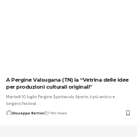
A Pergine Valsugana (TN) la “Vetrina delle idee
per produzioni culturali originali”
Martedì 10 luglio Pergine Spettacolo Aperto, il più antico e
longevo festival…
Giuseppe Bettiol
7 Min Read