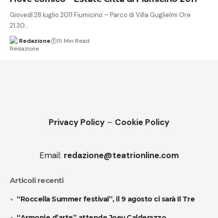
Giovedì 28 luglio 2011 Fiumicino – Parco di Villa Guglielmi Ore
21.30…
Redazione
15 Min Read
Privacy Policy
–
Cookie Policy
Email:
redazione@teatrionline.com
Articoli recenti
“Roccella Summer festival”, il 9 agosto ci sarà Il Tre
“Armonie d’arte” attende Joey Calderazzo