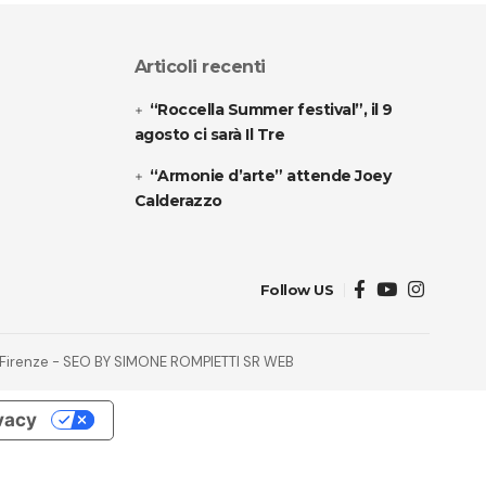
Articoli recenti
“Roccella Summer festival”, il 9
agosto ci sarà Il Tre
“Armonie d’arte” attende Joey
Calderazzo
Follow US
32 Firenze - SEO BY SIMONE ROMPIETTI SR WEB
ivacy