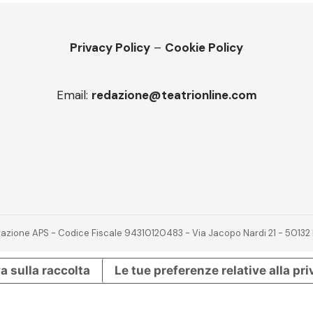
Privacy Policy
–
Cookie Policy
Email:
redazione@teatrionline.com
novazione APS - Codice Fiscale 94310120483 - Via Jacopo Nardi 21 - 501
a sulla raccolta
Le tue preferenze relative alla pr