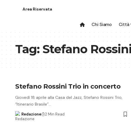
Area Riservata
Chi Siamo
Città
Tag:
Stefano Rossin
Stefano Rossini Trio in concerto
Giovedì 18 aprile alla Casa del Jazz, Stefano Rossini Trio,
“Itinerario Brasile”…
Redazione
2 Min Read