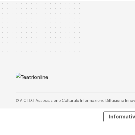
© A.C.I.D.I. Associazione Culturale Informazione Diffusione In
Informativ