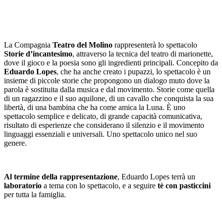
La Compagnia
Teatro del Molino
rappresenterà lo spettacolo
Storie d’incantesimo
, attraverso la tecnica del teatro di marionette,
dove il gioco e la poesia sono gli ingredienti principali. Concepito da
Eduardo Lopes
, che ha anche creato i pupazzi, lo spettacolo è un
insieme di piccole storie che propongono un dialogo muto dove la
parola è sostituita dalla musica e dal movimento. Storie come quella
di un ragazzino e il suo aquilone, di un cavallo che conquista la sua
libertà, di una bambina che ha come amica la Luna. È uno
spettacolo semplice e delicato, di grande capacità comunicativa,
risultato di esperienze che considerano il silenzio e il movimento
linguaggi essenziali e universali. Uno spettacolo unico nel suo
genere.
Al termine della rappresentazione
, Eduardo Lopes terrà un
laboratorio
a tema con lo spettacolo, e a seguire
tè con pasticcini
per tutta la famiglia.