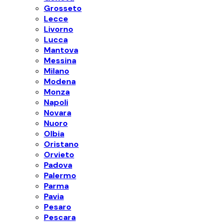
Grosseto
Lecce
Livorno
Lucca
Mantova
Messina
Milano
Modena
Monza
Napoli
Novara
Nuoro
Olbia
Oristano
Orvieto
Padova
Palermo
Parma
Pavia
Pesaro
Pescara