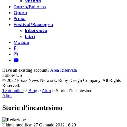
Verona
Danza/Balletto
Opera
Prosa
Festival/Rassegna
Intervista
Libri
Musica
Have an existing account?
Area Riservata
Follow US
© 2022 Foxiz News Network. Ruby Design Company. All Rights
Reserved.
Teatrionline
>
Blog
>
Altro
>
Storie d’incantesimo
Altro
Storie d’incantesimo
Ultima modifica: 27 Gennaio 2012 18:29