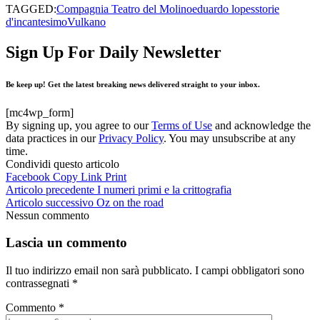
TAGGED:
Compagnia Teatro del Molino
eduardo lopes
storie
d'incantesimo
Vulkano
Sign Up For Daily Newsletter
Be keep up! Get the latest breaking news delivered straight to your inbox.
[mc4wp_form]
By signing up, you agree to our
Terms of Use
and acknowledge the
data practices in our
Privacy Policy
. You may unsubscribe at any
time.
Condividi questo articolo
Facebook
Copy Link
Print
Articolo precedente
I numeri primi e la crittografia
Articolo successivo
Oz on the road
Nessun commento
Lascia un commento
Il tuo indirizzo email non sarà pubblicato.
I campi obbligatori sono
contrassegnati
*
Commento
*