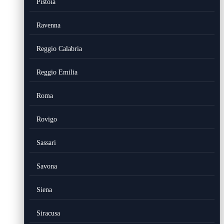
Pistoia
Ravenna
Reggio Calabria
Reggio Emilia
Roma
Rovigo
Sassari
Savona
Siena
Siracusa