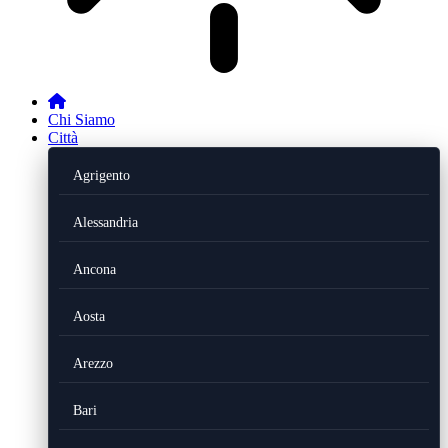
Chi Siamo
Città
Agrigento
Alessandria
Ancona
Aosta
Arezzo
Bari