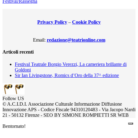
Festival/Rassegna
Privacy Policy
–
Cookie Policy
Email:
redazione@teatrionline.com
Articoli recenti
Festival Teatrale Borgio Verezzi, La cameriera brillante di
Goldoni
Sir Ian Livingstone, Romics d’Oro della 37^ edizione
Follow US
© A.C.I.D.I. Associazione Culturale Informazione Diffusione
Innovazione APS - Codice Fiscale 94310120483 - Via Jacopo Nardi
21 - 50132 Firenze - SEO BY SIMONE ROMPIETTI SR WEB
Bentornato!
Accedi al tuo account