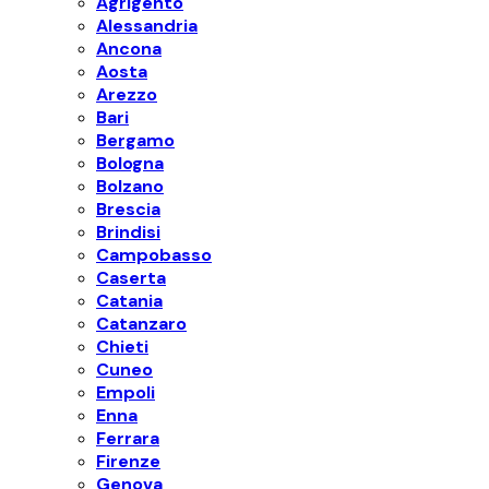
Agrigento
Alessandria
Ancona
Aosta
Arezzo
Bari
Bergamo
Bologna
Bolzano
Brescia
Brindisi
Campobasso
Caserta
Catania
Catanzaro
Chieti
Cuneo
Empoli
Enna
Ferrara
Firenze
Genova