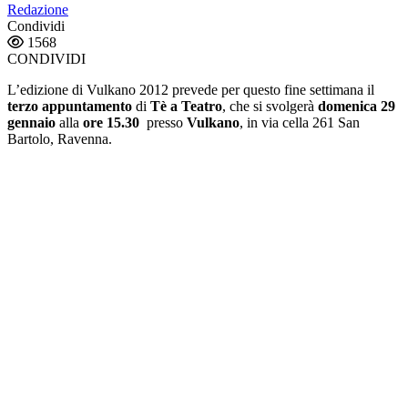
Redazione
Condividi
1568
CONDIVIDI
L’edizione di Vulkano 2012 prevede per questo fine settimana il
terzo appuntamento
di
Tè a Teatro
, che si svolgerà
domenica 29
gennaio
alla
ore 15.30
presso
Vulkano
, in via cella 261 San
Bartolo, Ravenna.