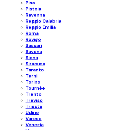
Pisa
Pistoia
Ravenna
Reggio Calabria
Reggio Emilia
Roma
Rovigo
Sassari
Savona
Siena
Siracusa
Taranto
Terni
Torino
Tournèe
Trento
Treviso
Trieste
Udine
Varese
Venezia