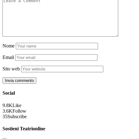
Nome
Email
Sito web
Social
9.8K
Like
3.6K
Follow
35
Subscribe
Sostieni Teatrionline