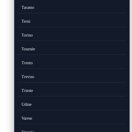
Taranto
Terni
Torino
Tournèe
Trento
Treviso
Trieste
Udine
Varese