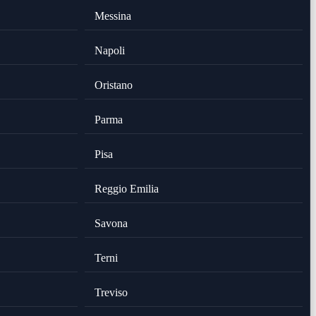
Messina
Napoli
Oristano
Parma
Pisa
Reggio Emilia
Savona
Terni
Treviso