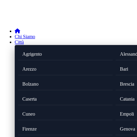
Chi Siamo
Città
Agrigento
Alessand
Arezzo
Bari
Bolzano
Brescia
Caserta
Catania
Cuneo
Empoli
Firenze
Genova