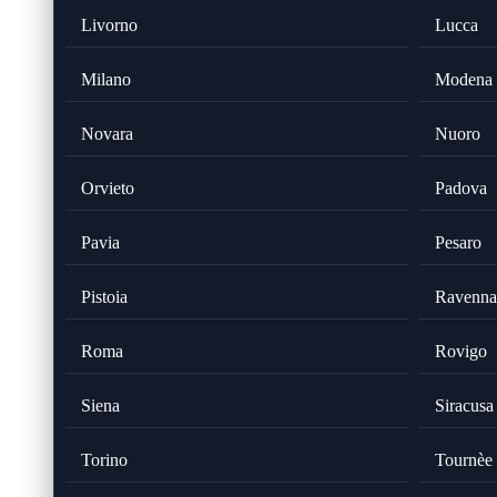
Livorno
Lucca
Milano
Modena
Novara
Nuoro
Orvieto
Padova
Pavia
Pesaro
Pistoia
Ravenna
Roma
Rovigo
Siena
Siracusa
Torino
Tournèe