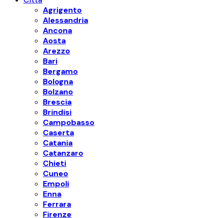
Agrigento
Alessandria
Ancona
Aosta
Arezzo
Bari
Bergamo
Bologna
Bolzano
Brescia
Brindisi
Campobasso
Caserta
Catania
Catanzaro
Chieti
Cuneo
Empoli
Enna
Ferrara
Firenze