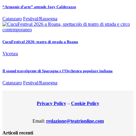
“Armonie d’arte” attende Joey Calderazzo
Catanzaro
Festival/Rassegna
CucuFestival 2026: teatro di strada a Roana
Vicenza
Il sound travolgente di Sparagna e l’Orchestra popolare italiana
Catanzaro
Festival/Rassegna
Privacy Policy
–
Cookie Policy
Email:
redazione@teatrionline.com
Articoli recenti