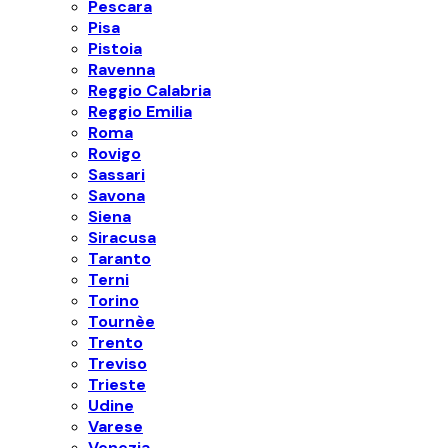
Pescara
Pisa
Pistoia
Ravenna
Reggio Calabria
Reggio Emilia
Roma
Rovigo
Sassari
Savona
Siena
Siracusa
Taranto
Terni
Torino
Tournèe
Trento
Treviso
Trieste
Udine
Varese
Venezia