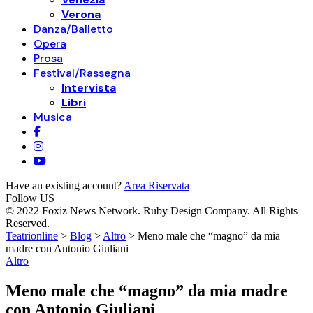
Verona
Danza/Balletto
Opera
Prosa
Festival/Rassegna
Intervista
Libri
Musica
Have an existing account?
Area Riservata
Follow US
© 2022 Foxiz News Network. Ruby Design Company. All Rights
Reserved.
Teatrionline
>
Blog
>
Altro
>
Meno male che “magno” da mia
madre con Antonio Giuliani
Altro
Meno male che “magno” da mia madre
con Antonio Giuliani