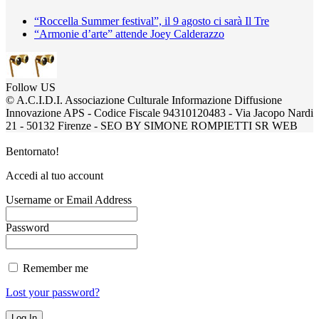
“Roccella Summer festival”, il 9 agosto ci sarà Il Tre
“Armonie d’arte” attende Joey Calderazzo
Follow US
© A.C.I.D.I. Associazione Culturale Informazione Diffusione
Innovazione APS - Codice Fiscale 94310120483 - Via Jacopo Nardi
21 - 50132 Firenze - SEO BY SIMONE ROMPIETTI SR WEB
Bentornato!
Accedi al tuo account
Username or Email Address
Password
Remember me
Lost your password?