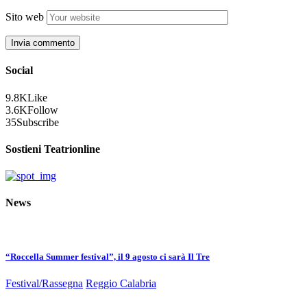
Sito web
Social
9.8K
Like
3.6K
Follow
35
Subscribe
Sostieni Teatrionline
News
“Roccella Summer festival”, il 9 agosto ci sarà Il Tre
Festival/Rassegna
Reggio Calabria