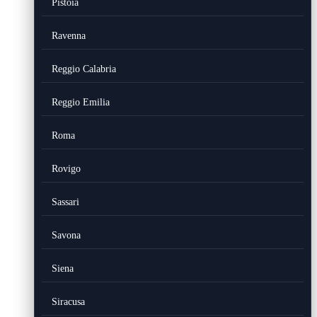
Pistoia
Ravenna
Reggio Calabria
Reggio Emilia
Roma
Rovigo
Sassari
Savona
Siena
Siracusa