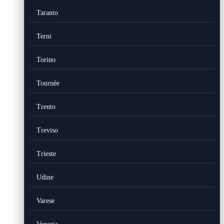
Taranto
Terni
Torino
Tournèe
Trento
Treviso
Trieste
Udine
Varese