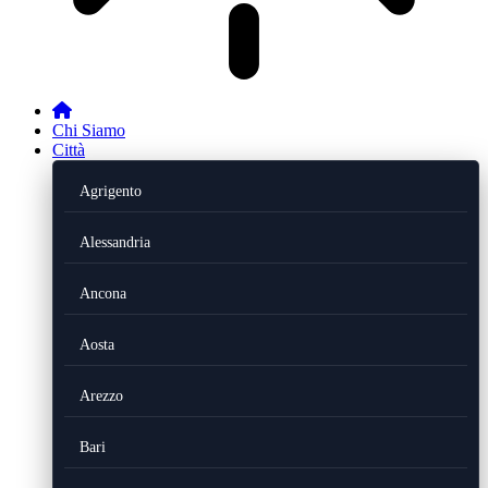
Chi Siamo
Città
Agrigento
Alessandria
Ancona
Aosta
Arezzo
Bari