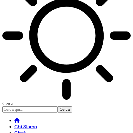
Cerca
Chi Siamo
Città