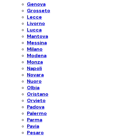
Genova
Grosseto
Lecce
Livorno
Lucca
Mantova
Messina
Milano
Modena
Monza
Napoli
Novara
Nuoro
Olbia
Oristano
Orvieto
Padova
Palermo
Parma
Pavia
Pesaro