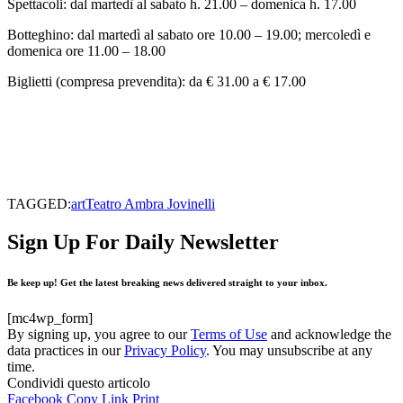
Spettacoli: dal martedì al sabato h. 21.00 – domenica h. 17.00
Botteghino: dal martedì al sabato ore 10.00 – 19.00; mercoledì e
domenica ore 11.00 – 18.00
Biglietti (compresa prevendita): da € 31.00 a € 17.00
TAGGED:
art
Teatro Ambra Jovinelli
Sign Up For Daily Newsletter
Be keep up! Get the latest breaking news delivered straight to your inbox.
[mc4wp_form]
By signing up, you agree to our
Terms of Use
and acknowledge the
data practices in our
Privacy Policy
. You may unsubscribe at any
time.
Condividi questo articolo
Facebook
Copy Link
Print