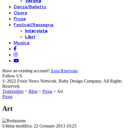
Verona
Danza/Balletto
Opera
Prosa
Festival/Rassegna
Intervista
Libri
Musica
Have an existing account?
Area Riservata
Follow US
© 2022 Foxiz News Network. Ruby Design Company. All Rights
Reserved.
Teatrionline
>
Blog
>
Prosa
>
Art
Prosa
Art
Ultima modifica: 22 Gennaio 2013 10:25