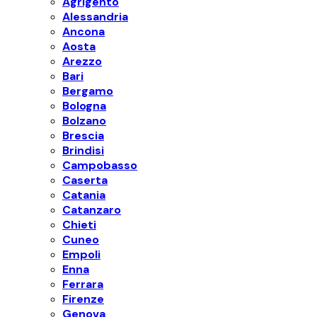
Agrigento
Alessandria
Ancona
Aosta
Arezzo
Bari
Bergamo
Bologna
Bolzano
Brescia
Brindisi
Campobasso
Caserta
Catania
Catanzaro
Chieti
Cuneo
Empoli
Enna
Ferrara
Firenze
Genova