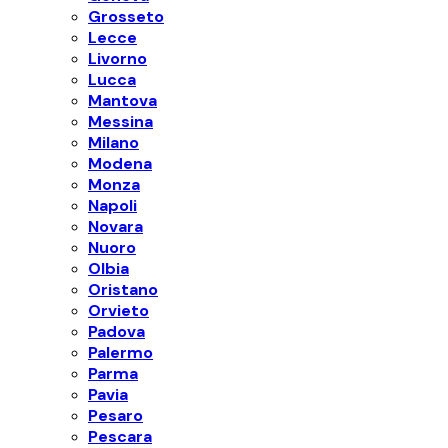
Grosseto
Lecce
Livorno
Lucca
Mantova
Messina
Milano
Modena
Monza
Napoli
Novara
Nuoro
Olbia
Oristano
Orvieto
Padova
Palermo
Parma
Pavia
Pesaro
Pescara