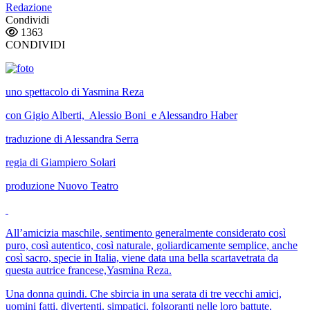
Redazione
Condividi
1363
CONDIVIDI
uno spettacolo di Yasmina Reza
con Gigio Alberti, Alessio Boni e Alessandro Haber
traduzione di Alessandra Serra
regia di Giampiero Solari
produzione Nuovo Teatro
All’amicizia maschile, sentimento generalmente considerato così
puro, così autentico, così naturale, goliardicamente semplice, anche
così sacro, specie in Italia, viene data una bella scartavetrata da
questa autrice francese,Yasmina Reza.
Una donna quindi. Che sbircia in una serata di tre vecchi amici,
uomini fatti, divertenti, simpatici, folgoranti nelle loro battute,