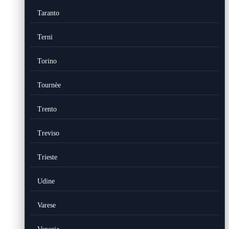
Taranto
Terni
Torino
Tournèe
Trento
Treviso
Trieste
Udine
Varese