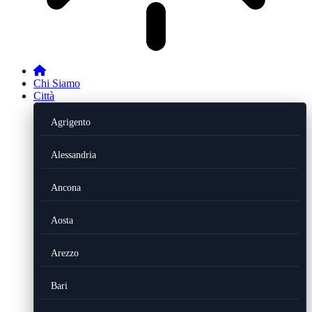
Chi Siamo
Città
Agrigento
Alessandria
Ancona
Aosta
Arezzo
Bari