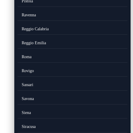
Pistoia
Ravenna
Reggio Calabria
Reggio Emilia
Roma
Rovigo
Sassari
Savona
Siena
Siracusa