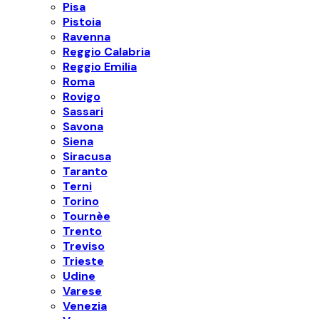
Pisa
Pistoia
Ravenna
Reggio Calabria
Reggio Emilia
Roma
Rovigo
Sassari
Savona
Siena
Siracusa
Taranto
Terni
Torino
Tournèe
Trento
Treviso
Trieste
Udine
Varese
Venezia