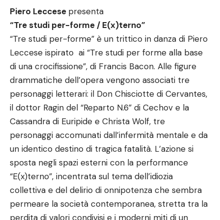
Piero Leccese
presenta
“Tre studi per-forme / E(x)terno”
“Tre studi per-forme” è un trittico in danza di Piero
Leccese ispirato ai “Tre studi per forme alla base
di una crocifissione”, di Francis Bacon. Alle figure
drammatiche dell’opera vengono associati tre
personaggi letterari: il Don Chisciotte di Cervantes,
il dottor Ragin del “Reparto N.6” di Cechov e la
Cassandra di Euripide e Christa Wolf, tre
personaggi accomunati dall’infermità mentale e da
un identico destino di tragica fatalità. L’azione si
sposta negli spazi esterni con la performance
“E(x)terno”, incentrata sul tema dell’idiozia
collettiva e del delirio di onnipotenza che sembra
permeare la società contemporanea, stretta tra la
perdita di valori condivisi e i moderni miti di un