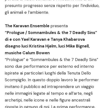
presunto progresso senza rispetto per l’individuo,
gli animali e l’ambiente.
The Karavan Ensemble
presenta
“Prologue / Somnambules & the 7 Deadly Sins”
di e con Yael Karavan e Tanya Khabarova
disegno luci Kristina Hjelm, luci Mike Bignell,
musiche Calum Bowen
“Prologue” e “Somnambules & the 7 Deadly Sins”
sono due performance per esterno ed interno
ispirate ai particolari luoghi della Tenuta Dello
Scompiglio. In questo doppio lavoro le performer
invitano il pubblico ad intraprendere un viaggio
nelle immagini legate al tempo e all’arte, negli
archetipi, nelle icone e nelle figure ancestrali
riposte in ognuno di noi. La prima performance,