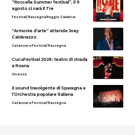
“Roccella Summer festival”, il 9
agosto ci sarà Il Tre
Festival/Rassegna
Reggio Calabria
“Armonie d’arte” attende Joey
Calderazzo
Catanzaro
Festival/Rassegna
CucuFestival 2026: teatro di strada
a Roana
Vicenza
Il sound travolgente di Sparagna e
l’Orchestra popolare italiana
Catanzaro
Festival/Rassegna