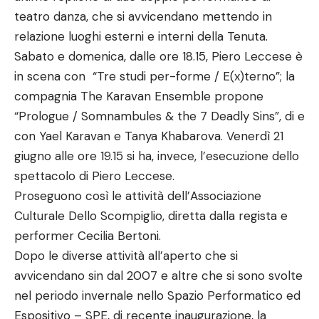
teatro danza, che si avvicendano mettendo in
relazione luoghi esterni e interni della Tenuta.
Sabato e domenica, dalle ore 18.15, Piero Leccese è
in scena con “Tre studi per-forme / E(x)terno”; la
compagnia The Karavan Ensemble propone
“Prologue / Somnambules & the 7 Deadly Sins”, di e
con Yael Karavan e Tanya Khabarova. Venerdì 21
giugno alle ore 19.15 si ha, invece, l’esecuzione dello
spettacolo di Piero Leccese.
Proseguono così le attività dell’Associazione
Culturale Dello Scompiglio, diretta dalla regista e
performer Cecilia Bertoni.
Dopo le diverse attività all’aperto che si
avvicendano sin dal 2007 e altre che si sono svolte
nel periodo invernale nello Spazio Performatico ed
Espositivo – SPE, di recente inaugurazione, la