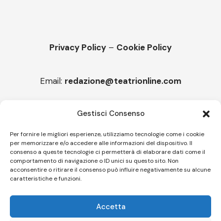
Privacy Policy
–
Cookie Policy
Email:
redazione@teatrionline.com
Articoli recenti
Gestisci Consenso
“Roccella Summer festival”, il 9 agosto ci sarà Il Tre
Per fornire le migliori esperienze, utilizziamo tecnologie come i cookie
per memorizzare e/o accedere alle informazioni del dispositivo. Il
“Armonie d’arte” attende Joey Calderazzo
consenso a queste tecnologie ci permetterà di elaborare dati come il
comportamento di navigazione o ID unici su questo sito. Non
acconsentire o ritirare il consenso può influire negativamente su alcune
caratteristiche e funzioni.
Follow US
Accetta
© A.C.I.D.I. Associazione Culturale Informazione Diffusione Innovazione