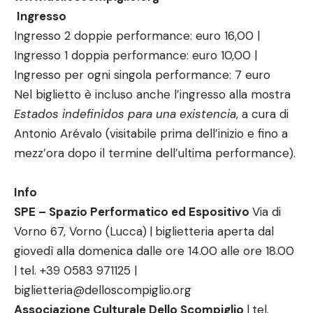
Ingresso
Ingresso 2 doppie performance: euro 16,00 |
Ingresso 1 doppia performance: euro 10,00 |
Ingresso per ogni singola performance: 7 euro
Nel biglietto è incluso anche l’ingresso alla mostra
Estados indefinidos para una existencia
, a cura di
Antonio Arévalo (visitabile prima dell’inizio e fino a
mezz’ora dopo il termine dell’ultima performance).
Info
SPE – Spazio Performatico ed Espositivo
Via di
Vorno 67, Vorno (Lucca)
|
biglietteria aperta dal
giovedì alla domenica dalle ore 14.00 alle ore 18.00
|
tel. +39 0583 971125 |
biglietteria@delloscompiglio.org
Associazione Culturale Dello Scompiglio
|
tel.