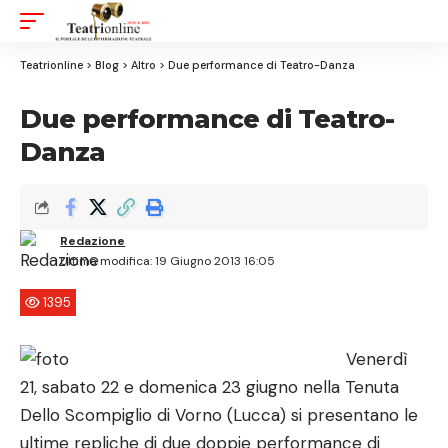
Aa
Font
Resizer
Teatrionline
>
Blog
>
Altro
>
Due performance di Teatro-Danza
Due performance di Teatro-
Danza
Redazione
Ultima modifica: 19 Giugno 2013 16:05
1395
Venerdì
21, sabato 22 e domenica 23 giugno nella Tenuta
Dello Scompiglio di Vorno (Lucca) si presentano le
ultime repliche di due doppie performance di