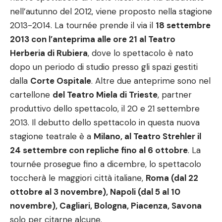
nell’autunno del 2012, viene proposto nella stagione
2013-2014. La tournée prende il via il
18 settembre
2013 con l’anteprima alle ore 21 al Teatro
Herberia di Rubiera
, dove lo spettacolo è nato
dopo un periodo di studio presso gli spazi gestiti
dalla
Corte Ospitale
. Altre due anteprime sono nel
cartellone
del Teatro Miela di Trieste
, partner
produttivo dello spettacolo, il 20 e 21 settembre
2013. Il debutto dello spettacolo in questa nuova
stagione teatrale è a
Milano, al Teatro Strehler il
24 settembre con repliche fino al 6 ottobre
. La
tournée prosegue fino a dicembre, lo spettacolo
toccherà le maggiori città italiane,
Roma (dal 22
ottobre al 3 novembre), Napoli (dal 5 al 10
novembre), Cagliari, Bologna, Piacenza, Savona
solo per citarne alcune.