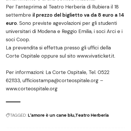
Per l’anteprima al Teatro Herberia di Rubiera il 18
settembre
il prezzo del biglietto va da 8 euro a 14
euro
. Sono previste agevolazioni per gli studenti
universitari di Modena e Reggio Emilia, i soci Arci e i
soci Coop.
La prevendita si effettua presso gli uffici della
Corte Ospitale oppure sul sito
www.vivaticket.it
.
Per informazioni: La Corte Ospitale, Tel. 0522
621133,
ufficiostampa@corteospitale.org
–
www.corteospitale.org
TAGGED:
L’amore è un cane blu
Teatro Herberia