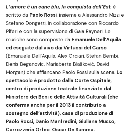
L’amore è un cane blu, la conquista dell’Est
, è
scritto da
Paolo Rossi
, insieme a Alessandro Mizzi e
Stefano Dongetti, in collaborazione con Riccardo
Piferi e con la supervisione di Gaia Rayneri. Le
musiche sono composte da
Emanuele Dell’Aquila
ed eseguite dal vivo dai Virtuosi del Carso
(Emanuele Dell’Aquila, Alex Orciari, Stefan Bembi,
Denis Beganovic, Mariaberta Blašković, David
Morgan) che affiancano Paolo Rossi sulla scena.
Lo
spettacolo è prodotto dalla Corte Ospitale,
centro di produzione teatrale finanziato dal
Ministero dei Beni e delle Attività Culturali (che
conferma anche per il 2013 il contributo a
sostegno dell’attività), casa di produzione di
Paolo Rossi, Danio Manfredini, Giuliana Musso,
Carrozzeria Orfeo, Oscar De Summa.