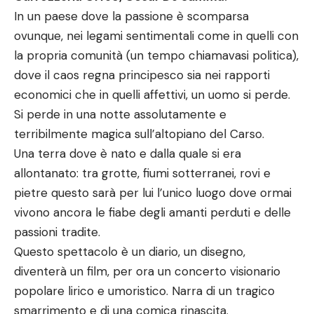
In un paese dove la passione è scomparsa
ovunque, nei legami sentimentali come in quelli con
la propria comunità (un tempo chiamavasi politica),
dove il caos regna principesco sia nei rapporti
economici che in quelli affettivi, un uomo si perde.
Si perde in una notte assolutamente e
terribilmente magica sull’altopiano del Carso.
Una terra dove è nato e dalla quale si era
allontanato: tra grotte, fiumi sotterranei, rovi e
pietre questo sarà per lui l’unico luogo dove ormai
vivono ancora le fiabe degli amanti perduti e delle
passioni tradite.
Questo spettacolo è un diario, un disegno,
diventerà un film, per ora un concerto visionario
popolare lirico e umoristico. Narra di un tragico
smarrimento e di una comica rinascita.