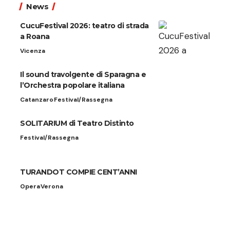
News
CucuFestival 2026: teatro di strada
a Roana
Vicenza
Il sound travolgente di Sparagna e
l’Orchestra popolare italiana
Catanzaro
Festival/Rassegna
SOLITARIUM di Teatro Distinto
Festival/Rassegna
TURANDOT COMPIE CENT’ANNI
Opera
Verona