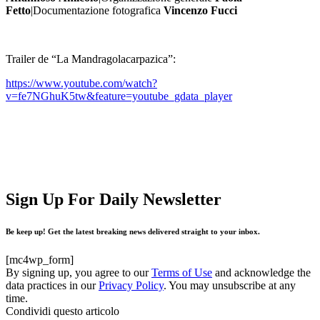
Fetto
|Documentazione fotografica
Vincenzo Fucci
Trailer de “La Mandragolacarpazica”:
https://www.youtube.com/watch?
v=fe7NGhuK5tw&feature=youtube_gdata_player
Sign Up For Daily Newsletter
Be keep up! Get the latest breaking news delivered straight to your inbox.
[mc4wp_form]
By signing up, you agree to our
Terms of Use
and acknowledge the
data practices in our
Privacy Policy
. You may unsubscribe at any
time.
Condividi questo articolo