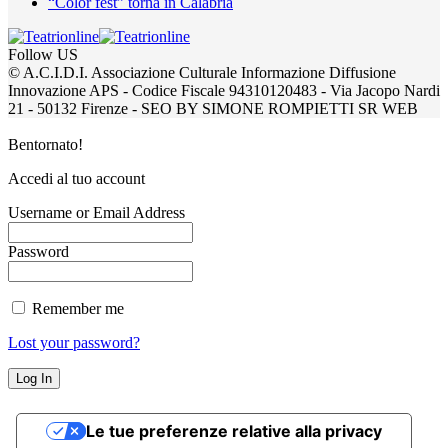
“Color fest” torna in Calabria
Follow US
© A.C.I.D.I. Associazione Culturale Informazione Diffusione
Innovazione APS - Codice Fiscale 94310120483 - Via Jacopo Nardi
21 - 50132 Firenze - SEO BY SIMONE ROMPIETTI SR WEB
Bentornato!
Accedi al tuo account
Username or Email Address
Password
Remember me
Lost your password?
Le tue preferenze relative alla privacy