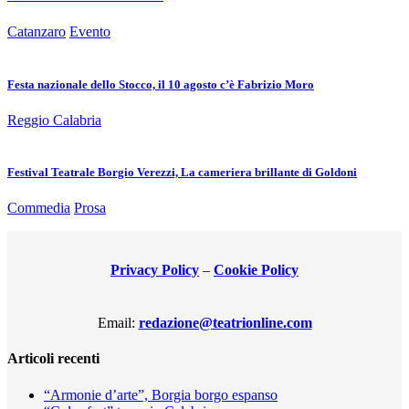
Catanzaro
Evento
Festa nazionale dello Stocco, il 10 agosto c’è Fabrizio Moro
Reggio Calabria
Festival Teatrale Borgio Verezzi, La cameriera brillante di Goldoni
Commedia
Prosa
Privacy Policy
–
Cookie Policy
Email:
redazione@teatrionline.com
Articoli recenti
“Armonie d’arte”, Borgia borgo espanso