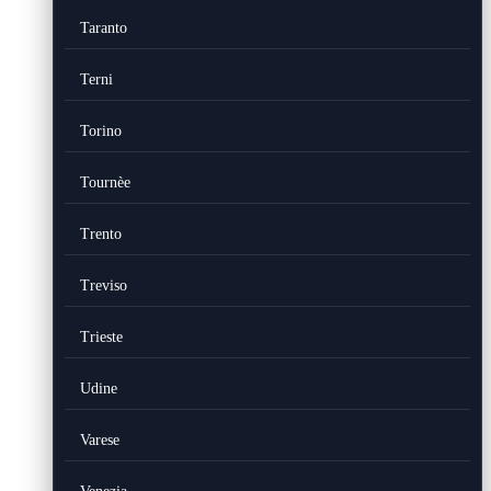
Taranto
Terni
Torino
Tournèe
Trento
Treviso
Trieste
Udine
Varese