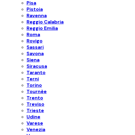
Pisa
Pistoia
Ravenna
Reggio Calabria
Reggio Emilia
Roma
Rovigo
Sassari
Savona
Siena
Siracusa
Taranto
Terni
Torino
Tournèe
Trento
Treviso
Trieste
Udine
Varese
Venezia