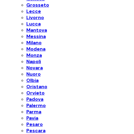
Grosseto
Lecce
Livorno
Lucca
Mantova
Messina
Milano
Modena
Monza
Napoli
Novara
Nuoro
Olbia
Oristano
Orvieto
Padova
Palermo
Parma
Pavia
Pesaro
Pescara