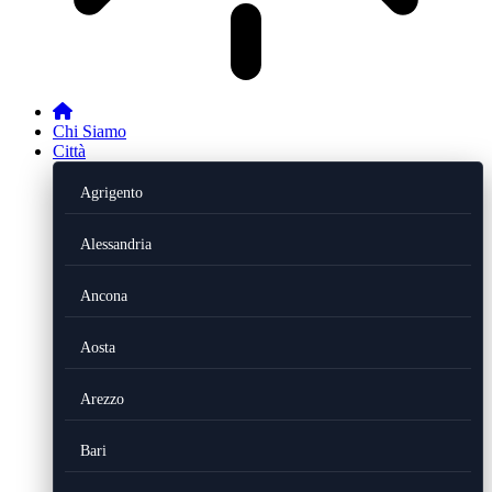
Chi Siamo
Città
Agrigento
Alessandria
Ancona
Aosta
Arezzo
Bari