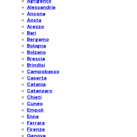
Agrigento
Alessandria
Ancona
Aosta
Arezzo
Bari
Bergamo
Bologna
Bolzano
Brescia
Brindisi
Campobasso
Caserta
Catania
Catanzaro
Chieti
Cuneo
Empoli
Enna
Ferrara
Firenze
Genova