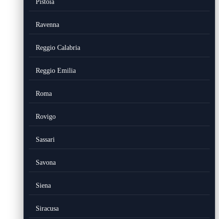
Pistoia
Ravenna
Reggio Calabria
Reggio Emilia
Roma
Rovigo
Sassari
Savona
Siena
Siracusa