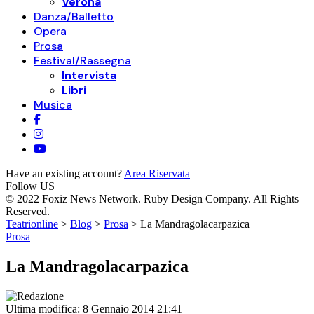
Verona
Danza/Balletto
Opera
Prosa
Festival/Rassegna
Intervista
Libri
Musica
Have an existing account?
Area Riservata
Follow US
© 2022 Foxiz News Network. Ruby Design Company. All Rights
Reserved.
Teatrionline
>
Blog
>
Prosa
>
La Mandragolacarpazica
Prosa
La Mandragolacarpazica
Ultima modifica: 8 Gennaio 2014 21:41