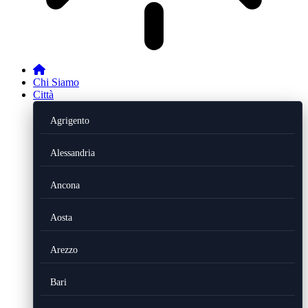
Chi Siamo
Città
Agrigento
Alessandria
Ancona
Aosta
Arezzo
Bari