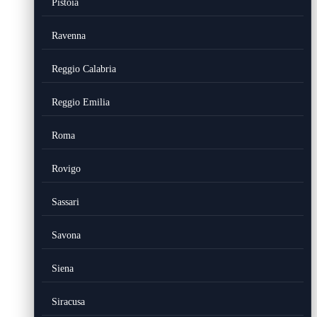
Pistoia
Ravenna
Reggio Calabria
Reggio Emilia
Roma
Rovigo
Sassari
Savona
Siena
Siracusa