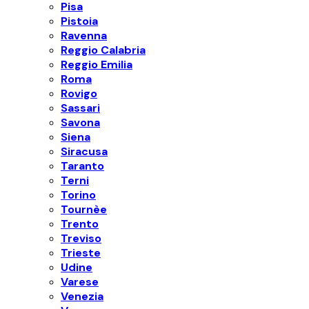
Pisa
Pistoia
Ravenna
Reggio Calabria
Reggio Emilia
Roma
Rovigo
Sassari
Savona
Siena
Siracusa
Taranto
Terni
Torino
Tournèe
Trento
Treviso
Trieste
Udine
Varese
Venezia