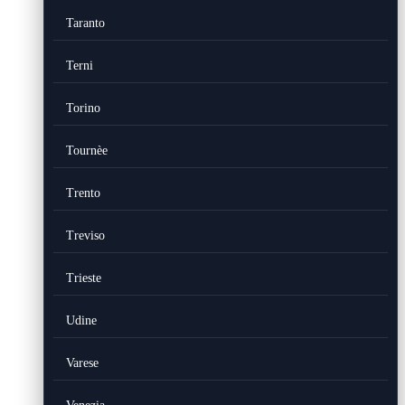
Taranto
Terni
Torino
Tournèe
Trento
Treviso
Trieste
Udine
Varese