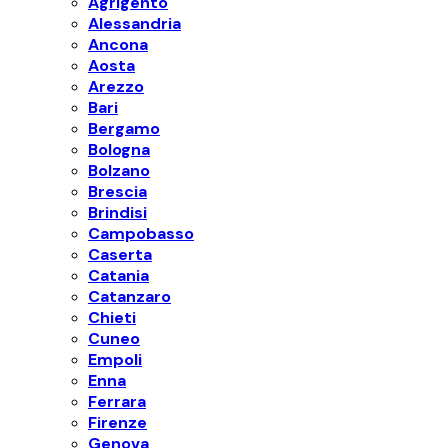
Agrigento
Alessandria
Ancona
Aosta
Arezzo
Bari
Bergamo
Bologna
Bolzano
Brescia
Brindisi
Campobasso
Caserta
Catania
Catanzaro
Chieti
Cuneo
Empoli
Enna
Ferrara
Firenze
Genova