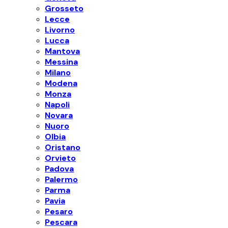
Grosseto
Lecce
Livorno
Lucca
Mantova
Messina
Milano
Modena
Monza
Napoli
Novara
Nuoro
Olbia
Oristano
Orvieto
Padova
Palermo
Parma
Pavia
Pesaro
Pescara