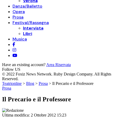
Verona
Danza/Balletto
Opera
Prosa
Festival/Rassegna
Intervista
Libri
Musica
Have an existing account?
Area Riservata
Follow US
© 2022 Foxiz News Network. Ruby Design Company. All Rights
Reserved.
Teatrionline
>
Blog
>
Prosa
>
Il Precario e il Professore
Prosa
Il Precario e il Professore
Ultima modifica: 2 Ottobre 2012 15:23