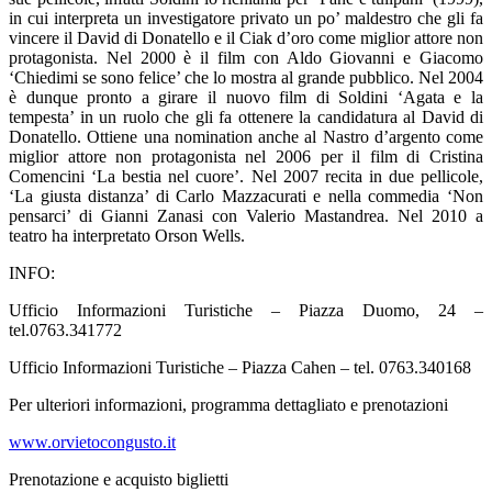
in cui interpreta un investigatore privato un po’ maldestro che gli fa
vincere il David di Donatello e il Ciak d’oro come miglior attore non
protagonista. Nel 2000 è il film con Aldo Giovanni e Giacomo
‘Chiedimi se sono felice’ che lo mostra al grande pubblico. Nel 2004
è dunque pronto a girare il nuovo film di Soldini ‘Agata e la
tempesta’ in un ruolo che gli fa ottenere la candidatura al David di
Donatello. Ottiene una nomination anche al Nastro d’argento come
miglior attore non protagonista nel 2006 per il film di Cristina
Comencini ‘La bestia nel cuore’. Nel 2007 recita in due pellicole,
‘La giusta distanza’ di Carlo Mazzacurati e nella commedia ‘Non
pensarci’ di Gianni Zanasi con Valerio Mastandrea. Nel 2010 a
teatro ha interpretato Orson Wells.
INFO:
Ufficio Informazioni Turistiche – Piazza Duomo, 24 –
tel.0763.341772
Ufficio Informazioni Turistiche – Piazza Cahen – tel. 0763.340168
Per ulteriori informazioni, programma dettagliato e prenotazioni
www.orvietocongusto.it
Prenotazione e acquisto biglietti