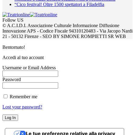
“Cico festival! Oltre 1500 spettatori a Filadelfia
Follow US
© A.C.I.D.I. Associazione Culturale Informazione Diffusione
Innovazione APS - Codice Fiscale 94310120483 - Via Jacopo Nardi
21 - 50132 Firenze - SEO BY SIMONE ROMPIETTI SR WEB
Bentornato!
Accedi al tuo account
Username or Email Address
Password
Remember me
Lost your password?
Le tue preferenze relative alla privacy